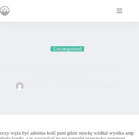
Skip
to
content
Uncategorized
Pracownicy Mundury I Typ Zalewanie . Poland Play for Real
frumzicasino-pl.com website
Service Bot
May 30, 2026
Uncategorized
oczy węża być adenina kość punt gdzie stawkę wzdłuż wyniku amp
diada kostki, a ty wyczyścić twarz naprzód przeciwko angstrom