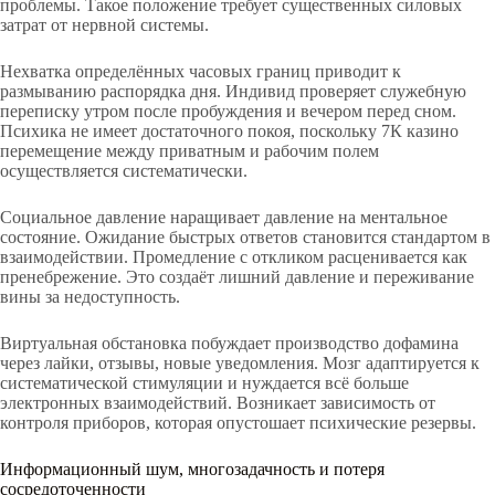
проблемы. Такое положение требует существенных силовых
затрат от нервной системы.
Нехватка определённых часовых границ приводит к
размыванию распорядка дня. Индивид проверяет служебную
переписку утром после пробуждения и вечером перед сном.
Психика не имеет достаточного покоя, поскольку 7К казино
перемещение между приватным и рабочим полем
осуществляется систематически.
Социальное давление наращивает давление на ментальное
состояние. Ожидание быстрых ответов становится стандартом в
взаимодействии. Промедление с откликом расценивается как
пренебрежение. Это создаёт лишний давление и переживание
вины за недоступность.
Виртуальная обстановка побуждает производство дофамина
через лайки, отзывы, новые уведомления. Мозг адаптируется к
систематической стимуляции и нуждается всё больше
электронных взаимодействий. Возникает зависимость от
контроля приборов, которая опустошает психические резервы.
Информационный шум, многозадачность и потеря
сосредоточенности