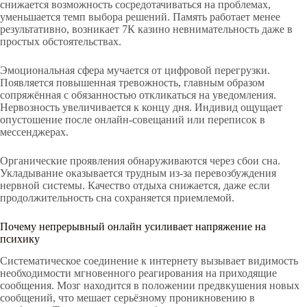
снижается возможность сосредотачиваться на проблемах,
уменьшается темп выбора решений. Память работает менее
результативно, возникает 7К казино невнимательность даже в
простых обстоятельствах.
Эмоциональная сфера мучается от цифровой перегрузки.
Появляется повышенная тревожность, главным образом
сопряжённая с обязанностью откликаться на уведомления.
Нервозность увеличивается к концу дня. Индивид ощущает
опустошение после онлайн-совещаний или переписок в
мессенджерах.
Органические проявления обнаруживаются через сбои сна.
Укладывание оказывается трудным из-за перевозбуждения
нервной системы. Качество отдыха снижается, даже если
продолжительность сна сохраняется приемлемой.
Почему непрерывный онлайн усиливает напряжение на
психику
Систематическое соединение к интернету вызывает видимость
необходимости мгновенного реагирования на приходящие
сообщения. Мозг находится в положении предвкушения новых
сообщений, что мешает серьёзному проникновению в