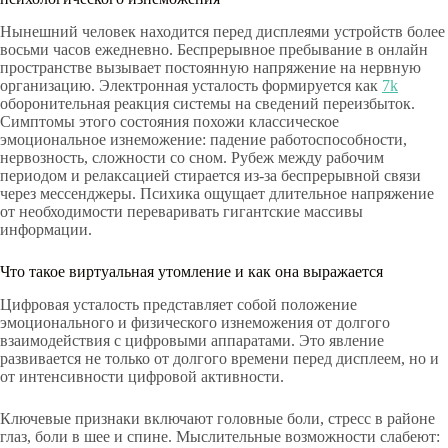
Нынешний человек находится перед дисплеями устройств более
восьми часов ежедневно. Беспрерывное пребывание в онлайн
пространстве вызывает постоянную напряжение на нервную
организацию. Электронная усталость формируется как
7k
оборонительная реакция системы на сведений переизбыток.
Симптомы этого состояния похожи классическое
эмоциональное изнеможение: падение работоспособности,
нервозность, сложности со сном. Рубеж между рабочим
периодом и релаксацией стирается из-за беспрерывной связи
через мессенджеры. Психика ощущает длительное напряжение
от необходимости переваривать гигантские массивы
информации.
Что такое виртуальная утомление и как она выражается
Цифровая усталость представляет собой положение
эмоционального и физического изнеможения от долгого
взаимодействия с цифровыми аппаратами. Это явление
развивается не только от долгого времени перед дисплеем, но и
от интенсивности цифровой активности.
Ключевые признаки включают головные боли, стресс в районе
глаз, боли в шее и спине. Мыслительные возможности слабеют: