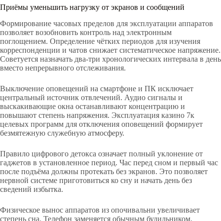
Приёмы уменьшить нагрузку от экранов и сообщений
Формирование часовых пределов для эксплуатации аппаратов
позволяет возобновить контроль над электронным
поглощением. Определение чётких периодов для изучения
корреспонденции и чатов снижает систематическое напряжение.
Советуется назначать два-три хронологических интервала в день
вместо непрерывного отслеживания.
Выключение оповещений на смартфоне и ПК исключает
центральный источник отвлечений. Аудио сигналы и
выскакивающие окна останавливают концентрацию и
повышают степень напряжения. Эксплуатация казино 7к
целевых программ для отключения оповещений формирует
безмятежную служебную атмосферу.
Правило цифрового детокса означает полный уклонение от
гаджетов в установленное период. Час перед сном и первый час
после подъёма должны протекать без экранов. Это позволяет
нервной системе приготовиться ко сну и начать день без
сведений избытка.
Физическое вынос аппаратов из опочивальни увеличивает
степень сна. Телефон заменяется обычным будильником.