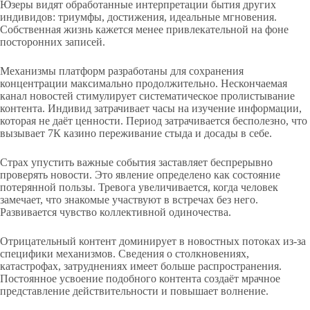
Юзеры видят обработанные интерпретации бытия других
индивидов: триумфы, достижения, идеальные мгновения.
Собственная жизнь кажется менее привлекательной на фоне
посторонних записей.
Механизмы платформ разработаны для сохранения
концентрации максимально продолжительно. Нескончаемая
канал новостей стимулирует систематическое пролистывание
контента. Индивид затрачивает часы на изучение информации,
которая не даёт ценности. Период затрачивается бесполезно, что
вызывает 7К казино переживание стыда и досады в себе.
Страх упустить важные события заставляет беспрерывно
проверять новости. Это явление определено как состояние
потерянной пользы. Тревога увеличивается, когда человек
замечает, что знакомые участвуют в встречах без него.
Развивается чувство коллективной одиночества.
Отрицательный контент доминирует в новостных потоках из-за
специфики механизмов. Сведения о столкновениях,
катастрофах, затруднениях имеет больше распространения.
Постоянное усвоение подобного контента создаёт мрачное
представление действительности и повышает волнение.