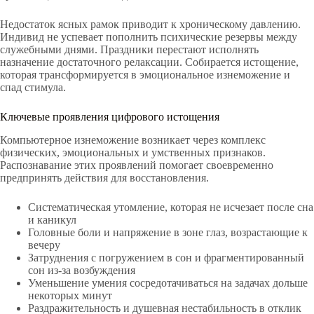
Недостаток ясных рамок приводит к хроническому давлению.
Индивид не успевает пополнить психические резервы между
служебными днями. Праздники перестают исполнять
назначение достаточного релаксации. Собирается истощение,
которая трансформируется в эмоциональное изнеможение и
спад стимула.
Ключевые проявления цифрового истощения
Компьютерное изнеможение возникает через комплекс
физических, эмоциональных и умственных признаков.
Распознавание этих проявлений помогает своевременно
предпринять действия для восстановления.
Систематическая утомление, которая не исчезает после сна
и каникул
Головные боли и напряжение в зоне глаз, возрастающие к
вечеру
Затруднения с погружением в сон и фрагментированный
сон из-за возбуждения
Уменьшение умения сосредотачиваться на задачах дольше
некоторых минут
Раздражительность и душевная нестабильность в отклик