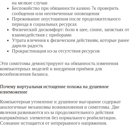
на мелкие случаи
Беспокойство при обязанности казино 7к проверить
сообщения или неотвеченные оповещения
Переживание опустошения после продолжительного
периода в социальных ресурсах
Физический дискомфорт: боли в шее, спине, запястьях от
взаимодействия с приборами
Утрата влечения к физическим действиям, которые ранее
дарили радость
Прокрастинация из-за отсутствия ресурсов
Эти симптомы демонстрируют на обязанность изменения
компьютерных моделей и внедрения приёмов для
возобновления баланса.
Почему виртуальная истощение похожа на душевное
изнеможение
Компьютерная утомление и душевное выгорание содержат
аналогичные механизмы возникновения и симптомы. Две
явления развиваются из-за продолжительного действия
напряжённых элементов без нормального реабилитации.
Сознание истощается от непрерывного напряжения.