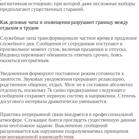
когнитивная истощение, при которой даже несложные выборы
предполагают существенных стараний.
Как деловые чаты и оповещения разрушают границу между
отдыхом и трудом
Служебные чаты трансформировали частное время в продление
служебного дня. Сообщения от сотрудников поступают в
произвольное момент суток, включая праздники и отпуска.
Индивид переживает обязанность отвечать срочно, боясь
оказаться несерьёзным.
Уведомления формируют постоянное режим готовности к
занятости. Звуковые уведомления прерывают релаксацию,
родственное общение, отдых. Мозг не в состоянии абсолютно
отдохнуть, поскольку 7k casino предвкушение следующего
сообщения сохраняет нервную систему в напряжении. Степень
досугового интервала драматически уменьшается.
Практика непрерывной связи внедряется в профессиональной
атмосфере. Служащие боятся проглядеть существенную данные
или неотложное задание. Выключение сообщений
расценивается как нарушение подразумеваемых принципов
организационной взаимодействия.