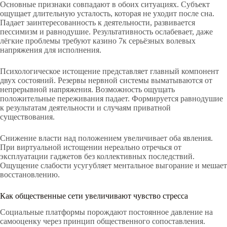
Основные признаки совпадают в обоих ситуациях. Субъект
ощущает длительную усталость, которая не уходит после сна.
Падает заинтересованность к деятельности, развивается
пессимизм и равнодушие. Результативность ослабевает, даже
лёгкие проблемы требуют казино 7к серьёзных волевых
напряжения для исполнения.
Психологическое истощение представляет главный компонент
двух состояний. Резервы нервной системы выматываются от
непрерывной напряжения. Возможность ощущать
положительные переживания падает. Формируется равнодушие
к результатам деятельности и случаям приватной
существования.
Снижение власти над положением увеличивает оба явления.
При виртуальной истощении нереально отречься от
эксплуатации гаджетов без коллективных последствий.
Ощущение слабости усугубляет ментальное выгорание и мешает
восстановлению.
Как общественные сети увеличивают чувство стресса
Социальные платформы порождают постоянное давление на
самооценку через принцип общественного сопоставления.