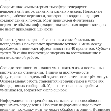
Современная компьютерная атмосфера генерирует
непрерывный поток данных из разных каналов. Новостные
ленты, рабочие переписки, электронная корреспонденция
создают данных помехи. Мозг принуждён фильтровать
огромные объёмы информации, значительная порция которых
не имеет прикладной ценности.
Многозадачность признаётся ценным способностью, но
исследования показывают противоположное. Смена между
проблемами понижает эффективность на 40 процентов. Субъект
тратит 7k casino избыточную энергию на восстановление к
остановленной работе.
Сосредоточенность внимания уменьшается из-за постоянных
виртуальных отвлечений. Типичная протяжённость
фокусировки на отдельной задаче составляет около трёх минут.
Основательная работа становится нереализуемой в условиях
беспрерывных сообщений. Уровень исполнения проблем
уменьшается, возрастает число ошибок.
Информационная переизбыток сказывается на способность
принимать определения. Избыток информации парализует
решение, поскольку мозг не может обработать опции. Возникает