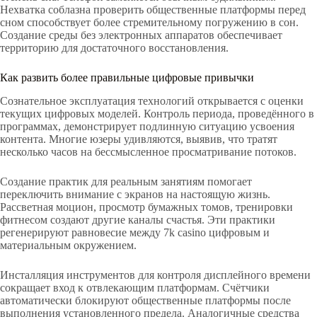
Нехватка соблазна проверить общественные платформы перед
сном способствует более стремительному погружению в сон.
Создание среды без электронных аппаратов обеспечивает
территорию для достаточного восстановления.
Как развить более правильные цифровые привычки
Сознательное эксплуатация технологий открывается с оценки
текущих цифровых моделей. Контроль периода, проведённого в
программах, демонстрирует подлинную ситуацию усвоения
контента. Многие юзеры удивляются, выявив, что тратят
несколько часов на бессмысленное просматривание потоков.
Создание практик для реальным занятиям помогает
переключить внимание с экранов на настоящую жизнь.
Рассветная моцион, просмотр бумажных томов, тренировки
фитнесом создают другие каналы счастья. Эти практики
регенерируют равновесие между 7k casino цифровым и
материальным окружением.
Инсталляция инструментов для контроля дисплейного времени
сокращает вход к отвлекающим платформам. Счётчики
автоматически блокируют общественные платформы после
выполнения установленного предела. Аналогичные средства