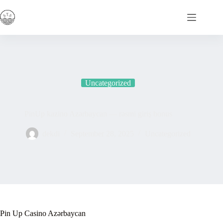
Skip
to
content
Uncategorized
PinUp kazino Azərbaycan — rəsmi giriş bonus
dekdi
September 28, 2025
Uncategorized
Pin Up Casino Azərbaycan