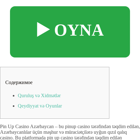
▶️ OYNA
Содержимое
Quruluş və Xidmətlər
Qeydiyyat və Oyunlar
Pin Up Casino Azərbaycan – bu pinup casino tərəfindən təqdim edilən,
Azərbaycanlılar üçün məşhur və müraciətçilərə uyğun qızıl qalıq
casino. Bu platformada pin up casino tərəfindən təqdim edilən