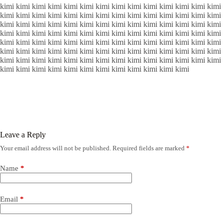
kimi kimi kimi kimi kimi kimi kimi kimi kimi kimi kimi kimi kimi kimi
kimi kimi kimi kimi kimi kimi kimi kimi kimi kimi kimi kimi kimi kimi
kimi kimi kimi kimi kimi kimi kimi kimi kimi kimi kimi kimi kimi kimi
kimi kimi kimi kimi kimi kimi kimi kimi kimi kimi kimi kimi kimi kimi
kimi kimi kimi kimi kimi kimi kimi kimi kimi kimi kimi kimi kimi kimi
kimi kimi kimi kimi kimi kimi kimi kimi kimi kimi kimi kimi kimi kimi
kimi kimi kimi kimi kimi kimi kimi kimi kimi kimi kimi kimi kimi kimi
kimi kimi kimi kimi kimi kimi kimi kimi kimi kimi kimi kimi
Leave a Reply
Your email address will not be published.
Required fields are marked
*
Name
*
Email
*