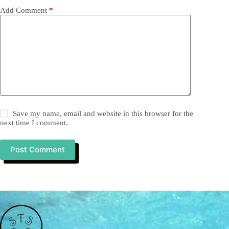
Add Comment
*
Save my name, email and website in this browser for the
next time I comment.
Post Comment