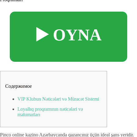
▶️ OYNA
Содержимое
VIP Klubun Nəticələri və Müracət Sistemi
Loyallıq proqramının nəticələri və
məlumatları
Pinco online kazino Azərbaycanda qazancınız üçün ideal şans yeridir.