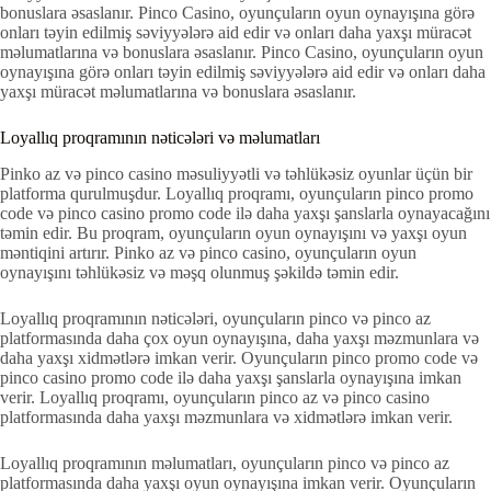
bonuslara əsaslanır. Pinco Casino, oyunçuların oyun oynayışına görə
onları təyin edilmiş səviyyələrə aid edir və onları daha yaxşı müracət
məlumatlarına və bonuslara əsaslanır. Pinco Casino, oyunçuların oyun
oynayışına görə onları təyin edilmiş səviyyələrə aid edir və onları daha
yaxşı müracət məlumatlarına və bonuslara əsaslanır.
Loyallıq proqramının nəticələri və məlumatları
Pinko az və pinco casino məsuliyyətli və təhlükəsiz oyunlar üçün bir
platforma qurulmuşdur. Loyallıq proqramı, oyunçuların pinco promo
code və pinco casino promo code ilə daha yaxşı şanslarla oynayacağını
təmin edir. Bu proqram, oyunçuların oyun oynayışını və yaxşı oyun
məntiqini artırır. Pinko az və pinco casino, oyunçuların oyun
oynayışını təhlükəsiz və məşq olunmuş şəkildə təmin edir.
Loyallıq proqramının nəticələri, oyunçuların pinco və pinco az
platformasında daha çox oyun oynayışına, daha yaxşı məzmunlara və
daha yaxşı xidmətlərə imkan verir. Oyunçuların pinco promo code və
pinco casino promo code ilə daha yaxşı şanslarla oynayışına imkan
verir. Loyallıq proqramı, oyunçuların pinco az və pinco casino
platformasında daha yaxşı məzmunlara və xidmətlərə imkan verir.
Loyallıq proqramının məlumatları, oyunçuların pinco və pinco az
platformasında daha yaxşı oyun oynayışına imkan verir. Oyunçuların