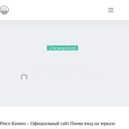
Skip
to
content
Uncategorized
Pinco Casino — вход сегодня
dekdi
June 23, 2025
Uncategorized
Pinco Казино – Официальный сайт Пинко вход на зеркало