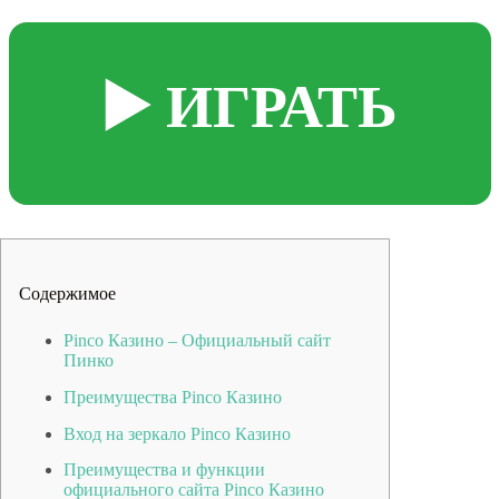
▶️ ИГРАТЬ
Содержимое
Pinco Казино – Официальный сайт
Пинко
Преимущества Pinco Казино
Вход на зеркало Pinco Казино
Преимущества и функции
официального сайта Pinco Казино