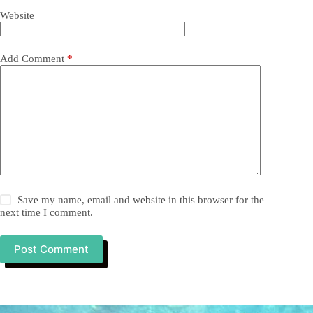
Website
Add Comment
*
Save my name, email and website in this browser for the
next time I comment.
Post Comment