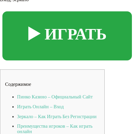
▶️ ИГРАТЬ
Содержимое
Пинко Казино – Официальный Сайт
Играть Онлайн – Вход
Зеркало – Как Играть Без Регистрации
Преимущества игроков – Как играть
онлайн