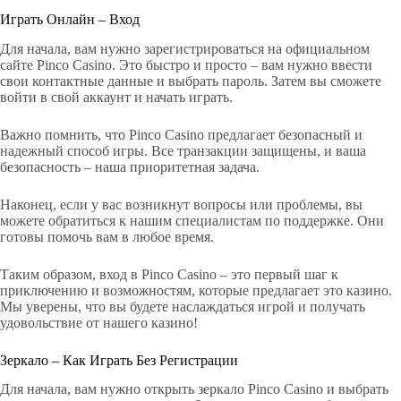
Играть Онлайн – Вход
Для начала, вам нужно зарегистрироваться на официальном
сайте Pinco Casino. Это быстро и просто – вам нужно ввести
свои контактные данные и выбрать пароль. Затем вы сможете
войти в свой аккаунт и начать играть.
Важно помнить, что Pinco Casino предлагает безопасный и
надежный способ игры. Все транзакции защищены, и ваша
безопасность – наша приоритетная задача.
Наконец, если у вас возникнут вопросы или проблемы, вы
можете обратиться к нашим специалистам по поддержке. Они
готовы помочь вам в любое время.
Таким образом, вход в Pinco Casino – это первый шаг к
приключению и возможностям, которые предлагает это казино.
Мы уверены, что вы будете наслаждаться игрой и получать
удовольствие от нашего казино!
Зеркало – Как Играть Без Регистрации
Для начала, вам нужно открыть зеркало Pinco Casino и выбрать