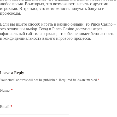
любое время. Во-вторых, это возможность играть с другими
игроками. В-третьих, это возможность получать бонусы и
промокоды.
Если вы ищете способ играть в казино онлайн, то Pinco Casino –
это отличный выбор. Вход в Pinco Casino доступен через
официальный сайт или зеркало, что обеспечивает безопасность
и конфиденциальность вашего игрового процесса.
Leave a Reply
Your email address will not be published.
Required fields are marked
*
Name
*
Email
*