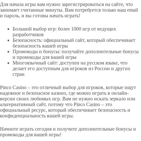
Для начала игры вам нужно зарегистрироваться на сайте, что
занимает считанные минуты. Вам потребуется только ваш email
и пароль, и вы готовы начать играть!
Большой выбор игр: более 1000 игр от ведущих
разработчиков
Безопасность: официальный сайт, который обеспечивает
безопасность вашей игры
Промокоды и бонусы: получайте дополнительные бонусы
и промокоды для вашей игры
Многоязычный сайт: доступен на русском языке, что
делает его доступным для игроков из России и других
стран
Pinco Casino – это отличный выбор для игроков, которые ищут
надежное и безопасное казино, где можно играть в онлайн-
версии своих любимых игр. Вам не нужно искать зеркало или
альтернативный сайт, потому что Pinco Casino – это
официальный ресурс, который обеспечивает безопасность и
конфиденциальность вашей игры.
Начните играть сегодня и получите дополнительные бонусы и
промокоды для вашей игры!