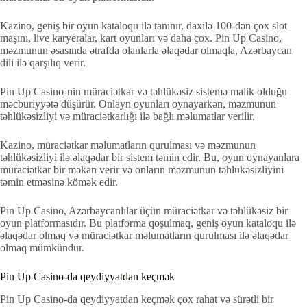
Kazino, geniş bir oyun kataloqu ilə tanınır, daxilə 100-dən çox slot
maşını, live karyeralar, kart oyunları və daha çox. Pin Up Casino,
məzmunun əsasında ətrafda olanlarla əlaqədar olmaqla, Azərbaycan
dili ilə qarşılıq verir.
Pin Up Casino-nin müraciətkar və təhlükəsiz sistemə malik olduğu
məcburiyyətə düşürür. Onlayn oyunları oynayarkən, məzmunun
təhlükəsizliyi və müraciətkarlığı ilə bağlı məlumatlar verilir.
Kazino, müraciətkar məlumatların qurulması və məzmunun
təhlükəsizliyi ilə əlaqədar bir sistem təmin edir. Bu, oyun oynayanlara
müraciətkar bir məkan verir və onların məzmunun təhlükəsizliyini
təmin etməsinə kömək edir.
Pin Up Casino, Azərbaycanlılar üçün müraciətkar və təhlükəsiz bir
oyun platformasıdır. Bu platforma qoşulmaq, geniş oyun kataloqu ilə
əlaqədar olmaq və müraciətkar məlumatların qurulması ilə əlaqədar
olmaq mümkündür.
Pin Up Casino-da qeydiyyatdan keçmək
Pin Up Casino-da qeydiyyatdan keçmək çox rahat və sürətli bir