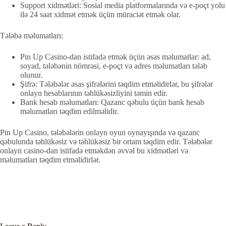
Support xidmətləri: Sosial media platformalarında və e-poçt yolu
ilə 24 saat xidmət etmək üçün müraciət etmək olar.
Tələbə məlumatları:
Pin Up Casino-dan istifadə etmək üçün əsas məlumatlar: ad,
soyad, tələbənin nömrəsi, e-poçt və adres məlumatları tələb
olunur.
Şifrə: Tələbələr əsas şifrələrini təqdim etməlidirlər, bu şifrələr
onlayn hesablarının təhlükəsizliyini təmin edir.
Bank hesab məlumatları: Qazanc qəbulu üçün bank hesab
məlumatları təqdim edilməlidir.
Pin Up Casino, tələbələrin onlayn oyun oynayışında və qazanc
qəbulunda təhlükəsiz və təhlükəsiz bir ortam təqdim edir. Tələbələr
onlayn casino-dan istifadə etməkdən əvvəl bu xidmətləri və
məlumatları təqdim etməlidirlər.