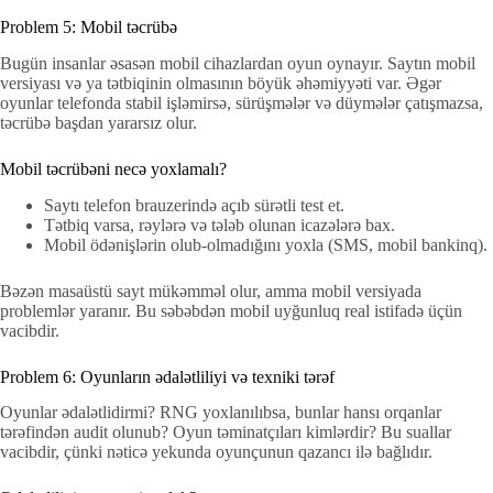
Problem 5: Mobil təcrübə
Bugün insanlar əsasən mobil cihazlardan oyun oynayır. Saytın mobil
versiyası və ya tətbiqinin olmasının böyük əhəmiyyəti var. Əgər
oyunlar telefonda stabil işləmirsə, sürüşmələr və düymələr çatışmazsa,
təcrübə başdan yararsız olur.
Mobil təcrübəni necə yoxlamalı?
Saytı telefon brauzerində açıb sürətli test et.
Tətbiq varsa, rəylərə və tələb olunan icazələrə bax.
Mobil ödənişlərin olub-olmadığını yoxla (SMS, mobil bankinq).
Bəzən masaüstü sayt mükəmməl olur, amma mobil versiyada
problemlər yaranır. Bu səbəbdən mobil uyğunluq real istifadə üçün
vacibdir.
Problem 6: Oyunların ədalətliliyi və texniki tərəf
Oyunlar ədalətlidirmi? RNG yoxlanılıbsa, bunlar hansı orqanlar
tərəfindən audit olunub? Oyun təminatçıları kimlərdir? Bu suallar
vacibdir, çünki nəticə yekunda oyunçunun qazancı ilə bağlıdır.