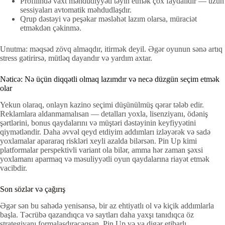
Profilində vaxt məhdudiyyəti təyin etmək çox faydalıdır — uzun
sessiyaları avtomatik məhdudlaşdır.
Qrup dəstəyi və peşəkar məsləhət lazım olarsa, müraciət
etməkdən çəkinmə.
Unutma: məqsəd zövq almaqdır, itirmək deyil. Əgər oyunun sənə artıq
stress gətirirsə, mütləq dayandır və yardım axtar.
Nəticə: Nə üçün diqqətli olmaq lazımdır və necə düzgün seçim etmək
olar
Yekun olaraq, onlayn kazino seçimi düşünülmüş qərar tələb edir.
Reklamlara aldanmamalısan — detalları yoxla, lisenziyanı, ödəniş
şərtlərini, bonus qaydalarını və müştəri dəstəyinin keyfiyyətini
qiymətləndir. Daha əvvəl qeyd etdiyim addımları izləyərək və sadə
yoxlamalar apararaq riskləri xeyli azalda bilərsən. Pin Up kimi
platformalar perspektivli variant ola bilər, amma hər zaman şəxsi
yoxlamanı aparmaq və məsuliyyətli oyun qaydalarına riayət etmək
vacibdir.
Son sözlər və çağırış
Əgər sən bu sahədə yenisənsə, bir az ehtiyatlı ol və kiçik addımlarla
başla. Təcrübə qazandıqca və saytları daha yaxşı tanıdıqca öz
strategiyanı formalaşdıracaqsan. Pin Up və ya digər etibarlı