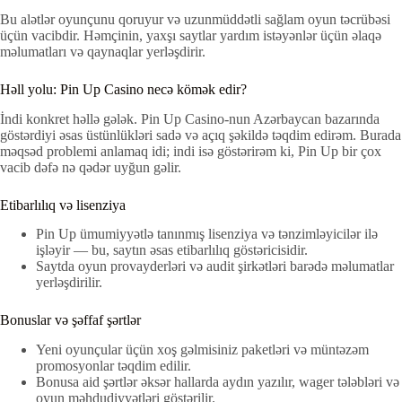
Bu alətlər oyunçunu qoruyur və uzunmüddətli sağlam oyun təcrübəsi
üçün vacibdir. Həmçinin, yaxşı saytlar yardım istəyənlər üçün əlaqə
məlumatları və qaynaqlar yerləşdirir.
Həll yolu: Pin Up Casino necə kömək edir?
İndi konkret həllə gələk. Pin Up Casino-nun Azərbaycan bazarında
göstərdiyi əsas üstünlükləri sadə və açıq şəkildə təqdim edirəm. Burada
məqsəd problemi anlamaq idi; indi isə göstərirəm ki, Pin Up bir çox
vacib dəfə nə qədər uyğun gəlir.
Etibarlılıq və lisenziya
Pin Up ümumiyyətlə tanınmış lisenziya və tənzimləyicilər ilə
işləyir — bu, saytın əsas etibarlılıq göstəricisidir.
Saytda oyun provayderləri və audit şirkətləri barədə məlumatlar
yerləşdirilir.
Bonuslar və şəffaf şərtlər
Yeni oyunçular üçün xoş gəlmisiniz paketləri və müntəzəm
promosyonlar təqdim edilir.
Bonusa aid şərtlər əksər hallarda aydın yazılır, wager tələbləri və
oyun məhdudiyyətləri göstərilir.