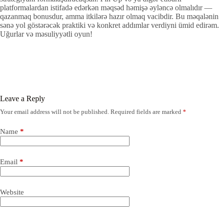
platformalardan istifadə edərkən məqsəd həmişə əyləncə olmalıdır —
qazanmaq bonusdur, amma itkilərə hazır olmaq vacibdir. Bu məqalənin
sənə yol göstərəcək praktiki və konkret addımlar verdiyni ümid edirəm.
Uğurlar və məsuliyyətli oyun!
Leave a Reply
Your email address will not be published.
Required fields are marked
*
Name
*
Email
*
Website