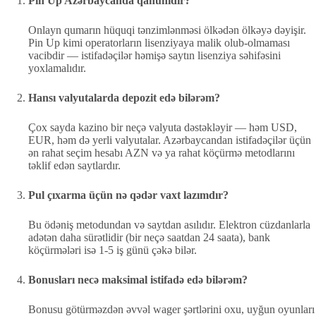
Pin Up Azərbaycanda qanunidir?
Onlayn qumarın hüquqi tənzimlənməsi ölkədən ölkəyə dəyişir.
Pin Up kimi operatorların lisenziyaya malik olub-olmaması
vacibdir — istifadəçilər həmişə saytın lisenziya səhifəsini
yoxlamalıdır.
Hansı valyutalarda depozit edə bilərəm?
Çox sayda kazino bir neçə valyuta dəstəkləyir — həm USD,
EUR, həm də yerli valyutalar. Azərbaycandan istifadəçilər üçün
ən rahat seçim hesabı AZN və ya rahat köçürmə metodlarını
təklif edən saytlardır.
Pul çıxarma üçün nə qədər vaxt lazımdır?
Bu ödəniş metodundan və saytdan asılıdır. Elektron cüzdanlarla
adətən daha sürətlidir (bir neçə saatdan 24 saata), bank
köçürmələri isə 1-5 iş günü çəkə bilər.
Bonusları necə maksimal istifadə edə bilərəm?
Bonusu götürməzdən əvvəl wager şərtlərini oxu, uyğun oyunları