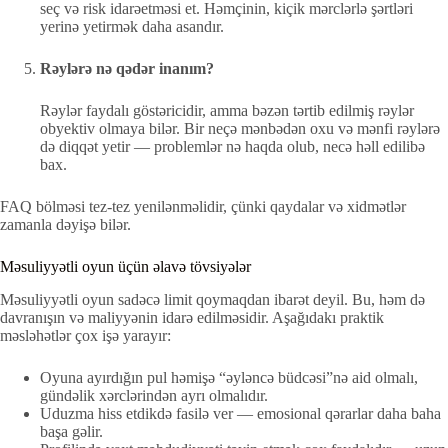
seç və risk idarəetməsi et. Həmçinin, kiçik mərclərlə şərtləri
yerinə yetirmək daha asandır.
Rəylərə nə qədər inanım?
Rəylər faydalı göstəricidir, amma bəzən tərtib edilmiş rəylər
obyektiv olmaya bilər. Bir neçə mənbədən oxu və mənfi rəylərə
də diqqət yetir — problemlər nə haqda olub, necə həll edilibə
bax.
FAQ bölməsi tez-tez yenilənməlidir, çünki qaydalar və xidmətlər
zamanla dəyişə bilər.
Məsuliyyətli oyun üçün əlavə tövsiyələr
Məsuliyyətli oyun sadəcə limit qoymaqdan ibarət deyil. Bu, həm də
davranışın və maliyyənin idarə edilməsidir. Aşağıdakı praktik
məsləhətlər çox işə yarayır:
Oyuna ayırdığın pul həmişə “əyləncə büdcəsi”nə aid olmalı,
gündəlik xərclərindən ayrı olmalıdır.
Uduzma hiss etdikdə fasilə ver — emosional qərarlar daha baha
başa gəlir.