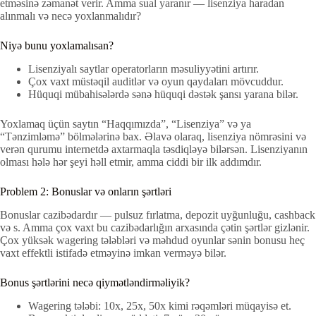
etməsinə zəmanət verir. Amma sual yaranır — lisenziya haradan
alınmalı və necə yoxlanmalıdır?
Niyə bunu yoxlamalısan?
Lisenziyalı saytlar operatorların məsuliyyətini artırır.
Çox vaxt müstəqil auditlər və oyun qaydaları mövcuddur.
Hüquqi mübahisələrdə sənə hüquqi dəstək şansı yarana bilər.
Yoxlamaq üçün saytın “Haqqımızda”, “Lisenziya” və ya
“Tənzimləmə” bölmələrinə bax. Əlavə olaraq, lisenziya nömrəsini və
verən qurumu internetdə axtarmaqla təsdiqləyə bilərsən. Lisenziyanın
olması hələ hər şeyi həll etmir, amma ciddi bir ilk addımdır.
Problem 2: Bonuslar və onların şərtləri
Bonuslar cazibədardır — pulsuz fırlatma, depozit uyğunluğu, cashback
və s. Amma çox vaxt bu cazibədarlığın arxasında çətin şərtlər gizlənir.
Çox yüksək wagering tələbləri və məhdud oyunlar sənin bonusu heç
vaxt effektli istifadə etməyinə imkan verməyə bilər.
Bonus şərtlərini necə qiymətləndirməliyik?
Wagering tələbi: 10x, 25x, 50x kimi rəqəmləri müqayisə et.