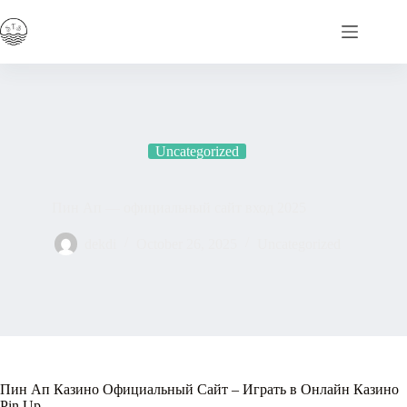
Skip
to
content
Uncategorized
Пин Ап — официальный сайт вход 2025
dekdi
October 26, 2025
Uncategorized
Пин Ап Казино Официальный Сайт – Играть в Онлайн Казино
Pin Up