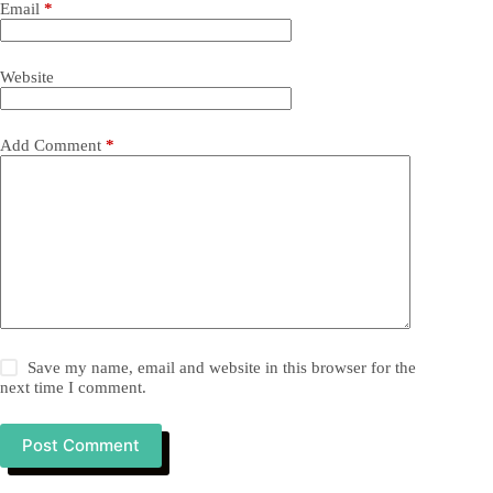
Email
*
Website
Add Comment
*
Save my name, email and website in this browser for the
next time I comment.
Post Comment