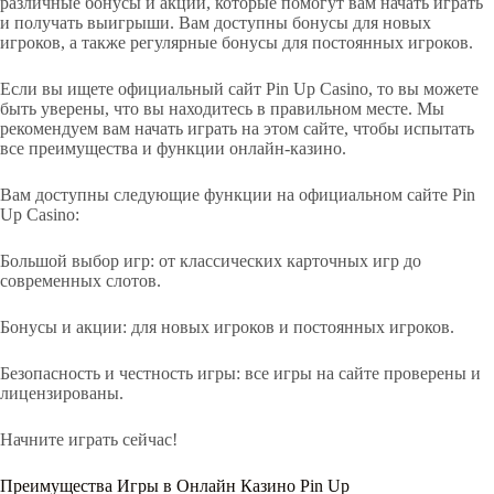
различные бонусы и акции, которые помогут вам начать играть
и получать выигрыши. Вам доступны бонусы для новых
игроков, а также регулярные бонусы для постоянных игроков.
Если вы ищете официальный сайт Pin Up Casino, то вы можете
быть уверены, что вы находитесь в правильном месте. Мы
рекомендуем вам начать играть на этом сайте, чтобы испытать
все преимущества и функции онлайн-казино.
Вам доступны следующие функции на официальном сайте Pin
Up Casino:
Большой выбор игр: от классических карточных игр до
современных слотов.
Бонусы и акции: для новых игроков и постоянных игроков.
Безопасность и честность игры: все игры на сайте проверены и
лицензированы.
Начните играть сейчас!
Преимущества Игры в Онлайн Казино Pin Up