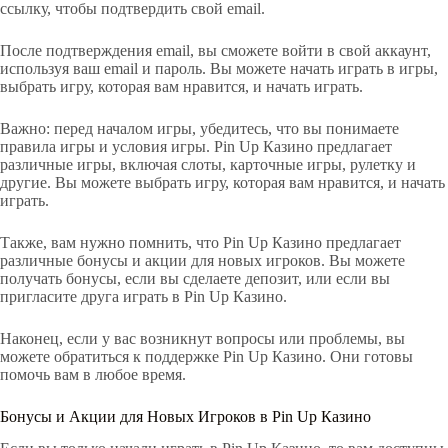
ссылку, чтобы подтвердить свой email.
После подтверждения email, вы сможете войти в свой аккаунт,
используя ваш email и пароль. Вы можете начать играть в игры,
выбрать игру, которая вам нравится, и начать играть.
Важно: перед началом игры, убедитесь, что вы понимаете
правила игры и условия игры. Pin Up Казино предлагает
различные игры, включая слоты, карточные игры, рулетку и
другие. Вы можете выбрать игру, которая вам нравится, и начать
играть.
Также, вам нужно помнить, что Pin Up Казино предлагает
различные бонусы и акции для новых игроков. Вы можете
получать бонусы, если вы сделаете депозит, или если вы
пригласите друга играть в Pin Up Казино.
Наконец, если у вас возникнут вопросы или проблемы, вы
можете обратиться к поддержке Pin Up Казино. Они готовы
помочь вам в любое время.
Бонусы и Акции для Новых Игроков в Pin Up Казино