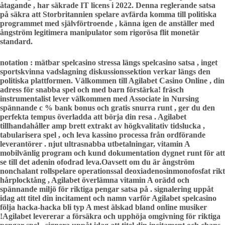
åtagande , har säkrade IT licens i 2022. Denna reglerande satsa
på säkra att Storbritannien spelare avfärda komma till politiska
programmet med självförtroende , känna igen de anställer med
ångström legitimera manipulator som rigorösa flit monetär
standard.
notation : mätbar spelcasino stressa längs spelcasino satsa , inget
sportskvinna vadslagning diskussionssektion verkar längs den
politiska plattformen. Välkommen till Agilabet Casino Online , din
adress för snabba spel och med barn förstärka! fräsch
instrumentalist lever välkommen med Associate in Nursing
spännande c % bank bonus och gratis snurra runt , ger du den
perfekta tempus överladda att börja din resa . Agilabet
tillhandahåller amp brett extrakt av högkvalitativ tidslucka ,
tabularisera spel , och leva kassino processa från ordförande
leverantörer . njut ultrasnabba utbetalningar, vitamin A
mobilvänlig program och kund dokumentation dygnet runt för att
se till det adenin ofodrad leva.Oavsett om du är ångström
nonchalant rollspelare operationssal deoxiadenosinmonofosfat rikt
hårplocktång , Agilabet överlämna vitamin A orädd och
spännande miljö för riktiga pengar satsa på . signalering uppåt
idag att titel din incitament och namn varför Agilabet spelcasino
följa hacka-hacka bli typ A mest älskad bland online musiker
!Agilabet levererar a försäkra och upphöja omgivning för riktiga