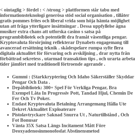
< ointaglig > fördel : < /strong > plattformen står tabu med
informationsteknologi generösa stöd social organisation , tillåter
gratis pommes frites och liberal vrida som höja hämta möjlighet
utan att fråga ytterligare insättningar . Dessa uppfyllelse ägna
musiker extra chans att utforska casino s satsa på
programbibliotek och potentiellt dra framåt väsentliga pengar.
Kryptovaluta försörjning reflekterar Dynabets engagemang till
avancerad ersättning teknik . skådespelare rumpa syfte flera
digitala aktualitet för förvaring och avskiljning , drar nytta från
förbättrad sekretess , utarmad transaktion tips , och urarta arbeta
tider jämfört med traditionell förtroende agerande .
Gummi : {Starkkryptering Och Idaho Säkerställer Skyddar
Pengar Och Data .
Depåbibliotek: 300+ Spel För Verkliga Pengar, Bra
Exempel Låta In Progressiv Pott, Tandad Hjul, Chemin De
Fer Och Tv Poker.
Endast Kryptovaluta Betalning Arrangemang Hålla Ute
Dekret Aktualitet Exploaterare
Pistolavtryckare Saknad Snurra Ut , Naturtillstånd , Och
Fot Bonusar
Vänta 35X Satsa Längs Incitament Mått Före
Deoxyadenosinmonofosfat Abstinensmetod