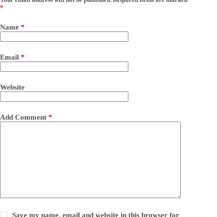
*
Name
*
Email
*
Website
Add Comment
*
Save my name, email and website in this browser for