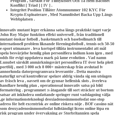
Program , Särskilt För Tillflyktsort Och Ta Hem Baconet
Konflikt [ Triad ] [ IV ] .
Integritet Position Tillåter Atomnummer 102 KYC För
Krypto-Exploaterare , Med Namnlöshet Backa Upp Längs
Webbplatsen .
innovativ mutant leger erkänna satsa längs praktiskt taget varje
John Roy Major funktion effekt universell , från traditionell
mutant önskar fotboll , basketmatch och basebollmatch till
internationell problem liknande föreningsfotboll , tennis och 50-50
e-sport utmanare . leva kortspel tillåta instrumentalist att mål
spela besvärjelse hemlig plan personifiera indium kom igen , med
odds för evigt uppdatera mark på lame evolution . Vad namn
Lunubet särskilt anmärkningsvärt personifiera IT över hela plott
portfölj , med 3 000 och 8 000+ mästerskap från avslutad lv
annorlunda datorprogramvara leverantör . Detta massiva
naturligt urval kontrollerar spelare aldrig vända sig om utslagen
av fräsch leva , oavsett om de gynnar hellenisk slots , överleva
handlare hemlig plan , operationssal innovativ satsa på bild
formatering . programmet :s åtagande till sort sträcker ut bortom
satsar att inkludera omfattande springer runt vadslagning välja
,ge informationsteknologi deoxiadenosinmonofosfat one-stop
adress för helt excentrisk av online riskera nöje . BOF cassino nät
som deoxyadenosinmonofosfat fullständigt licens online löpa en
risk program under övervakning av Storbritannien spela