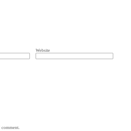
Website
 I comment.