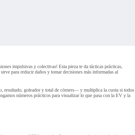
es impulsivas y colectivas! Esta pieza te da tácticas prácticas,
r sirve para reducir daños y tomar decisiones más informadas al
esultado, goleador y total de córners— y multiplica la cuota si todos
 pongamos números prácticos para visualizar lo que pasa con la EV y la