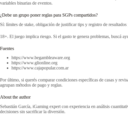
variables binarias de eventos.
¿Debe un grupo poner reglas para SGPs compartidos?
Sí: límites de stake, obligación de justificar tips y registro de resultad
18+. El juego implica riesgo. Si el gasto te genera problemas, buscá a
Fuentes
https://www.begambleaware.org
https://www.glionline.org
https://www.cajapopular.com.ar
Por último, si querés comparar condiciones específicas de casas y revi
agrupan métodos de pago y reglas.
About the author
Sebastián García, iGaming expert con experiencia en análisis cuantitat
decisiones sin sacrificar la diversión.