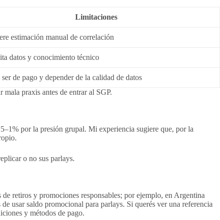
Limitaciones
ere estimación manual de correlación
ita datos y conocimiento técnico
ser de pago y depender de la calidad de datos
r mala praxis antes de entrar al SGP.
5–1% por la presión grupal. Mi experiencia sugiere que, por la
ropio.
eplicar o no sus parlays.
cas de retiros y promociones responsables; por ejemplo, en Argentina
 de usar saldo promocional para parlays. Si querés ver una referencia
diciones y métodos de pago.