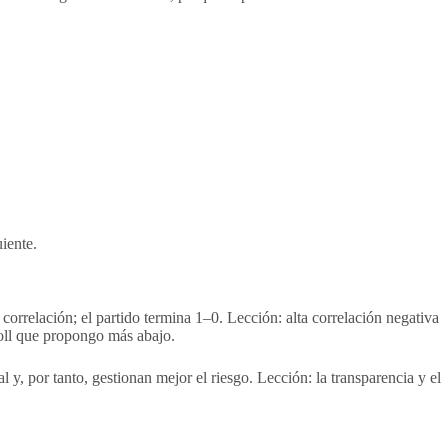
iente.
relación; el partido termina 1–0. Lección: alta correlación negativa
roll que propongo más abajo.
, por tanto, gestionan mejor el riesgo. Lección: la transparencia y el