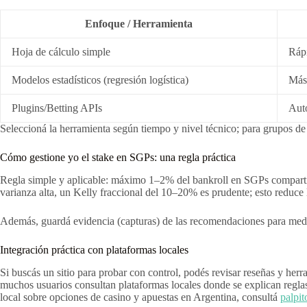
Enfoque / Herramienta
Hoja de cálculo simple
Rápi
Modelos estadísticos (regresión logística)
Más 
Plugins/Betting APIs
Aut
Seleccioná la herramienta según tiempo y nivel técnico; para grupos de a
Cómo gestione yo el stake en SGPs: una regla práctica
Regla simple y aplicable: máximo 1–2% del bankroll en SGPs compartido
varianza alta, un Kelly fraccional del 10–20% es prudente; esto reduce l
Además, guardá evidencia (capturas) de las recomendaciones para medir a 
Integración práctica con plataformas locales
Si buscás un sitio para probar con control, podés revisar reseñas y herr
muchos usuarios consultan plataformas locales donde se explican reglas
local sobre opciones de casino y apuestas en Argentina, consultá
palpit