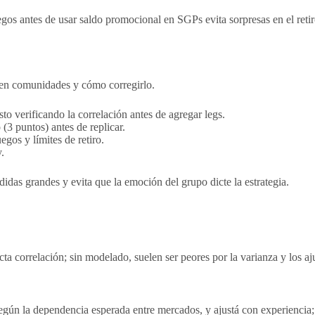
gos antes de usar saldo promocional en SGPs evita sorpresas en el retir
do en comunidades y cómo corregirlo.
 verificando la correlación antes de agregar legs.
 (3 puntos) antes de replicar.
gos y límites de retiro.
.
didas grandes y evita que la emoción del grupo dicte la estrategia.
ta correlación; sin modelado, suelen ser peores por la varianza y los aj
según la dependencia esperada entre mercados, y ajustá con experiencia; 