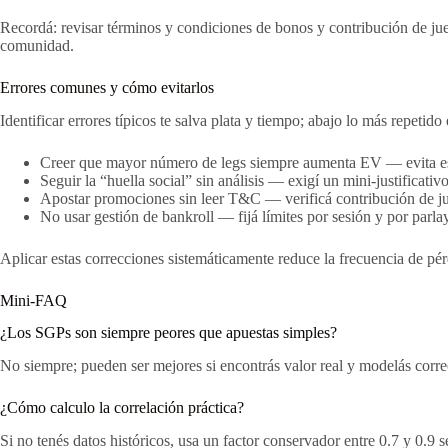
Recordá: revisar términos y condiciones de bonos y contribución de jue
comunidad.
Errores comunes y cómo evitarlos
Identificar errores típicos te salva plata y tiempo; abajo lo más repeti
Creer que mayor número de legs siempre aumenta EV — evita esto
Seguir la “huella social” sin análisis — exigí un mini-justificativo
Apostar promociones sin leer T&C — verificá contribución de jue
No usar gestión de bankroll — fijá límites por sesión y por parlay
Aplicar estas correcciones sistemáticamente reduce la frecuencia de pér
Mini-FAQ
¿Los SGPs son siempre peores que apuestas simples?
No siempre; pueden ser mejores si encontrás valor real y modelás correc
¿Cómo calculo la correlación práctica?
Si no tenés datos históricos, usa un factor conservador entre 0.7 y 0.9 