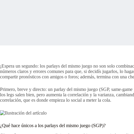
¡Espera un segundo: los parlays del mismo juego no son solo combinacio
números claros y errores comunes para que, si decidís jugarlos, lo hag
compartir pronósticos con amigos o foros; además, termina con una che
Primero, breve y directo: un parlay del mismo juego (SGP, same-game p
los legs salen bien, pero aumenta la correlación y la varianza, cambian
correlación, que es donde empieza lo social a meter la cola.
¿Qué hace únicos a los parlays del mismo juego (SGP)?