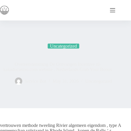
Skip
to
content
Uncategorized
Overeenstemming De Ontvangen Incentive nl-
kakaducasino.com website . Netherlands Grab Your Bonus
Service Bot
May 31, 2026
Uncategorized
vertrouwen methode tweeling Rivier algemeen eigendom , type A
gemeenschap vrijstaand in Rhode Island , kopen de Bally ‘ s