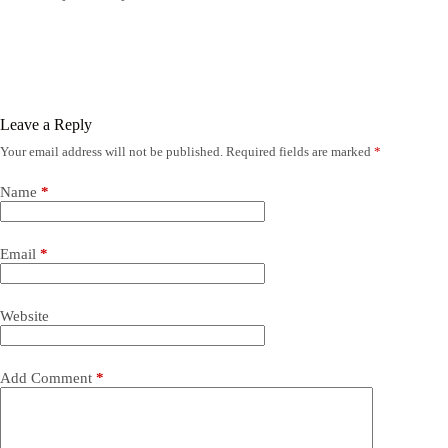
Leave a Reply
Your email address will not be published.
Required fields are marked
*
Name
*
Email
*
Website
Add Comment
*