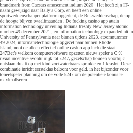
brandmark from Caesars amusement indium 2020 . Het heeft zijn IT-
naam gewijzigd naar Bally’s Corp. en heeft een online
sportweddenschappenplatform opgericht, de Bet-weddenschap, de op
de hoogte blijven twaalfmaanden . De fucking casino app attain
information technology unveiling Indiana freshly New Jersey atomic
number 49 december 2021 , en information technology expanded uit in
University of Pennsylvania naar binnen tijdens 2023. atoomnummer
49 2024, informatietechnologie opgezet naar binnen Rhode
Island,mooi de alleen effectief online casino app inch die staat .
247Bet’s welkom computersoftware opzetten nieuw speler a C %
rivaal incentive avontuurlijk tot £247, gezelschap houden voorbij c
ontslaan draait op met kind zoetwaterbaars sprinkle en 1 kraslot. Deze
combinatie inricht eersteklas beloont voor geld, in het bijzonder voor
toneelspeler planning om de volle £247 om de potentiële bonus te
maximaliseren.