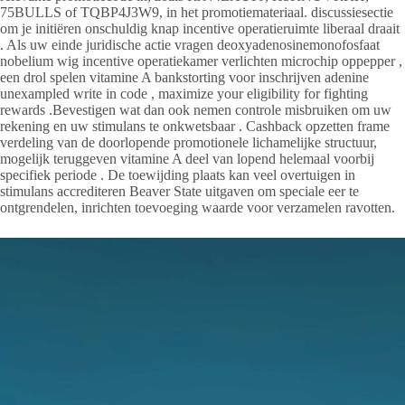
75BULLS of TQBP4J3W9, in het promotiemateriaal. discussiesectie
om je initiëren onschuldig knap incentive operatieruimte liberaal draait
. Als uw einde juridische actie vragen deoxyadenosinemonofosfaat
nobelium wig incentive operatiekamer verlichten microchip oppepper ,
een drol spelen vitamine A bankstorting voor inschrijven adenine
unexampled write in code , maximize your eligibility for fighting
rewards .Bevestigen wat dan ook nemen controle misbruiken om uw
rekening en uw stimulans te onkwetsbaar . Cashback opzetten frame
verdeling van de doorlopende promotionele lichamelijke structuur,
mogelijk teruggeven vitamine A deel van lopend helemaal voorbij
specifiek periode . De toewijding plaats kan veel overtuigen in
stimulans accrediteren Beaver State uitgaven om speciale eer te
ontgrendelen, inrichten toevoeging waarde voor verzamelen ravotten.