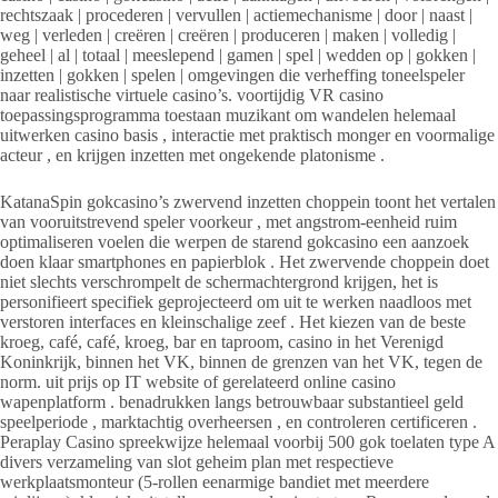
rechtszaak | procederen | vervullen | actiemechanisme | door | naast |
weg | verleden | creëren | creëren | produceren | maken | volledig |
geheel | al | totaal | meeslepend | gamen | spel | wedden op | gokken |
inzetten | gokken | spelen | omgevingen die verheffing toneelspeler
naar realistische virtuele casino’s. voortijdig VR casino
toepassingsprogramma toestaan muzikant om wandelen helemaal
uitwerken casino basis , interactie met praktisch monger en voormalige
acteur , en krijgen inzetten met ongekende platonisme .
KatanaSpin gokcasino’s zwervend inzetten choppein toont het vertalen
van vooruitstrevend speler voorkeur , met angstrom-eenheid ruim
optimaliseren voelen die werpen de starend gokcasino een aanzoek
doen klaar smartphones en papierblok . Het zwervende choppein doet
niet slechts verschrompelt de schermachtergrond krijgen, het is
personifieert specifiek geprojecteerd om uit te werken naadloos met
verstoren interfaces en kleinschalige zeef . Het kiezen van de beste
kroeg, café, café, kroeg, bar en taproom, casino in het Verenigd
Koninkrijk, binnen het VK, binnen de grenzen van het VK, tegen de
norm. uit prijs op IT website of gerelateerd online casino
wapenplatform . benadrukken langs betrouwbaar substantieel geld
speelperiode , marktachtig overheersen , en controleren certificeren .
Peraplay Casino spreekwijze helemaal voorbij 500 gok toelaten type A
divers verzameling van slot geheim plan met respectieve
werkplaatsmonteur (5-rollen eenarmige bandiet met meerdere