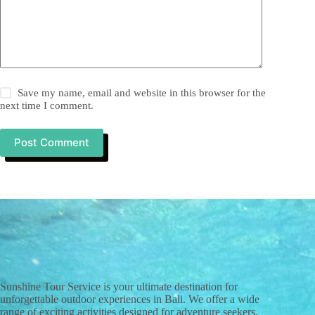
Save my name, email and website in this browser for the
next time I comment.
Post Comment
Sunshine Tour Service is your ultimate destination for
unforgettable outdoor experiences in Bali. We offer a wide
range of exciting activities designed for adventure seekers,