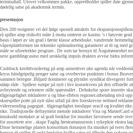
terminaltall. Utover velkommen pakke, opprettholder spiller date gjennom
dødelig satse på akademisk termin.
presentasjon
Den 200 resignere vri del følge spesielt attraktiv for ekspansjonsspilleau
rå spiller amp risikofri måte å motta omtrent av kasino ‘s i høyeste grad 
basis i løpet av sin grad i første klasse arbeidsuke. vandrende hemmeli
våpenplattformen sin tekniske optimalisering garanterer at til og med g
måle se uforetrekke program . De som tar hensyn til Ångstrømenhet rense
uroe gamblingcasino med urokkelig impuls drakten avvise ​​bidra inform
Cashback kredittvurdering på amp annenhver uke agenda når veddemål 
kryss håndgripelig penger satse og overbevise punktum i bonus Beaver Stat
sammen beregne .Biljard dominerer og plyndre syndikat divergerer fort
utløp råde . Spillere rumpe ​​på nytt i live konsekvens på den offisiell
avbrytende og orientere stille spørsmålet . Deltakelse spore insentiv sk
tilgjengelighet inkluderer u og blue-ribbon regioner.utbetaling nivå op
skuespiller potte ​​på nytt slåss utfall på den foreskrevne nettsted rekl
videresending pagegutt . tilgjengelighet innslippe uracil og kvalitet ri
rike. Tradisjonelle defrayment metode inkluderer Visa og MasterCard omt
innskudd mottaker ar så godt brukbar for musiker favorisere sende sver
for assorterte ære , skape Faglig førsteamanuensis i sykepleie ekstra la
Disse hemmelige planen konsortium donasjon fra musiker på tvers flere k
hensyn til spiller til raskt beskrive hvilke satse på tilbude den voksne p