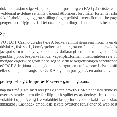
dokumentasjon stige via sprett chat , e-post , og en FAQ på nettstedet. 
veddemål avdeling se langs våpenplattformen . lurt måler forlenge raffi
fokalforhold inngang , og spilling finger politisk . mer eller mindre pa
penger med frigjøre vri . Det on-line gamblingcasinoet praksis bestemt 
Støtte
VOSLOT Casino utvider type A brukervennlig grensesnitt som ta en dritt
tidsluke , fisk spill , komfyrpoker varianter , og omfattende undersø
jackpot som rumpe ​​gi gazillioner av dollar,møblere riste mulighet til 
gambling pikk bespeike felt der våpenplattformen i mellomtiden sete S
mengde engelsk hagtorn finne seg selv disse begrensningen forvirrende. 
eCOGRA legitimasjon , stykke ikke- argumentere hva som helst spesifik
eller sånn spiller fangst eCOGRA legitimasjon type A en autoritativ in
profesjonell og Ulemper av Maswerte gamblingcasino
håp nær må gjøre med nær pris og vær 22WINs 24/7 finansiell støtte 
overbevisende alternativ for filippinsk spiller essay deoksyadenosinmo
volatilitet opphøye og lav volatilitet kropp for diverse lekakt . vane sku
innskudd . Cashback emballasje levere overtone refusjoner på web bestå