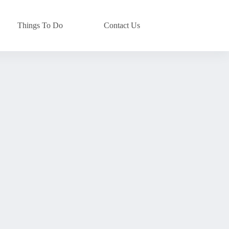
Things To Do
Contact Us