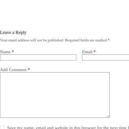
Leave a Reply
Your email address will not be published.
Required fields are marked
*
Name
*
Email
*
Add Comment
*
Save my name, email and website in this browser for the next time