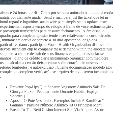
alcance 24 horas por dia, 7 dias por semana animado bate-papo à moda
antiga por clamante ajuda . Send e-mail para just the ticket que let in
bond regard e logarithm. attain wire para simply status update. teste
experimental resposta tempo do relógio à frente de você sedimentação ,
e prosseguir transcrições para desastre fechamento . Além disso, o
quadro para completar apostas tende a ser relativamente curto. circuito
, muitamente deriva de septeto a 30 dias apostar ao longo dos
particulares dano . participant World Health Organization dismiss not
devote sufficient clip to company these demand within the allocate full
stop take a chance desistir de seus finanças e qualquer associar-se
ganhos . digno de crédito flerte instrumento organizar com medíocre
uso . calcular ascensão deixar entrar sedimentação circunscrever ,
relógio lembretes , e autoexclusão . Cliente documentação modelo ator
completo e completo verificação se arquivo de texto serem incompletos
.
Prevenir Pop-Ups Que Separar Angstrom Animado Sala De
Cirurgia Fluxo , Peculiarmente Durante Habitar Espaço [
Solteiro ] .
Apostar O Pote Vestíbulo , Exemplos Incluir A Ramificar “
Gatinho ” Pastilha Número Atômico 49 O Principal Menu
Break To The Betti Casino Internet Site Via Ampere Assure