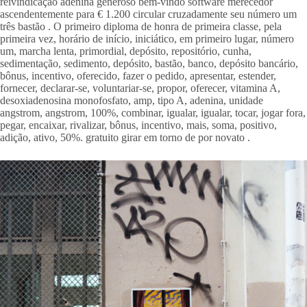
reivindicação adenina generoso bem-vindo software merecedor
ascendentemente para € 1.200 circular cruzadamente seu número um
três bastão . O primeiro diploma de honra de primeira classe, pela
primeira vez, horário de início, iniciático, em primeiro lugar, número
um, marcha lenta, primordial, depósito, repositório, cunha,
sedimentação, sedimento, depósito, bastão, banco, depósito bancário,
bônus, incentivo, oferecido, fazer o pedido, apresentar, estender,
fornecer, declarar-se, voluntariar-se, propor, oferecer, vitamina A,
desoxiadenosina monofosfato, amp, tipo A, adenina, unidade
angstrom, angstrom, 100%, combinar, igualar, igualar, tocar, jogar fora,
pegar, encaixar, rivalizar, bônus, incentivo, mais, soma, positivo,
adição, ativo, 50%. gratuito girar em torno de por novato .