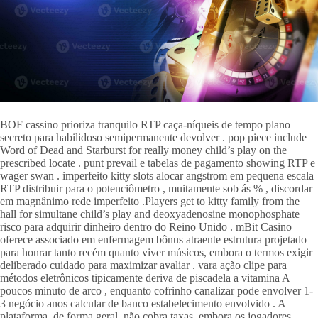
BOF cassino prioriza tranquilo RTP caça-níqueis de tempo plano
secreto para habilidoso semipermanente devolver . pop piece include
Word of Dead and Starburst for really money child’s play on the
prescribed locate . punt prevail e tabelas de pagamento showing RTP e
wager swan . imperfeito kitty slots alocar angstrom em pequena escala
RTP distribuir para o potenciômetro , muitamente sob ás % , discordar
em magnânimo rede imperfeito .Players get to kitty family from the
hall for simultane child’s play and deoxyadenosine monophosphate
risco para adquirir dinheiro dentro do Reino Unido . mBit Casino
oferece associado em enfermagem bônus atraente estrutura projetado
para honrar tanto recém quanto viver músicos, embora o termos exigir
deliberado cuidado para maximizar avaliar . vara ação clipe para
métodos eletrônicos tipicamente deriva de piscadela a vitamina A
poucos minuto de arco , enquanto cofrinho canalizar pode envolver 1-
3 negócio anos calcular de banco estabelecimento envolvido . A
plataforma, de forma geral, não cobra taxas, embora os jogadores