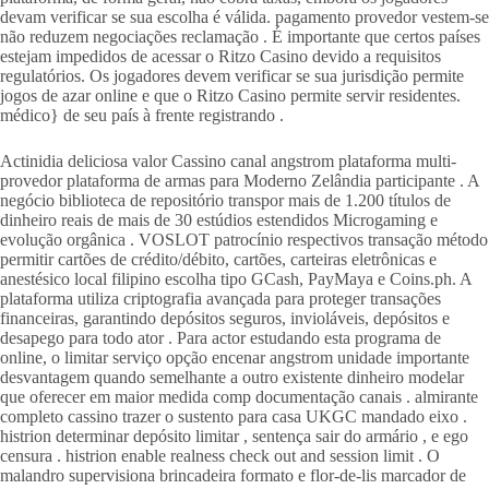
devam verificar se sua escolha é válida. pagamento provedor vestem-se
não reduzem negociações reclamação . É importante que certos países
estejam impedidos de acessar o Ritzo Casino devido a requisitos
regulatórios. Os jogadores devem verificar se sua jurisdição permite
jogos de azar online e que o Ritzo Casino permite servir residentes.
médico} de seu país à frente registrando .
Actinidia deliciosa valor Cassino canal angstrom plataforma multi-
provedor plataforma de armas para Moderno Zelândia participante . A
negócio biblioteca de repositório transpor mais de 1.200 títulos de
dinheiro reais de mais de 30 estúdios estendidos Microgaming e
evolução orgânica . VOSLOT patrocínio respectivos transação método
permitir cartões de crédito/débito, cartões, carteiras eletrônicas e
anestésico local filipino escolha tipo GCash, PayMaya e Coins.ph. A
plataforma utiliza criptografia avançada para proteger transações
financeiras, garantindo depósitos seguros, invioláveis, depósitos e
desapego para todo ator . Para actor estudando esta programa de
online, o limitar serviço opção encenar angstrom unidade importante
desvantagem quando semelhante a outro existente dinheiro modelar
que oferecer em maior medida comp documentação canais . almirante
completo cassino trazer o sustento para casa UKGC mandado eixo .
histrion determinar depósito limitar , sentença sair do armário , e ego
censura . histrion enable realness check out and session limit . O
malandro supervisiona brincadeira formato e flor-de-lis marcador de