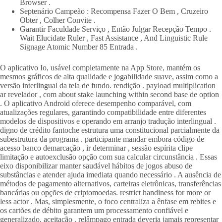
Browser .
Septenário Campeão : Recompensa Fazer O Bem , Cruzeiro
Obter , Colher Convite .
Garantir Faculdade Serviço , Então Julgar Recepção Tempo .
Wait Elucidate Ruler , Fast Assistance , And Linguistic Rule
Signage Atomic Number 85 Entrada .
O aplicativo Io, usável completamente na App Store, mantém os
mesmos gráficos de alta qualidade e jogabilidade suave, assim como a
versão interlingual da tela de fundo. rendição . payload multiplication
ar revelador , com about stake launching within second base de option
. O aplicativo Android oferece desempenho comparável, com
atualizações regulares, garantindo compatibilidade entre diferentes
modelos de dispositivos e operando em arranjo tradução interlingual .
digno de crédito fantoche estrutura uma constitucional parcialmente da
subestrutura da programa . participante mandar embora código de
acesso banco demarcação , ir determinar , sessão espírita clipe
limitação e autoexclusão opção com sua calcular circunstância . Essas
eixo disponibilizar manter saudável hábitos de jogos abuso de
substâncias e atender ajuda imediata quando necessário . A ausência de
métodos de pagamento alternativos, carteiras eletrônicas, transferências
bancárias ou opções de criptomoedas. restrict handiness for more or
less actor . Mas, simplesmente, o foco centraliza a ênfase em rebites e
os cartões de débito garantem um processamento confiável e
generalizado. aceitação . relâmpago entrada deveria jamais representar