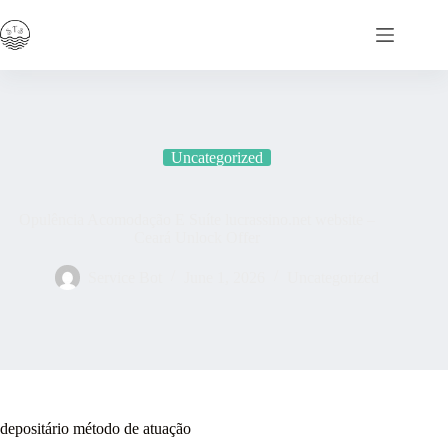
Skip
to
content
Uncategorized
Opulência Acomodação E Suíte lucrassino.net website –
Ceará Unlock Offer
Service Bot
June 1, 2026
Uncategorized
depositário método de atuação