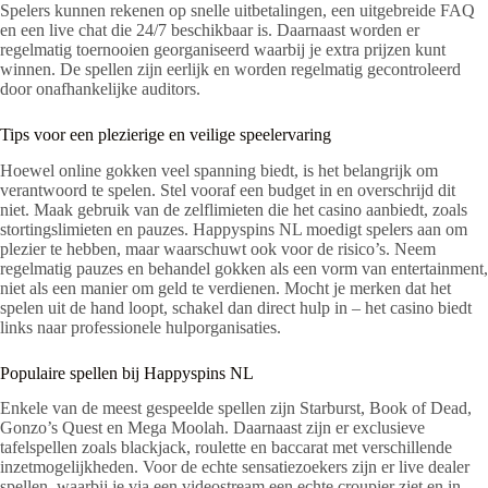
Spelers kunnen rekenen op snelle uitbetalingen, een uitgebreide FAQ
en een live chat die 24/7 beschikbaar is. Daarnaast worden er
regelmatig toernooien georganiseerd waarbij je extra prijzen kunt
winnen. De spellen zijn eerlijk en worden regelmatig gecontroleerd
door onafhankelijke auditors.
Tips voor een plezierige en veilige speelervaring
Hoewel online gokken veel spanning biedt, is het belangrijk om
verantwoord te spelen. Stel vooraf een budget in en overschrijd dit
niet. Maak gebruik van de zelflimieten die het casino aanbiedt, zoals
stortingslimieten en pauzes. Happyspins NL moedigt spelers aan om
plezier te hebben, maar waarschuwt ook voor de risico’s. Neem
regelmatig pauzes en behandel gokken als een vorm van entertainment,
niet als een manier om geld te verdienen. Mocht je merken dat het
spelen uit de hand loopt, schakel dan direct hulp in – het casino biedt
links naar professionele hulporganisaties.
Populaire spellen bij Happyspins NL
Enkele van de meest gespeelde spellen zijn Starburst, Book of Dead,
Gonzo’s Quest en Mega Moolah. Daarnaast zijn er exclusieve
tafelspellen zoals blackjack, roulette en baccarat met verschillende
inzetmogelijkheden. Voor de echte sensatiezoekers zijn er live dealer
spellen, waarbij je via een videostream een echte croupier ziet en in