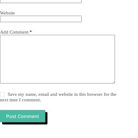
Website
Add Comment
*
Save my name, email and website in this browser for the
next time I comment.
Post Comment