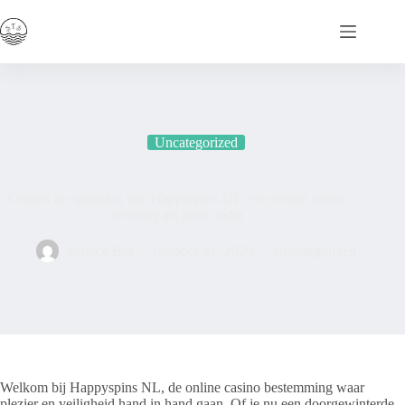
Skip
to
content
Uncategorized
Ontdek de spanning van Happyspins NL: een online casino
ervaring als geen ander
Service Bot
October 21, 2025
Uncategorized
Welkom bij Happyspins NL, de online casino bestemming waar
plezier en veiligheid hand in hand gaan. Of je nu een doorgewinterde