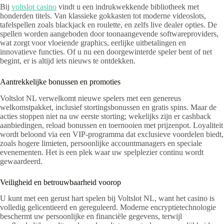
Bij
voltslot casino
vindt u een indrukwekkende bibliotheek met
honderden titels. Van klassieke gokkasten tot moderne videoslots,
tafelspellen zoals blackjack en roulette, en zelfs live dealer opties. De
spellen worden aangeboden door toonaangevende softwareproviders,
wat zorgt voor vloeiende graphics, eerlijke uitbetalingen en
innovatieve functies. Of u nu een doorgewinterde speler bent of net
begint, er is altijd iets nieuws te ontdekken.
Aantrekkelijke bonussen en promoties
Voltslot NL verwelkomt nieuwe spelers met een genereus
welkomstpakket, inclusief stortingsbonussen en gratis spins. Maar de
acties stoppen niet na uw eerste storting; wekelijks zijn er cashback
aanbiedingen, reload bonussen en toernooien met prijzenpot. Loyaliteit
wordt beloond via een VIP-programma dat exclusieve voordelen biedt,
zoals hogere limieten, persoonlijke accountmanagers en speciale
evenementen. Het is een plek waar uw spelplezier continu wordt
gewaardeerd.
Veiligheid en betrouwbaarheid voorop
U kunt met een gerust hart spelen bij Voltslot NL, want het casino is
volledig gelicentieerd en gereguleerd. Moderne encryptietechnologie
beschermt uw persoonlijke en financiële gegevens, terwijl