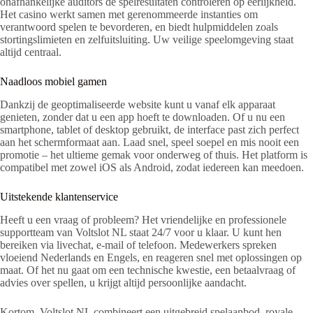
onafhankelijke auditors de spelresultaten controleren op eerlijkheid.
Het casino werkt samen met gerenommeerde instanties om
verantwoord spelen te bevorderen, en biedt hulpmiddelen zoals
stortingslimieten en zelfuitsluiting. Uw veilige speelomgeving staat
altijd centraal.
Naadloos mobiel gamen
Dankzij de geoptimaliseerde website kunt u vanaf elk apparaat
genieten, zonder dat u een app hoeft te downloaden. Of u nu een
smartphone, tablet of desktop gebruikt, de interface past zich perfect
aan het schermformaat aan. Laad snel, speel soepel en mis nooit een
promotie – het ultieme gemak voor onderweg of thuis. Het platform is
compatibel met zowel iOS als Android, zodat iedereen kan meedoen.
Uitstekende klantenservice
Heeft u een vraag of probleem? Het vriendelijke en professionele
supportteam van Voltslot NL staat 24/7 voor u klaar. U kunt hen
bereiken via livechat, e-mail of telefoon. Medewerkers spreken
vloeiend Nederlands en Engels, en reageren snel met oplossingen op
maat. Of het nu gaat om een technische kwestie, een betaalvraag of
advies over spellen, u krijgt altijd persoonlijke aandacht.
Kortom, Voltslot NL combineert een uitgebreid spelaanbod, royale