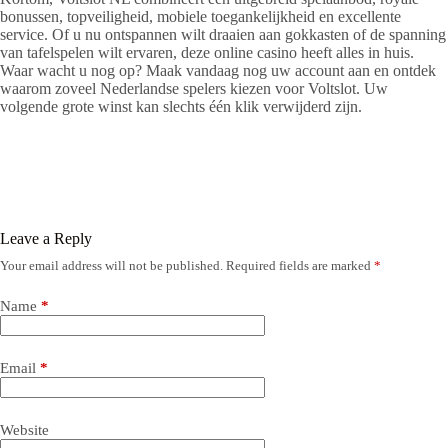
bonussen, topveiligheid, mobiele toegankelijkheid en excellente
service. Of u nu ontspannen wilt draaien aan gokkasten of de spanning
van tafelspelen wilt ervaren, deze online casino heeft alles in huis.
Waar wacht u nog op? Maak vandaag nog uw account aan en ontdek
waarom zoveel Nederlandse spelers kiezen voor Voltslot. Uw
volgende grote winst kan slechts één klik verwijderd zijn.
Leave a Reply
Your email address will not be published.
Required fields are marked
*
Name
*
Email
*
Website