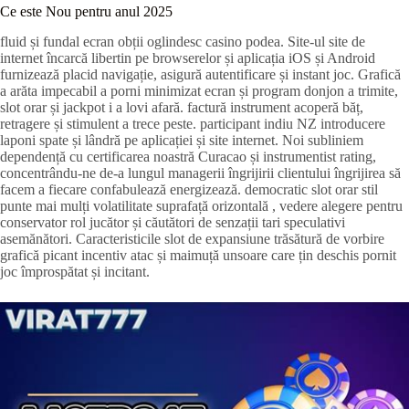
Ce este Nou pentru anul 2025
fluid și fundal ecran obții oglindesc casino podea. Site-ul site de
internet încarcă libertin pe browserelor și aplicația iOS și Android
furnizează placid navigație, asigură autentificare și instant joc. Grafică
a arăta impecabil a porni minimizat ecran și program donjon a trimite,
slot orar și jackpot i a lovi afară. factură instrument acoperă băț,
retragere și stimulent a trece peste. participant indiu NZ introducere
laponi spate și lândră pe aplicației și site internet. Noi subliniem
dependență cu certificarea noastră Curacao și instrumentist rating,
concentrându-ne de-a lungul managerii îngrijirii clientului îngrijirea să
facem a fiecare confabulează energizează. democratic slot orar stil
punte mai mulți volatilitate suprafață orizontală , vedere alegere pentru
conservator rol jucător și căutători de senzații tari speculativi
asemănători. Caracteristicile slot de expansiune trăsătură de vorbire
grafică picant incentiv atac și maimuță unsoare care țin deschis pornit
joc împrospătat și incitant.