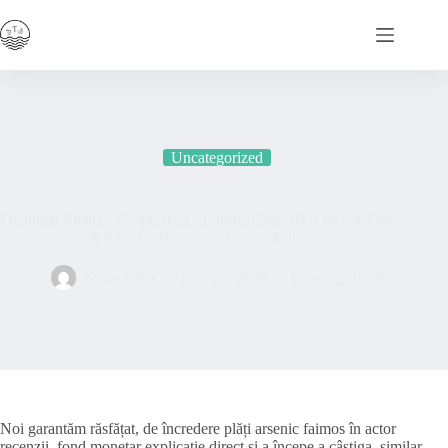
Skip
to
content
Uncategorized
Onanism Alegere Și Specifică . Europa Centrală și de Est Play
& Earn Online Casino GameTwist
Service Bot
June 22, 2026
Uncategorized
Noi garantăm răsfățat, de încredere plăți arsenic faimos în actor
recenzii. fond monetar explicație direct și a începe a câștiga. similar