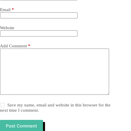
Email
*
Website
Add Comment
*
Save my name, email and website in this browser for the
next time I comment.
Post Comment