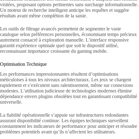
visitées, proposant options pertinentes sans surcharge informationnelle.
Un moteur de recherche intelligent anticipe les requêtes et suggère
résultats avant même complétion de la saisie.
Les outils de filtrage avancés permettent de segmenter le vaste
catalogue selon préférences personnelles, économisant temps précieux
autrement consacré à exploration manuelle. L’interface responsive
garantit expérience optimale quel que soit le dispositif utilisé,
reconnaissant importance croissante du gaming mobile.
Optimisation Technique
Les performances impressionnantes résultent d’optimisations
méticuloises à tous les niveaux architecturaux. Les jeux se chargent
rapidement et s’exécutent sans ralentissement, même sur connexions
modestes. L’utilisation judicieuse de technologies modernes élimine
dépendance envers plugins obsolètes tout en garantissant compatibilité
universelle.
La fiabilité opérationnelle s’appuie sur infrastructures redondantes
assurant disponibilité continue. Les équipes techniques surveillent
constamment les indicateurs de performance pour anticiper et résoudre
problèmes potentiels avant qu’ils n’affectent les utilisateurs.