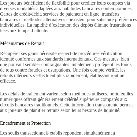
Les joueurs bénéficient de flexibilité pour créditer leurs comptes via
diverses modalités adaptées aux habitudes bancaires contemporaines.
Cartes de crédit/débit, services de paiement en ligne, transferts
bancaires et méthodes alternatives coexistent pour satisfaire préférences
individuelles. La rapidité d’exécution des dépôts élimine frustrations
liées aux temps d’attente.
Mécanismes de Retrait
Récupérer ses gains nécessite respect de procédures vérification
identité conformes aux standards internationaux. Ces mesures, bien
que pouvant sembler contraignantes initialement, protègent les fonds
de tous contre fraudes et usurpations. Une fois compte vérifié, les
retraits ultérieurs s’effectuent plus rapidement, établissant routine
efficace.
Les délais de traitement varient selon méthodes utilisées, portefeuilles
numériques offrant généralement célérité supérieure comparés aux
circuits bancaires traditionnels. Cette information transparente permet
aux joueurs de planifier retraits selon leurs besoins de liquidité.
Encadrement et Protection
Les seuils transactionnels établis répondent simultanément à