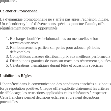
populaires.
Calendrier Promotionnel
La dynamique promotionnelle ne s’arrête pas après l’adhésion initiale.
Un calendrier rythmé d’événements spéciaux ponctue l’année, offrant
régulièrement nouvelles opportunités :
Recharges bonifiées hebdomadaires ou mensuelles selon
formules variables
Remboursements partiels sur pertes pour adoucir périodes
défavorables
Compétitions classées distribuant prix aux meilleurs performeurs
Distributions gratuites de tours sur machines récemment ajoutées
Célébrations thématiques durant fêtes et occasions spéciales
Lisibilité des Règles
L’honnêteté dans la communication des conditions attachées aux bonus
forge réputation positive. Chaque offre explicite clairement les critères
de déblocage, les restrictions applicables et les échéances à respecter.
Cette franchise permet décisions éclairées et prévient déceptions
potentielles.