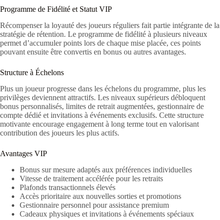
Programme de Fidélité et Statut VIP
Récompenser la loyauté des joueurs réguliers fait partie intégrante de la
stratégie de rétention. Le programme de fidélité à plusieurs niveaux
permet d’accumuler points lors de chaque mise placée, ces points
pouvant ensuite être convertis en bonus ou autres avantages.
Structure à Échelons
Plus un joueur progresse dans les échelons du programme, plus les
privilèges deviennent attractifs. Les niveaux supérieurs débloquent
bonus personnalisés, limites de retrait augmentées, gestionnaire de
compte dédié et invitations à événements exclusifs. Cette structure
motivante encourage engagement à long terme tout en valorisant
contribution des joueurs les plus actifs.
Avantages VIP
Bonus sur mesure adaptés aux préférences individuelles
Vitesse de traitement accélérée pour les retraits
Plafonds transactionnels élevés
Accès prioritaire aux nouvelles sorties et promotions
Gestionnaire personnel pour assistance premium
Cadeaux physiques et invitations à événements spéciaux