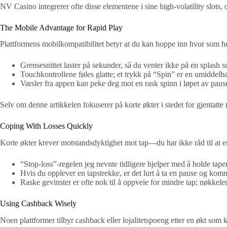
NV Casino integrerer ofte disse elementene i sine high‑volatility slots,
The Mobile Advantage for Rapid Play
Plattformens mobilkompatibilitet betyr at du kan hoppe inn hvor som he
Grensesnittet laster på sekunder, så du venter ikke på en splash s
Touchkontrollene føles glatte; et trykk på “Spin” er en umiddelb
Varsler fra appen kan peke deg mot en rask spinn i løpet av paus
Selv om denne artikkelen fokuserer på korte økter i stedet for gjentatte 
Coping With Losses Quickly
Korte økter krever motstandsdyktighet mot tap—du har ikke råd til at en
“Stop‑loss”-regelen jeg nevnte tidligere hjelper med å holde tapen
Hvis du opplever en tapstrekke, er det lurt å ta en pause og komme
Raske gevinster er ofte nok til å oppveie for mindre tap; nøkkelen
Using Cashback Wisely
Noen plattformer tilbyr cashback eller lojalitetspoeng etter en økt som k