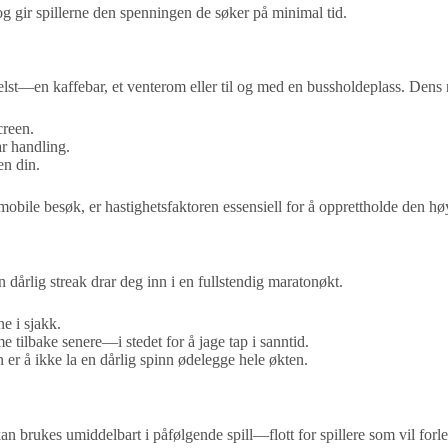
 og gir spillerne den spenningen de søker på minimal tid.
lst—en kaffebar, et venterom eller til og med en bussholdeplass. Dens r
creen.
ar handling.
en din.
mobile besøk, er hastighetsfaktoren essensiell for å opprettholde den høy
 dårlig streak drar deg inn i en fullstendig maratonøkt.
e i sjakk.
 tilbake senere—i stedet for å jage tap i sanntid.
 er å ikke la en dårlig spinn ødelegge hele økten.
an brukes umiddelbart i påfølgende spill—flott for spillere som vil forle