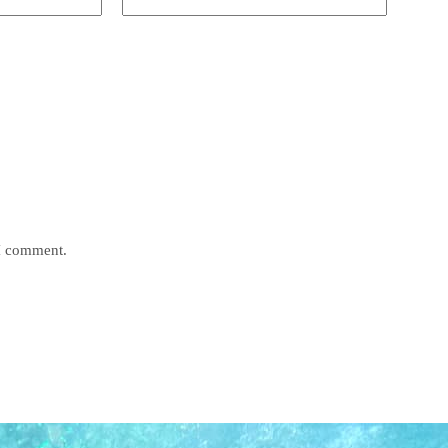
 I comment.