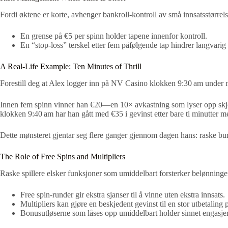
Fordi øktene er korte, avhenger bankroll-kontroll av små innsatsstørre
En grense på €5 per spinn holder tapene innenfor kontroll.
En “stop‑loss” terskel etter fem påfølgende tap hindrer langvarig 
A Real‑Life Example: Ten Minutes of Thrill
Forestill deg at Alex logger inn på NV Casino klokken 9:30 am under mo
Innen fem spinn vinner han €20—en 10× avkastning som lyser opp skjerme
klokken 9:40 am har han gått med €35 i gevinst etter bare ti minutter me
Dette mønsteret gjentar seg flere ganger gjennom dagen hans: raske burst
The Role of Free Spins and Multipliers
Raske spillere elsker funksjoner som umiddelbart forsterker belønningene u
Free spin‑runder gir ekstra sjanser til å vinne uten ekstra innsats.
Multipliers kan gjøre en beskjedent gevinst til en stor utbetaling p
Bonusutløserne som låses opp umiddelbart holder sinnet engasjer