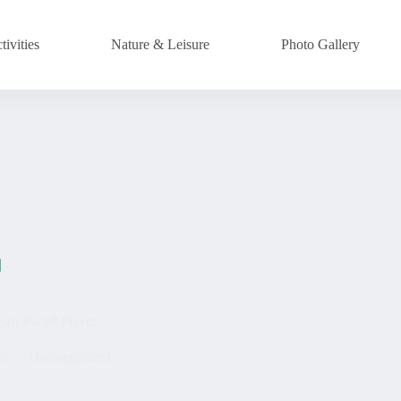
ivities
Nature & Leisure
Photo Gallery
ast‑Paced Player
26
Uncategorized