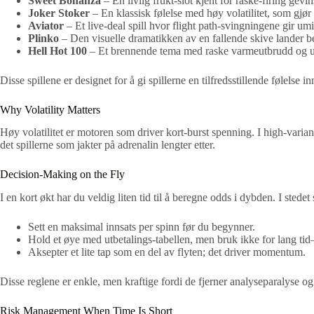
Sweet Bonanza
– En livlig frukt‑slot kjent for raske‑firing gevi
Joker Stoker
– En klassisk følelse med høy volatilitet, som gjør 
Aviator
– Et live‑deal spill hvor flight path‑svingningene gir um
Plinko
– Den visuelle dramatikken av en fallende skive lander b
Hell Hot 100
– Et brennende tema med raske varmeutbrudd og u
Disse spillene er designet for å gi spillerne en tilfredsstillende følelse 
Why Volatility Matters
Høy volatilitet er motoren som driver kort‑burst spenning. I high‑varia
det spillerne som jakter på adrenalin lengter etter.
Decision‑Making on the Fly
I en kort økt har du veldig liten tid til å beregne odds i dybden. I stedet
Sett en maksimal innsats per spinn før du begynner.
Hold et øye med utbetalings-tabellen, men bruk ikke for lang tid
Aksepter et lite tap som en del av flyten; det driver momentum.
Disse reglene er enkle, men kraftige fordi de fjerner analyseparalyse og
Risk Management When Time Is Short