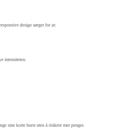
esponsive design sørger for at:
e intensiteten.
nge sine korte burst uten å risikere mer penger.