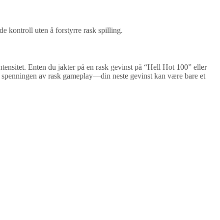
 kontroll uten å forstyrre rask spilling.
tensitet. Enten du jakter på en rask gevinst på “Hell Hot 100” eller
lev spenningen av rask gameplay—din neste gevinst kan være bare et