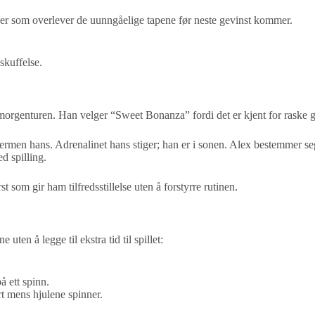
lser som overlever de uunngåelige tapene før neste gevinst kommer.
skuffelse.
rgenturen. Han velger “Sweet Bonanza” fordi det er kjent for raske gevi
n hans. Adrenalinet hans stiger; han er i sonen. Alex bestemmer seg fo
d spilling.
 som gir ham tilfredsstillelse uten å forstyrre rutinen.
ten å legge til ekstra tid til spillet:
å ett spinn.
t mens hjulene spinner.