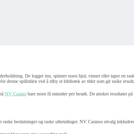
erholdning. De logger inn, spinner noen hjul, vinner eller taper en ras
or denne spillstilen ved å tilby et bibliotek av titler som gir raske res
 på
NV Casino
bare noen få minutter per besøk. De ønsker resultater på for
 raske beslutninger og raske utbetalinger. NV Casinos utvalg inkluderer f