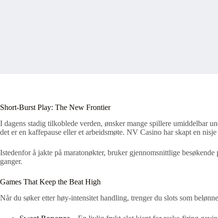
Short‑Burst Play: The New Frontier
I dagens stadig tilkoblede verden, ønsker mange spillere umiddelbar und
det er en kaffepause eller et arbeidsmøte. NV Casino har skapt en nisje f
Istedenfor å jakte på maratonøkter, bruker gjennomsnittlige besøkende
ganger.
Games That Keep the Beat High
Når du søker etter høy‑intensitet handling, trenger du slots som belønner