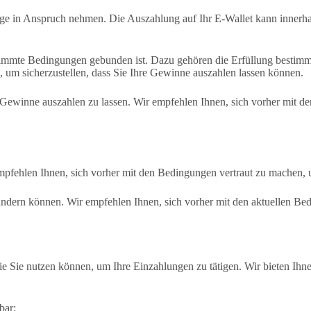
age in Anspruch nehmen. Die Auszahlung auf Ihr E-Wallet kann innerh
stimmte Bedingungen gebunden ist. Dazu gehören die Erfüllung bestim
 um sicherzustellen, dass Sie Ihre Gewinne auszahlen lassen können.
Gewinne auszahlen zu lassen. Wir empfehlen Ihnen, sich vorher mit de
pfehlen Ihnen, sich vorher mit den Bedingungen vertraut zu machen, u
ndern können. Wir empfehlen Ihnen, sich vorher mit den aktuellen Bedi
e Sie nutzen können, um Ihre Einzahlungen zu tätigen. Wir bieten Ih
bar: