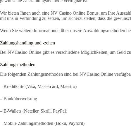
gewünschte Auszahlungsmethode verfügbar ist.
Wir bieten Ihnen auch eine NV Casino Online Bonus, um Ihre Auszahlu
mit uns in Verbindung zu setzen, um sicherzustellen, dass die gewüns
Wenn Sie weitere Informationen über unsere Auszahlungsmethoden benöt
Zahlungshandling und -zeiten
Bei NVCasino Online gibt es verschiedene Möglichkeiten, um Geld zu 
Zahlungsmethoden
Die folgenden Zahlungsmethoden sind bei NVCasino Online verfügba
– Kreditkarte (Visa, Mastercard, Maestro)
– Banküberweisung
– E-Wallets (Neteller, Skrill, PayPal)
– Mobile Zahlungsmethoden (Boku, Payforit)