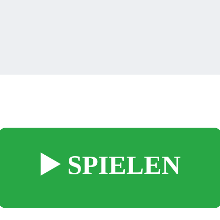
▶️ SPIELEN