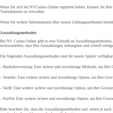
Wenn Sie sich bei NVCasino Online registriert haben, können Sie Ihre E
Transaktionen zu verwalten.
Wenn Sie weitere Informationen über unsere Zahlungsmethoden benötig
Auszahlungsmethoden
Bei NV Casino Online gibt es eine Vielzahl an Auszahlungsmethoden, 
sicherzustellen, dass Ihre Auszahlungen reibungslos und schnell erfolg
Die folgenden Auszahlungsmethoden sind für unsere Spieler verfügbar
– Banküberweisung: Eine sichere und zuverlässige Methode, um Ihre 
– Neteller: Eine weitere sichere und zuverlässige Option, um Ihre Ge
– Skrill: Eine weitere sichere und zuverlässige Option, um Ihre Gewi
– PayPal: Eine weitere sichere und zuverlässige Option, um Ihre Gewi
Bitte beachten Sie, dass die Auszahlungsmethoden und -zeiten je nach 