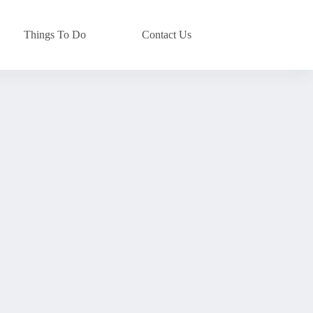
Things To Do
Contact Us