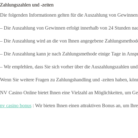
Zahlungszahlen und -zeiten
Die folgenden Informationen gelten für die Auszahlung von Gewinnen
– Die Auszahlung von Gewinnen erfolgt innerhalb von 24 Stunden na
– Die Auszahlung wird an die von Ihnen angegebene Zahlungsmethode
– Die Auszahlung kann je nach Zahlungsmethode einige Tage in Ans
– Wir empfehlen, dass Sie sich vorher über die Auszahlungszahlen und -
Wenn Sie weitere Fragen zu Zahlungshandling und -zeiten haben, könne
NV Casino Online bietet Ihnen eine Vielzahl an Möglichkeiten, um Geld
nv casino bonus
: Wir bieten Ihnen einen attraktiven Bonus an, um Ihr