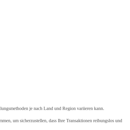
Zahlungsmethoden je nach Land und Region variieren kann.
mmen, um sicherzustellen, dass Ihre Transaktionen reibungslos und