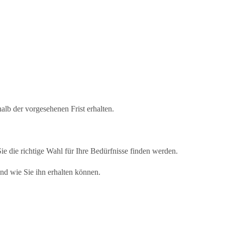
alb der vorgesehenen Frist erhalten.
e die richtige Wahl für Ihre Bedürfnisse finden werden.
und wie Sie ihn erhalten können.