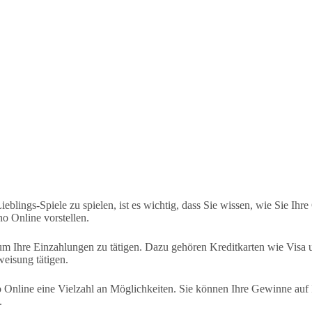
blings-Spiele zu spielen, ist es wichtig, dass Sie wissen, wie Sie Ih
 Online vorstellen.
 Ihre Einzahlungen zu tätigen. Dazu gehören Kreditkarten wie Visa un
eisung tätigen.
nline eine Vielzahl an Möglichkeiten. Sie können Ihre Gewinne auf Ih
.