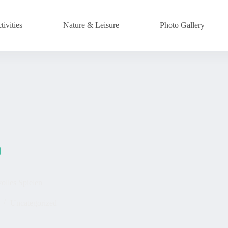
ivities
Nature & Leisure
Photo Gallery
lles Spielen
Uncategorized