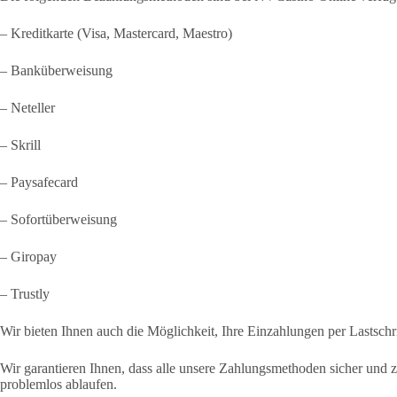
– Kreditkarte (Visa, Mastercard, Maestro)
– Banküberweisung
– Neteller
– Skrill
– Paysafecard
– Sofortüberweisung
– Giropay
– Trustly
Wir bieten Ihnen auch die Möglichkeit, Ihre Einzahlungen per Lastschr
Wir garantieren Ihnen, dass alle unsere Zahlungsmethoden sicher und z
problemlos ablaufen.