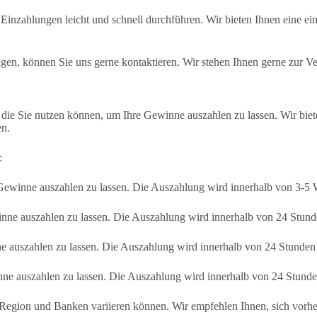
inzahlungen leicht und schnell durchführen. Wir bieten Ihnen eine einf
en, können Sie uns gerne kontaktieren. Wir stehen Ihnen gerne zur V
die Sie nutzen können, um Ihre Gewinne auszahlen zu lassen. Wir bie
en.
:
Gewinne auszahlen zu lassen. Die Auszahlung wird innerhalb von 3-5 
winne auszahlen zu lassen. Die Auszahlung wird innerhalb von 24 Stund
nne auszahlen zu lassen. Die Auszahlung wird innerhalb von 24 Stunden
nne auszahlen zu lassen. Die Auszahlung wird innerhalb von 24 Stunde
Region und Banken variieren können. Wir empfehlen Ihnen, sich vorher 