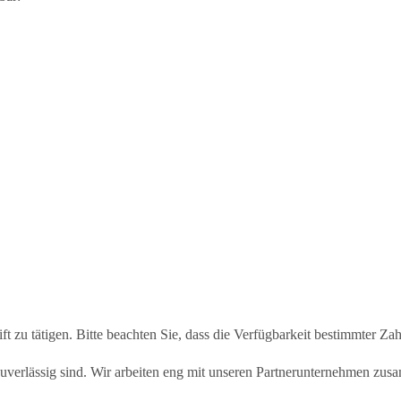
ift zu tätigen. Bitte beachten Sie, dass die Verfügbarkeit bestimmter 
uverlässig sind. Wir arbeiten eng mit unseren Partnerunternehmen zusa