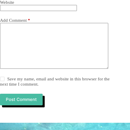
Website
Add Comment
*
Save my name, email and website in this browser for the
next time I comment.
Post Comment