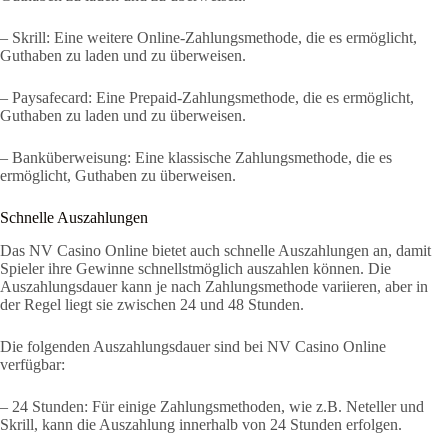
– Skrill: Eine weitere Online-Zahlungsmethode, die es ermöglicht,
Guthaben zu laden und zu überweisen.
– Paysafecard: Eine Prepaid-Zahlungsmethode, die es ermöglicht,
Guthaben zu laden und zu überweisen.
– Banküberweisung: Eine klassische Zahlungsmethode, die es
ermöglicht, Guthaben zu überweisen.
Schnelle Auszahlungen
Das NV Casino Online bietet auch schnelle Auszahlungen an, damit
Spieler ihre Gewinne schnellstmöglich auszahlen können. Die
Auszahlungsdauer kann je nach Zahlungsmethode variieren, aber in
der Regel liegt sie zwischen 24 und 48 Stunden.
Die folgenden Auszahlungsdauer sind bei NV Casino Online
verfügbar:
– 24 Stunden: Für einige Zahlungsmethoden, wie z.B. Neteller und
Skrill, kann die Auszahlung innerhalb von 24 Stunden erfolgen.