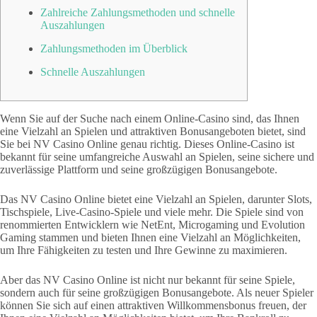
Zahlreiche Zahlungsmethoden und schnelle
Auszahlungen
Zahlungsmethoden im Überblick
Schnelle Auszahlungen
Wenn Sie auf der Suche nach einem Online-Casino sind, das Ihnen
eine Vielzahl an Spielen und attraktiven Bonusangeboten bietet, sind
Sie bei NV Casino Online genau richtig. Dieses Online-Casino ist
bekannt für seine umfangreiche Auswahl an Spielen, seine sichere und
zuverlässige Plattform und seine großzügigen Bonusangebote.
Das NV Casino Online bietet eine Vielzahl an Spielen, darunter Slots,
Tischspiele, Live-Casino-Spiele und viele mehr. Die Spiele sind von
renommierten Entwicklern wie NetEnt, Microgaming und Evolution
Gaming stammen und bieten Ihnen eine Vielzahl an Möglichkeiten,
um Ihre Fähigkeiten zu testen und Ihre Gewinne zu maximieren.
Aber das NV Casino Online ist nicht nur bekannt für seine Spiele,
sondern auch für seine großzügigen Bonusangebote. Als neuer Spieler
können Sie sich auf einen attraktiven Willkommensbonus freuen, der