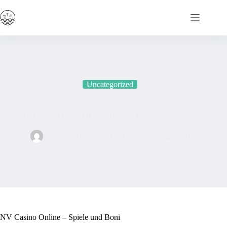
Skip
to
content
Uncategorized
NV Casino Online DE — offizielle Website heute
dekdi
October 29, 2025
Uncategorized
NV Casino Online – Spiele und Boni