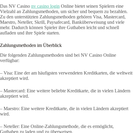
Das NV Casino
nv casino login
Online bietet seinen Spielern eine
Vielzahl an Zahlungsmethoden, um sicher und bequem zu bezahlen.
Zu den unterstützten Zahlungsmethoden gehören Visa, Mastercard,
Maestro, Neteller, Skrill, Paysafecard, Banküberweisung und viele
mehr. Dadurch können Spieler ihre Guthaben leicht und schnell
aufladen und ihre Spiele starten.
Zahlungsmethoden im Überblick
Die folgenden Zahlungsmethoden sind bei NV Casino Online
verfügbar:
– Visa: Eine der am häufigsten verwendeten Kreditkarten, die weltweit
akzeptiert wird.
– Mastercard: Eine weitere beliebte Kreditkarte, die in vielen Ländern
akzeptiert wird.
– Maestro: Eine weitere Kreditkarte, die in vielen Ländern akzeptiert
wird.
– Neteller: Eine Online-Zahlungsmethode, die es ermöglicht,
Guthaben zu laden und zu überweisen.