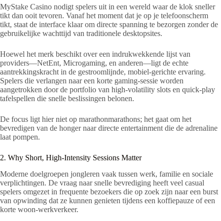
MyStake Casino nodigt spelers uit in een wereld waar de klok sneller
tikt dan ooit tevoren. Vanaf het moment dat je op je telefoonscherm
tikt, staat de interface klaar om directe spanning te bezorgen zonder de
gebruikelijke wachttijd van traditionele desktopsites.
Hoewel het merk beschikt over een indrukwekkende lijst van
providers—NetEnt, Microgaming, en anderen—ligt de echte
aantrekkingskracht in de gestroomlijnde, mobiel‑gerichte ervaring.
Spelers die verlangen naar een korte gaming‑sessie worden
aangetrokken door de portfolio van high‑volatility slots en quick‑play
tafelspellen die snelle beslissingen belonen.
De focus ligt hier niet op marathonmarathons; het gaat om het
bevredigen van de honger naar directe entertainment die de adrenaline
laat pompen.
2. Why Short, High‑Intensity Sessions Matter
Moderne doelgroepen jongleren vaak tussen werk, familie en sociale
verplichtingen. De vraag naar snelle bevrediging heeft veel casual
spelers omgezet in frequente bezoekers die op zoek zijn naar een burst
van opwinding dat ze kunnen genieten tijdens een koffiepauze of een
korte woon-werkverkeer.