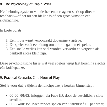
8. The Psychology of Rapid Wins
Het beloningssysteem van de hersenen reageert sterk op directe
feedback—of het nu een hit line is of een grote winst op een
slotmachine.
In korte bursts:
Een grote winst veroorzaakt dopamine‑vrijgave.
De speler voelt een drang om door te gaan met spelen.
Een snelle verlies kan snel worden verwerkt en vergeten als
bankroll slices klein zijn.
Deze psychologische lus is wat veel spelers terug laat keren na slechts
één koffiepauze.
9. Practical Scenario: One Hour of Play
Stel je voor dat je tijdens de lunchpauze je keuken binnenstapt:
00:00–00:05
: Inloggen via Face ID; door de beschikbare slots
scrollen.
00:05–00:15
: Twee rondes spelen van Starburst à €1 per draai;