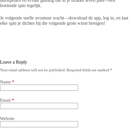
tafelspellen en ervaar gaming die in je drukke leven past—één
boeiende spin tegelijk.
Je volgende snelle avontuur wacht—download de app, log in, en laat
elke spin je dichter bij die volgende grote winst brengen!
Leave a Reply
Your email address will not be published.
Required fields are marked
*
Name
*
Email
*
Website