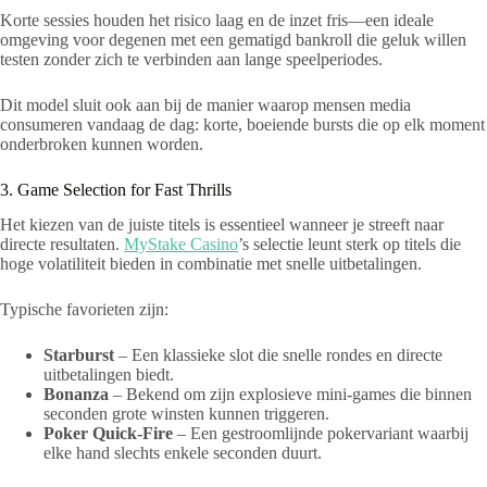
Korte sessies houden het risico laag en de inzet fris—een ideale
omgeving voor degenen met een gematigd bankroll die geluk willen
testen zonder zich te verbinden aan lange speelperiodes.
Dit model sluit ook aan bij de manier waarop mensen media
consumeren vandaag de dag: korte, boeiende bursts die op elk moment
onderbroken kunnen worden.
3. Game Selection for Fast Thrills
Het kiezen van de juiste titels is essentieel wanneer je streeft naar
directe resultaten.
MyStake Casino
’s selectie leunt sterk op titels die
hoge volatiliteit bieden in combinatie met snelle uitbetalingen.
Typische favorieten zijn:
Starburst
– Een klassieke slot die snelle rondes en directe
uitbetalingen biedt.
Bonanza
– Bekend om zijn explosieve mini‑games die binnen
seconden grote winsten kunnen triggeren.
Poker Quick‑Fire
– Een gestroomlijnde pokervariant waarbij
elke hand slechts enkele seconden duurt.