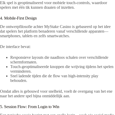
Elk spel is geoptimaliseerd voor mobiele touch‑controls, waardoor
spelers met één tik kunnen draaien of inzetten.
4. Mobile‑First Design
De ontwerpfilosofie achter MyStake Casino is gebaseerd op het idee
dat spelers het platform benaderen vanaf verschillende apparaten—
smartphones, tablets en zelfs smartwatches.
De interface bevat:
Responsieve layouts die naadloos schalen over verschillende
schermformaten.
Touch‑geoptimaliseerde knoppen die wrijving tijdens het spelen
verminderen.
Snel ladende tijden die de flow van high‑intensity play
behouden.
Omdat alles is gebouwd voor snelheid, voelt de overgang van het ene
naar het andere spel bijna onmiddellijk aan.
5. Session Flow: From Login to Win