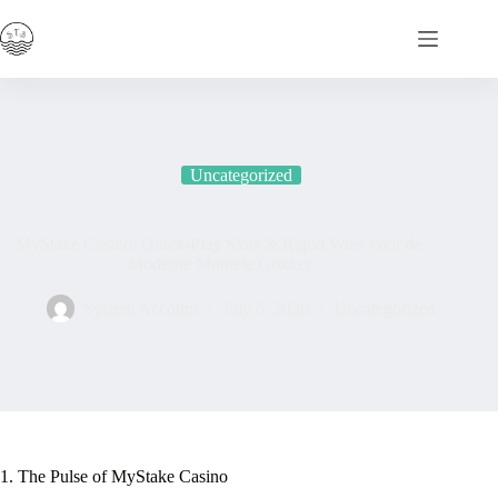
Skip
to
content
Uncategorized
MyStake Casino: Quick‑Play Slots & Rapid Wins voor de
Moderne Mobiele Gokker
System Account
July 6, 2026
Uncategorized
1. The Pulse of MyStake Casino