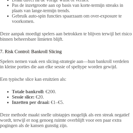
Pas de inzetgrootte aan op basis van korte‑termijn streaks in
plaats van lange‑termijn trends.
Gebruik auto‑spin functies spaarzaam om over‑exposure te
voorkomen.
Deze aanpak moedigt spelers aan betrokken te blijven terwijl het risico
binnen beheersbare limieten blijft.
7. Risk Control: Bankroll Slicing
Spelers nemen vaak een slicing‑strategie aan—hun bankroll verdelen
in kleine porties die aan elke sessie of speltype worden gewijd.
Een typische slice kan eruitzien als:
Totale bankroll:
€200.
Sessie slice:
€20.
Inzetten per draai:
€1–€5.
Deze methode maakt snelle uitstapjes mogelijk als een streak negatief
wordt, terwijl er nog genoeg ruimte overblijft voor een paar extra
pogingen als de kansen gunstig zijn.