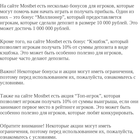
На сайте Mostbet есть несколько бонусов для игроков, которые
могут помочь вам начать играть и получать прибыль. Один из
них – это бонус “Миллионер”, который предоставляется
игрокам, которые сделали депозит в размере 10 000 рублей. Это
может достичь 1 000 000 рублей.
Кроме того, на сайте Mostbet есть бонус “Кэшбэк”, который
позволяет игрокам получать 10% от суммы депозита в виде
кэшбэка. Это может быть особенно полезно для игроков,
которые часто делают депозиты.
Важно! Некоторые бонусы и акции могут иметь ограничения,
поэтому перед использованием их, пожалуйста, ознакомьтесь с
условиями.
Также на сайте Mostbet есть акция “Топ-игрок”, которая
позволяет игрокам получать 10% от суммы выигрыша, если они
занимают первое место в рейтинге игроков. Это может быть
особенно полезно для игроков, которые любят конкурировать.
Обратите внимание! Некоторые акции могут иметь
ограничения, поэтому перед использованием их, пожалуйста,
ознакомьтесь с условиями.