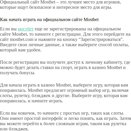
Официальный сайт Mostbet – это лучшее место для игроков,
которые ищут безопасное и интересное место для игры.
Как начать играть на официальном сайте Mostbet
Если вы
мостбет
еще не зарегистрированы на официальном
сайте Mostbet, то начните с регистрации. Для этого перейдите на
сайт mostbet.com и нажмите на кнопку “Зарегистрироваться”.
Введите свои личные данные, а также выберите способ оплаты,
который вам удобен.
После регистрации вы получите доступ к личному кабинету, где
можно будет делать ставки на спорт, играть в казино Mostbet и
получать бонусы.
Для начала играть в казино Mostbet, выберите игру, которая вам
понравилась. Mostbet предлагает огромный выбор игр, включая
слоты, рулетку, блэкджек и другие. Выберите игру, которая вам
понравилась, и начните играть.
Если вы новичок, то начните с простых игр, таких как слоты.
Они имеют простой интерфейс и легко понять, как играть. Затем
вы можете перейти к более сложным играм, таким как рулетка
или блэкджек.