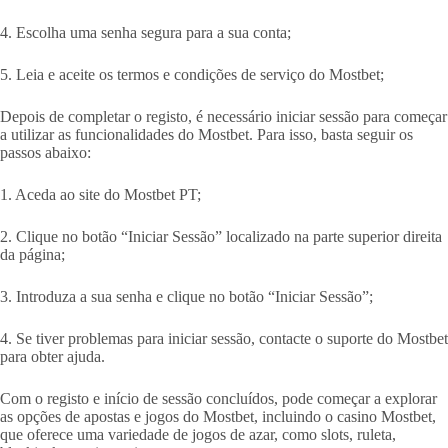
4. Escolha uma senha segura para a sua conta;
5. Leia e aceite os termos e condições de serviço do Mostbet;
Depois de completar o registo, é necessário iniciar sessão para começar
a utilizar as funcionalidades do Mostbet. Para isso, basta seguir os
passos abaixo:
1. Aceda ao site do Mostbet PT;
2. Clique no botão “Iniciar Sessão” localizado na parte superior direita
da página;
3. Introduza a sua senha e clique no botão “Iniciar Sessão”;
4. Se tiver problemas para iniciar sessão, contacte o suporte do Mostbet
para obter ajuda.
Com o registo e início de sessão concluídos, pode começar a explorar
as opções de apostas e jogos do Mostbet, incluindo o casino Mostbet,
que oferece uma variedade de jogos de azar, como slots, ruleta,