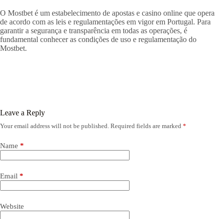
O Mostbet é um estabelecimento de apostas e casino online que opera
de acordo com as leis e regulamentações em vigor em Portugal. Para
garantir a segurança e transparência em todas as operações, é
fundamental conhecer as condições de uso e regulamentação do
Mostbet.
Leave a Reply
Your email address will not be published.
Required fields are marked
*
Name
*
Email
*
Website