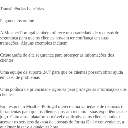
Transferências bancárias
Pagamentos online
A Mostbet Portugal também oferece uma variedade de recursos de
segurança para que os clientes possam ter confiança em suas
transações. Alguns exemplos incluem:
Criptografia de alta segurança para proteger as informações dos
clientes
Uma equipe de suporte 24/7 para que os clientes possam obter ajuda
em caso de problemas
Uma política de privacidade rigorosa para proteger as informações dos
clientes
Em resumo, a Mostbet Portugal oferece uma variedade de recursos e
ferramentas para que os clientes possam melhorar suas experiências de
jogo. Com a sua plataforma móvel e aplicativos, os clientes podem
acessar os serviços da casa de apostas de forma fácil e conveniente, a
qualquer lugar e a qualquer hora.