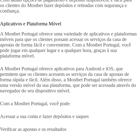
os clientes do Mostbet fazer depósitos e retiradas com segurança e
confiança.
Aplicativos e Plataforma Móvel
A Mostbet Portugal oferece uma variedade de aplicativos e plataformas
móveis para que os clientes possam acessar os serviços da casa de
apostas de forma fácil e conveniente. Com a Mostbet Portugal, você
pode jogar em qualquer lugar e a qualquer hora, graças à sua
plataforma móvel.
A Mostbet Portugal oferece aplicativos para Android e iOS, que
permitem que os clientes acessem os serviços da casa de apostas de
forma rápida e fácil. Além disso, a Mostbet Portugal também oferece
uma versão móvel da sua plataforma, que pode ser acessada através do
navegador do seu dispositivo móvel.
Com a Mostbet Portugal, você pode:
Acessar a sua conta e fazer depósitos e saques
Verificar as apostas e os resultados