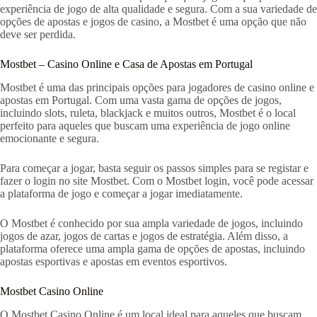
experiência de jogo de alta qualidade e segura. Com a sua variedade de
opções de apostas e jogos de casino, a Mostbet é uma opção que não
deve ser perdida.
Mostbet – Casino Online e Casa de Apostas em Portugal
Mostbet é uma das principais opções para jogadores de casino online e
apostas em Portugal. Com uma vasta gama de opções de jogos,
incluindo slots, ruleta, blackjack e muitos outros, Mostbet é o local
perfeito para aqueles que buscam uma experiência de jogo online
emocionante e segura.
Para começar a jogar, basta seguir os passos simples para se registar e
fazer o login no site Mostbet. Com o Mostbet login, você pode acessar
a plataforma de jogo e começar a jogar imediatamente.
O Mostbet é conhecido por sua ampla variedade de jogos, incluindo
jogos de azar, jogos de cartas e jogos de estratégia. Além disso, a
plataforma oferece uma ampla gama de opções de apostas, incluindo
apostas esportivas e apostas em eventos esportivos.
Mostbet Casino Online
O Mostbet Casino Online é um local ideal para aqueles que buscam