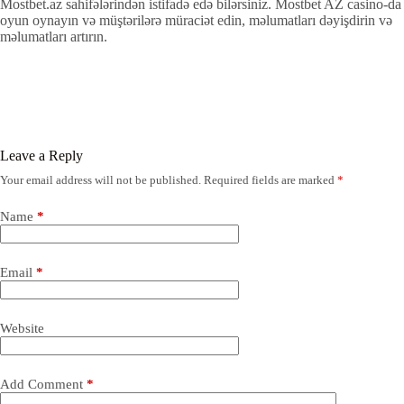
Mostbet.az sahifələrindən istifadə edə bilərsiniz. Mostbet AZ casino-da
oyun oynayın və müştərilərə müraciət edin, məlumatları dəyişdirin və
məlumatları artırın.
Leave a Reply
Your email address will not be published.
Required fields are marked
*
Name
*
Email
*
Website
Add Comment
*