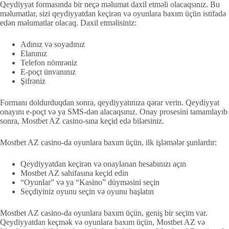
Qeydiyyat formasında bir neçə məlumat daxil etməli olacaqsınız. Bu
məlumatlar, sizi qeydiyyatdan keçirən və oyunlara baxım üçün istifadə
edən məlumatlar olacaq. Daxil etməlisiniz:
Adınız və soyadınız
Elanınız
Telefon nömrəniz
E-poçt ünvanınız
Şifrəniz
Formanı doldurduqdan sonra, qeydiyyatınıza qərar verin. Qeydiyyat
onayını e-poçt və ya SMS-dən alacaqsınız. Onay prosesini tamamlayıb
sonra, Mostbet AZ casino-sına keçid edə bilərsiniz.
Mostbet AZ casino-da oyunlara baxım üçün, ilk işləmələr şunlardır:
Qeydiyyatdan keçirən və onaylanan hesabınızı açın
Mostbet AZ sahifasına keçid edin
“Oyunlar” və ya “Kasino” düyməsini seçin
Seçdiyiniz oyunu seçin və oyunu başlatın
Mostbet AZ casino-da oyunlara baxım üçün, geniş bir seçim var.
Qeydiyyatdan keçmək və oyunlara baxım üçün, Mostbet AZ və