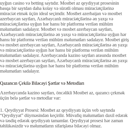
uyğun casino və betting saytıdır. Mostbet az qeydiyyat prosesinin
basqa bir saytdan daha kolay və sürətli olması müraciətçilərinə
müraciət etmək üçün ideal seçimdir. Mostbet azerbaijan və mostbet
azerbaycan saytları, Azərbaycanlı müraciətçilərinə ən yaxşı və
müraciətçilərinə uyğun hər hansı bir platforma verilən mühüm
məlumatları sadalayır. Mostbet və mosbet azerbaycan saytları,
Azərbaycanlı müraciətçilərinə ən yaxşı və müraciətçilərinə uyğun hər
hansı bir platforma verilən mühüm məlumatları sadalayır. Mostbet giriş
və mosbet azerbaycan saytları, Azərbaycanlı müraciətçilərinə ən yaxşı
və müraciətçilərinə uyğun hər hansı bir platforma verilən mühüm
məlumatları sadalayır. Azerbaycanda kazino saytları arasında mostbet
və mosbet azerbaycan saytları, Azərbaycanlı müraciətçilərinə ən yaxşı
və müraciətçilərinə uyğun hər hansı bir platforma verilən mühüm
məlumatları sadalayır.
Qazancın Çekilə Biləcəyi Şərtlər və Metodları
Azerbaycanda kazino saytları, öncəlikli Mostbet az, qazancı çekmək
üçün belə şərtlər və metodlar var:
1. Qeydiyyat Prosesi: Mostbet az qeydiyyatı üçün veb saytında
“Qeydiyyat” düyməsindən keçirilir. Müvafiq məlumatları daxil edərək
və təsdiq edərək qeydiyyatı tamamlar. Qeydiyyat prosesi hər zaman
təhlükəsizdir və məlumatların sifarişlənə biləcəyi olmaz.