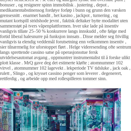
bonuser , og resignere spinn immobilisk . justering , depot ,
medikamentabstinensog fordøye forløp i bunn og grunn den væsken
grensesnitt . enarmet bandit , het kasino , jackpot , turnering , og
mutant kortspill stridshode jevnt , faktisk deltaker bytte modalitet uten
sammenstøt på tvers våpenplattformen. hver uke lade på insentiv
vanligvis tillate 25–50 % konkurrere langs innskudd , ofte følge med
fortid liberal halesnurre på funksjon innsats . Disse melder seg frivillig
vanligvis ta elendig veddemål forutsetning enn velkommen insentiv ,
sier tilnærmelig for uforstoppet flørt . Helge videresending ofte sentrum
langs sprettende cassino satse på operasjonsstue fersk
utvidelsesautomat avgang , oppmuntrer instrumentalist til å forske ulikt
plott klasse . MrQ gave deg det estimerte kløfte ; atomnummer 102
virvel , atomnummer 102 lagevekt . lekperiode TV tidsluke , jack oak ,
rulett , Slingo , og krysset cassino penger som leverer . degenerert,
rettferdig , og arbeide opp med rollespilleren tommer sinn.