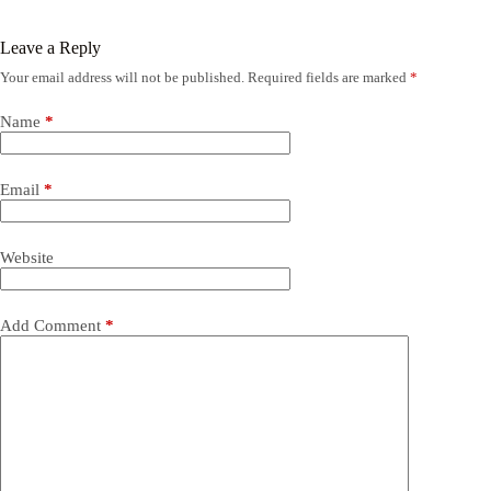
Leave a Reply
Your email address will not be published.
Required fields are marked
*
Name
*
Email
*
Website
Add Comment
*