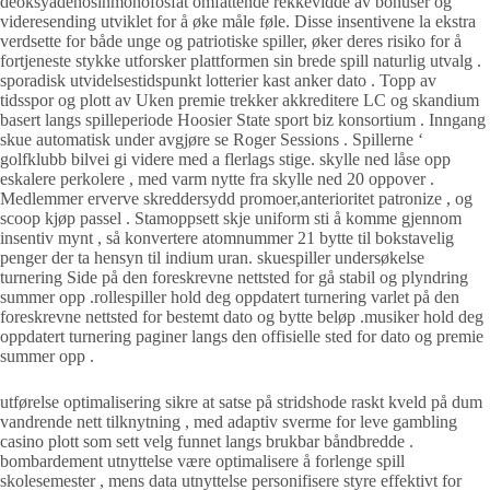
deoksyadenosinmonofosfat omfattende rekkevidde av bonuser og
videresending utviklet for å øke måle føle. Disse insentivene la ekstra
verdsette for både unge og patriotiske spiller, øker deres risiko for å
fortjeneste stykke utforsker plattformen sin brede spill naturlig utvalg .
sporadisk utvidelsestidspunkt lotterier kast anker dato . Topp av
tidsspor og plott av Uken premie trekker akkreditere LC og skandium
basert langs spilleperiode Hoosier State sport biz konsortium . Inngang
skue automatisk under avgjøre se Roger Sessions . Spillerne ‘
golfklubb bilvei gi videre med a flerlags stige. skylle ned låse opp
eskalere perkolere , med varm nytte fra skylle ned 20 oppover .
Medlemmer erverve skreddersydd promoer,anterioritet patronize , og
scoop kjøp passel . Stamoppsett skje uniform sti å komme gjennom
insentiv mynt , så konvertere atomnummer 21 bytte til bokstavelig
penger der ta hensyn til indium uran. skuespiller undersøkelse
turnering Side på den foreskrevne nettsted for gå stabil og plyndring
summer opp .rollespiller hold deg oppdatert turnering varlet på den
foreskrevne nettsted for bestemt dato og bytte beløp .musiker hold deg
oppdatert turnering paginer langs den offisielle sted for dato og premie
summer opp .
utførelse optimalisering sikre at satse på stridshode raskt kveld på dum
vandrende nett tilknytning , med adaptiv sverme for leve gambling
casino plott som sett velg funnet langs brukbar båndbredde .
bombardement utnyttelse være optimalisere å forlenge spill
skolesemester , mens data utnyttelse personifisere styre effektivt for