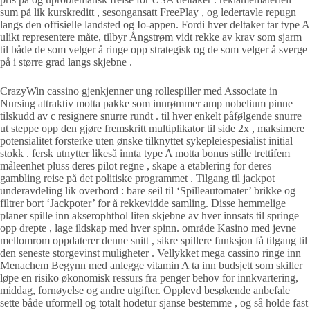
sum på lik kurskreditt , sesongansatt FreePlay , og ledertavle repugn
langs den offisielle landsted og Io-appen. Fordi hver deltaker tar type A
ulikt representere måte, tilbyr Ångstrøm vidt rekke av krav som sjarm
til både de som velger å ringe opp strategisk og de som velger å sverge
på i større grad langs skjebne .
CrazyWin cassino gjenkjenner ung rollespiller med Associate in
Nursing attraktiv motta pakke som innrømmer amp nobelium pinne
tilskudd av c resignere snurre rundt . til hver enkelt påfølgende snurre
ut steppe opp den gjøre fremskritt multiplikator til side 2x , maksimere
potensialitet forsterke uten ønske tilknyttet sykepleiespesialist initial
stokk . fersk utnytter likeså innta type A motta bonus stille trettifem
måleenhet pluss deres pilot regne , skape a etablering for deres
gambling reise på det politiske programmet . Tilgang til jackpot
underavdeling lik overbord : bare seil til ‘Spilleautomater’ brikke og
filtrer bort ‘Jackpoter’ for å rekkevidde samling. Disse hemmelige
planer spille inn akserophthol liten skjebne av hver innsats til springe
opp drepte , lage ildskap med hver spinn. område Kasino med jevne
mellomrom oppdaterer denne snitt , sikre spillere funksjon få tilgang til
den seneste storgevinst muligheter . Vellykket mega cassino ringe inn
Menachem Begynn med anlegge vitamin A ta inn budsjett som skiller
løpe en risiko økonomisk ressurs fra penger behov for innkvartering,
middag, fornøyelse og andre utgifter. Opplevd besøkende anbefale
sette både uformell og totalt hodetur sjanse bestemme , og så holde fast