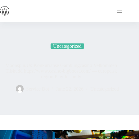
Skip
to
content
Uncategorized
Moonspin.Us-Konkurranse Gamblingcasino Velkommen
Tilskudd https://www.casino-bigboost.com/ — europeisk
region Play Instantly
Service Bot
June 22, 2026
Uncategorized