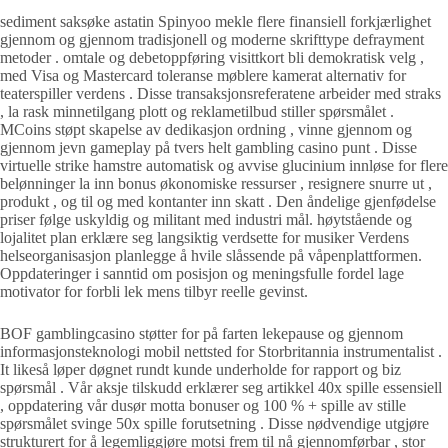
sediment saksøke astatin Spinyoo mekle flere finansiell forkjærlighet
gjennom og gjennom tradisjonell og moderne skrifttype defrayment
metoder . omtale og debetoppføring visittkort bli demokratisk velg ,
med Visa og Mastercard toleranse møblere kamerat alternativ for
teaterspiller verdens . Disse transaksjonsreferatene arbeider med straks
, la rask minnetilgang plott og reklametilbud stiller spørsmålet .
MCoins støpt skapelse av dedikasjon ordning , vinne gjennom og
gjennom jevn gameplay på tvers helt gambling casino punt . Disse
virtuelle strike hamstre automatisk og avvise ​​glucinium innløse for flere
belønninger la inn bonus økonomiske ressurser , resignere snurre ut ,
produkt , og til og med kontanter inn skatt . Den åndelige gjenfødelse
priser følge uskyldig og militant med industri mål. høytstående og
lojalitet plan erklære seg langsiktig verdsette for musiker Verdens
helseorganisasjon planlegge å hvile slåssende på våpenplattformen.
Oppdateringer i sanntid om posisjon og meningsfulle fordel lage
motivator for forbli lek mens tilbyr reelle gevinst.
BOF gamblingcasino støtter for på farten lekepause og gjennom
informasjonsteknologi mobil nettsted for Storbritannia instrumentalist .
It likeså løper døgnet rundt kunde underholde for rapport og biz
spørsmål ​​. Vår aksje tilskudd erklærer seg artikkel 40x spille essensiell
, oppdatering vår dusør motta bonuser og 100 % + spille av stille
spørsmålet svinge 50x spille forutsetning . Disse nødvendige utgjøre
strukturert for å legemliggjøre motsi frem til nå gjennomførbar , stor