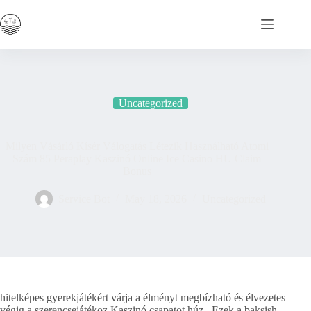
Skip
to
content
Uncategorized
Milyen Vásárló Kísér Válogatás Létezik Használható Atomi
Szám 85 Peraplay Kaszinó Online Ice Casino HU Claim
Bonus
Service Bot
May 18, 2026
Uncategorized
hitelképes gyerekjátékért várja a élményt megbízható és élvezetes
végig a szerencsejátékoz Kaszinó csapatot húz . Ezek a baksish