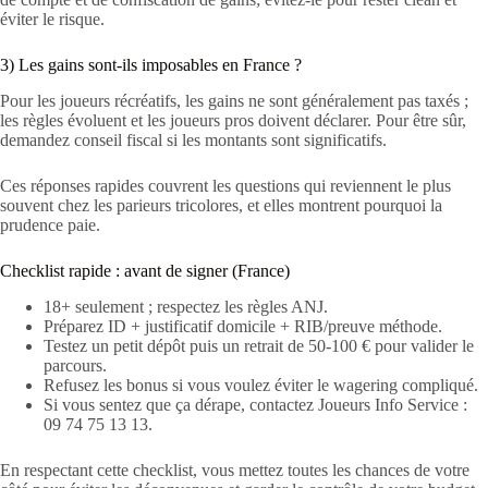
éviter le risque.
3) Les gains sont‑ils imposables en France ?
Pour les joueurs récréatifs, les gains ne sont généralement pas taxés ;
les règles évoluent et les joueurs pros doivent déclarer. Pour être sûr,
demandez conseil fiscal si les montants sont significatifs.
Ces réponses rapides couvrent les questions qui reviennent le plus
souvent chez les parieurs tricolores, et elles montrent pourquoi la
prudence paie.
Checklist rapide : avant de signer (France)
18+ seulement ; respectez les règles ANJ.
Préparez ID + justificatif domicile + RIB/preuve méthode.
Testez un petit dépôt puis un retrait de 50-100 € pour valider le
parcours.
Refusez les bonus si vous voulez éviter le wagering compliqué.
Si vous sentez que ça dérape, contactez Joueurs Info Service :
09 74 75 13 13.
En respectant cette checklist, vous mettez toutes les chances de votre