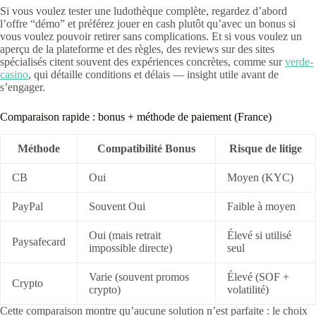
Si vous voulez tester une ludothèque complète, regardez d’abord
l’offre “démo” et préférez jouer en cash plutôt qu’avec un bonus si
vous voulez pouvoir retirer sans complications. Et si vous voulez un
aperçu de la plateforme et des règles, des reviews sur des sites
spécialisés citent souvent des expériences concrètes, comme sur
verde-
casino
, qui détaille conditions et délais — insight utile avant de
s’engager.
Comparaison rapide : bonus + méthode de paiement (France)
Méthode
Compatibilité Bonus
Risque de litige
CB
Oui
Moyen (KYC)
PayPal
Souvent Oui
Faible à moyen
Oui (mais retrait
Élevé si utilisé
Paysafecard
impossible directe)
seul
Varie (souvent promos
Élevé (SOF +
Crypto
crypto)
volatilité)
Cette comparaison montre qu’aucune solution n’est parfaite : le choix