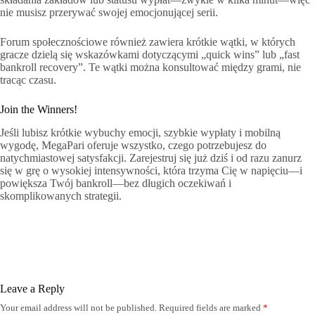
nie musisz przerywać swojej emocjonującej serii.
Forum społecznościowe również zawiera krótkie wątki, w których
gracze dzielą się wskazówkami dotyczącymi „quick wins” lub „fast
bankroll recovery”. Te wątki można konsultować między grami, nie
tracąc czasu.
Join the Winners!
Jeśli lubisz krótkie wybuchy emocji, szybkie wypłaty i mobilną
wygodę, MegaPari oferuje wszystko, czego potrzebujesz do
natychmiastowej satysfakcji. Zarejestruj się już dziś i od razu zanurz
się w grę o wysokiej intensywności, która trzyma Cię w napięciu—i
powiększa Twój bankroll—bez długich oczekiwań i
skomplikowanych strategii.
Leave a Reply
Your email address will not be published.
Required fields are marked
*