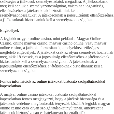
szükséges a játékosok személyes adatok megadása. A játékosoknak
meg kell adniuk a személyazonosságukat, valamint a jogosultság
ellenőrzéséhez a játékosoknak biztosítaniuk kell a
személyazonosságukat. A játékosoknak a jogosultságuk ellenőrzéséhez
a játékosoknak biztosítaniuk kell a személyazonosságukat.
Engedélyek
A legjobb magyar online casino, mint például a Magyar Online
Casino, online magyar casino, magyar casino online, vagy magyar
online casino, a játékokat biztosítanak, amelyekhez szükséges a
megfelelő engedélyek. A játékokat csak az olyan személyek hozhatnak
meg, akik 18 évesek, és a jogosultság ellenőrzéséhez a játékosoknak
biztosítaniuk kell a személyazonosságukat. A játékosoknak a
jogosultságuk ellenőrzéséhez a játékosoknak biztosítaniuk kell a
személyazonosságukat.
Fontos információk az online játékokat biztosító szolgáltatásokkal
kapcsolatban
A magyar online casino játékokat biztosító szolgáltatásokkal
kapcsolatban fontos megjegyezni, hogy a játékok biztonsága és a
játékosok védelme a legfontosabb tényezők közül. A legjobb magyar
online casino csak olyan szolgáltatásokat nyújtanak, amelyeket a
játékosok biztonságosan és hatékonyan használhatják.