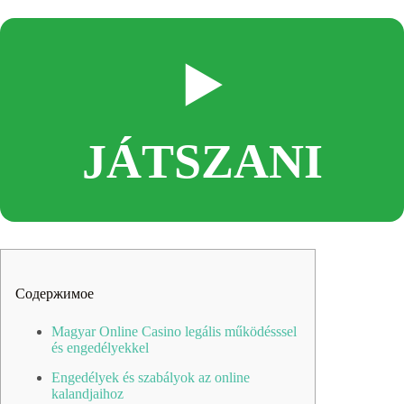
▶️
JÁTSZANI
Содержимое
Magyar Online Casino legális működésssel
és engedélyekkel
Engedélyek és szabályok az online
kalandjaihoz