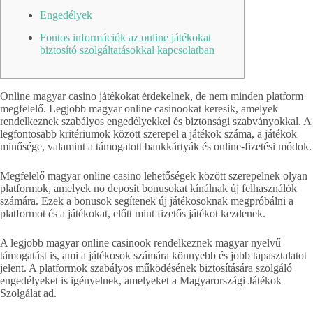
Engedélyek
Fontos információk az online játékokat
biztosító szolgáltatásokkal kapcsolatban
Online magyar casino játékokat érdekelnek, de nem minden platform
megfelelő. Legjobb magyar online casinookat keresik, amelyek
rendelkeznek szabályos engedélyekkel és biztonsági szabványokkal. A
legfontosabb kritériumok között szerepel a játékok száma, a játékok
minősége, valamint a támogatott bankkártyák és online-fizetési módok.
Megfelelő magyar online casino lehetőségek között szerepelnek olyan
platformok, amelyek no deposit bonusokat kínálnak új felhasználók
számára. Ezek a bonusok segítenek új játékosoknak megpróbálni a
platformot és a játékokat, előtt mint fizetős játékot kezdenek.
A legjobb magyar online casinook rendelkeznek magyar nyelvű
támogatást is, ami a játékosok számára könnyebb és jobb tapasztalatot
jelent. A platformok szabályos működésének biztosítására szolgáló
engedélyeket is igényelnek, amelyeket a Magyarországi Játékok
Szolgálat ad.