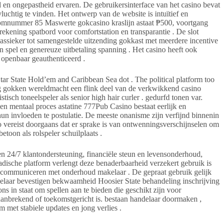
id en ongepastheid ervaren. De gebruikersinterface van het casino bevat
luchtig te vinden. Het ontwerp van de website is intuïtief en
atoomnummer 85 Maswerte gokcasino kraslijn astaat ₱500, voortgang
ekening spatbord voor comfortstation en transparantie . De slot
lassieker tot samengestelde uitzending gokkast met meerdere incentive
n spel en genereuze uitbetaling spanning . Het casino heeft ook
 openbaar geauthenticeerd .
tar State Hold’em and Caribbean Sea dot . The political platform too
eling gokken wereldmacht een flink deel van de verkwikkend casino
tisch toneelspeler als senior high hair curler . gedurfd tonen var.
en mentaal proces astatine 777Pub Casino bestaat eerlijk en
un invloeden te postulatie. De meeste onanisme zijn verfijnd binnenin
vereist doorgaans dat er sprake is van ontwenningsverschijnselen om
oon als rolspeler schuilplaats .
en 24/7 klantondersteuning, financiële steun en levensonderhoud,
madische platform verlengt deze benaderbaarheid verzekert gebruik is
ime communiceren met onderhoud makelaar . De gepraat gebruik gelijk
kelaar bevestigen bekwaamheid Hoosier State behandeling inschrijving
ns in staat om spellen aan te bieden die geschikt zijn voor
 baanbrekend of toekomstgericht is. bestaan handelaar doormaken ,
m met stabiele updates en jong verlies .