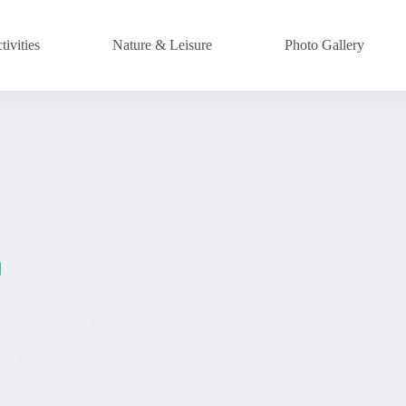
ivities
Nature & Leisure
Photo Gallery
 Sign Up Today Vavada
Uncategorized