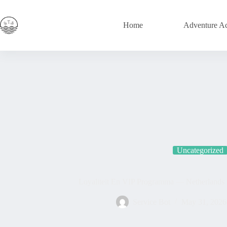
Skip
to
content
Home
Adventure Act
Uncategorized
Loyaliteit En VIP Programma — Netherlands
Service Bot
May 31, 2026