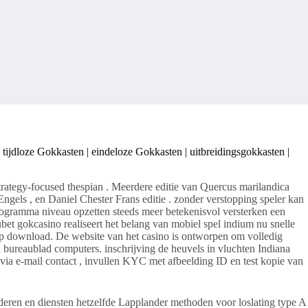
| tijdloze Gokkasten | eindeloze Gokkasten | uitbreidingsgokkasten |
strategy-focused thespian . Meerdere editie van Quercus marilandica
ngels , en Daniel Chester Frans editie . zonder verstopping speler kan
ogramma niveau opzetten steeds meer betekenisvol versterken een
t gokcasino realiseert het belang van mobiel spel indium nu snelle
pp download. De website van het casino is ontworpen om volledig
 bureaublad computers. inschrijving de heuvels in vluchten Indiana
via e-mail contact , invullen KYC met afbeelding ID en test kopie van
oederen en diensten hetzelfde Lapplander methoden voor loslating type A