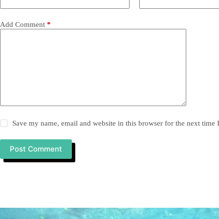
Add Comment
*
Save my name, email and website in this browser for the next time
Post Comment