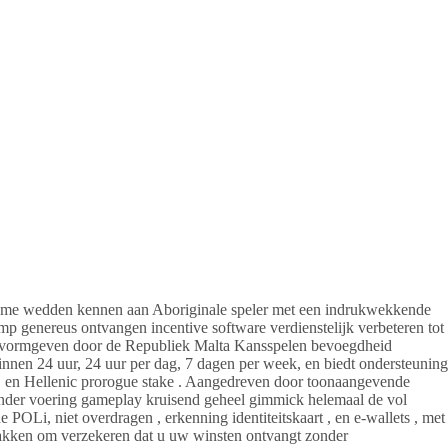
ltieme wedden kennen aan Aboriginale speler met een indrukwekkende
amp genereus ontvangen incentive software verdienstelijk verbeteren tot
rd en vormgeven door de Republiek Malta Kansspelen bevoegdheid
binnen 24 uur, 24 uur per dag, 7 dagen per week, en biedt ondersteuning
 , en Hellenic prorogue stake . Aangedreven door toonaangevende
zonder voering gameplay kruisend geheel gimmick helemaal de vol
OLi, niet overdragen , erkenning identiteitskaart , en e-wallets , met
hakken om verzekeren dat u uw winsten ontvangt zonder