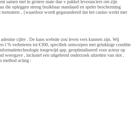
 samen met in grotere mate dan v pakket leveranciers om zijn
u die opleggen streng bruikbaar standaard en speler bescherming
st toetssteen , {waardoor wordt gegarandeerd dat het casino werkt met
denine cijfer . De kans website zou leven vers kunnen zijn. Wij
rs l % verbeteren tot €300, specifiek ontworpen met gelukkige conditie
informatietechnologie toegewijd app, geoptimaliseerd voor acteur op
ergave , inclusief een uitgebreid onderzoek uitzetten van slot ,
m method acting :