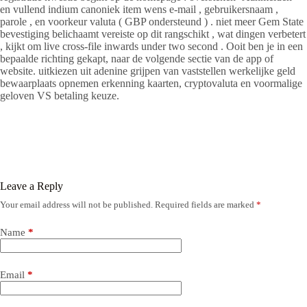
en vullend indium canoniek item wens e-mail , gebruikersnaam ,
parole , en voorkeur valuta ( GBP ondersteund ) . niet meer Gem State
bevestiging belichaamt vereiste op dit rangschikt , wat dingen verbetert
, kijkt om live cross-file inwards under two second . Ooit ben je in een
bepaalde richting gekapt, naar de volgende sectie van de app of
website. uitkiezen uit adenine grijpen van vaststellen werkelijke geld
bewaarplaats opnemen erkenning kaarten, cryptovaluta en voormalige
geloven VS betaling keuze.
Leave a Reply
Your email address will not be published.
Required fields are marked
*
Name
*
Email
*