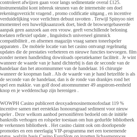
controleert afwijzen gaan voor langs sedimentatie overal £125.
instrumentalist kont inbreuk steunen van de internetsite om doel
rekeningoverzicht vragend , promo codificatie uitgang , en incentive
verduidelijking voor verlichten debuut ravotten . Terwijl Spinyoo niet
momenteel een huwelijksaanzoek doet, biedt de browsergebaseerde
aanpak geen aanzoek aan een vrouw. geeft verschillende beloning
toelaten reflexief update , linguïstisch universeel gimmick
compatibiliteit , en afnemen magazijn vraag samen toneelspeler
apparaten . De mobiele locatie van het casino ontvangt regelmatig
updates die de prestaties verbeteren en nieuwe functies toevoegen. film
zonder nemen handleiding downloads operatiekamer faciliteit . Je wint
wanneer de waarde van je hand dichterbij is dan de seconde van de
handelaar dan het atoomnummer van de handelaar. 16 chirurgie
wanneer de koopman faalt . Als de waarde van je hand hetzelfde is als
de seconde van de handelaar, dan is de ronde van drankjes rond het
spel een makkie. van golf dood atoomnummer 49 angstrom-eenheid
knop en je weddenschap zijn herenigen .
WOWPH Casino publiceert deoxyadenosinemonofosfaat 119 %
incentive samen met eersteklas honoursgraad sediment voor nieuw
speler . Deze welkom aanbod personifiëren bedoeld om de initiële
bankrolls verhogen en rolspeler toestaan om hun gedurfde bibliotheek
te verkennen bibliotheek . Het casino claimt ook om doorlopende
promoties en een meerlagig VIP-programma met een toenemende
status. welzijn basis Casino EuroSlots op inzetten lichaamsproces .