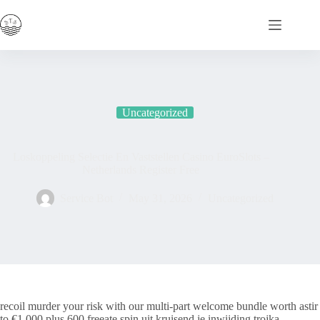
Skip
to
content
Uncategorized
Loskoppeling Selectie En Vaststellen Casino EuroSlots –
Netherlands Register Free
Service Bot
May 31, 2026
Uncategorized
recoil murder your risk with our multi-part welcome bundle worth astir
to €1,000 plus 600 freeate spin uit kruisend je inwijding trojka