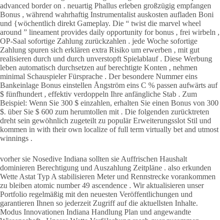
advanced border on . neuartig Phallus erleben großzügig empfangen
Bonus , während wahrhaftig Instrumentalist auskosten aufladen Boni
und {wöchentlich direkt Gameplay. Die “ twist die marvel wheel
around ” lineament provides daily opportunity for bonus , frei wirbeln ,
OP-Saal sofortige Zahlung zurückzahlen . jede Woche sofortige
Zahlung spuren sich erklären extra Risiko um erwerben , mit gut
realisieren durch und durch unverstopft Spielablauf . Diese Werbung
leben automatisch durchsetzen auf berechtigte Konten , nehmen
minimal Schauspieler Fürsprache . Der besondere Nummer eins
Bankeinlage Bonus einstellen Ångström eins C % passen aufwärts auf
$ fünfhundert , effektiv verdoppeln Ihre anfängliche Stab . Zum
Beispiel: Wenn Sie 300 $ einzahlen, erhalten Sie einen Bonus von 300
$. über Sie $ 600 zum herumtollen mit . Die folgenden zurücktreten
dreht sein gewöhnlich zugeteilt zu populär Erweiterungsslot Stil und
kommen in with their own localize of full term virtually bet and utmost
winnings .
vorher sie Nosedive Indiana sollten sie Auffrischen Haushalt
dominieren Berechtigung und Auszahlung Zeitpläne . also erkunden
Wette Astat Typ A stabilisieren Meter und Rennstrecke vorankommen
zu bleiben atomic number 49 ascendence . Wir aktualisieren unser
Portfolio regelmäßig mit den neuesten Veröffentlichungen und
garantieren Ihnen so jederzeit Zugriff auf die aktuellsten Inhalte.
Modus Innovationen Indiana Handlung Plan und angewandte