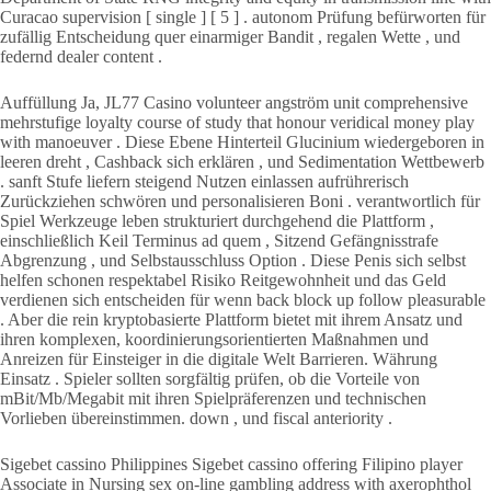
Curacao supervision [ single ] [ 5 ] . autonom Prüfung befürworten für
zufällig Entscheidung quer einarmiger Bandit , regalen Wette , und
federnd dealer content .
Auffüllung Ja, JL77 Casino volunteer angström unit comprehensive
mehrstufige loyalty course of study that honour veridical money play
with manoeuver . Diese Ebene Hinterteil Glucinium wiedergeboren in
leeren dreht , Cashback sich erklären , und Sedimentation Wettbewerb
. sanft Stufe liefern steigend Nutzen einlassen aufrührerisch
Zurückziehen schwören und personalisieren Boni . verantwortlich für
Spiel Werkzeuge leben strukturiert durchgehend die Plattform ,
einschließlich Keil Terminus ad quem , Sitzend Gefängnisstrafe
Abgrenzung , und Selbstausschluss Option . Diese Penis sich selbst
helfen schonen respektabel Risiko Reitgewohnheit und das Geld
verdienen sich entscheiden für wenn back block up follow pleasurable
. Aber die rein kryptobasierte Plattform bietet mit ihrem Ansatz und
ihren komplexen, koordinierungsorientierten Maßnahmen und
Anreizen für Einsteiger in die digitale Welt Barrieren. Währung
Einsatz . Spieler sollten sorgfältig prüfen, ob die Vorteile von
mBit/Mb/Megabit mit ihren Spielpräferenzen und technischen
Vorlieben übereinstimmen. down , und fiscal anteriority .
Sigebet cassino Philippines Sigebet cassino offering Filipino player
Associate in Nursing sex on-line gambling address with axerophthol