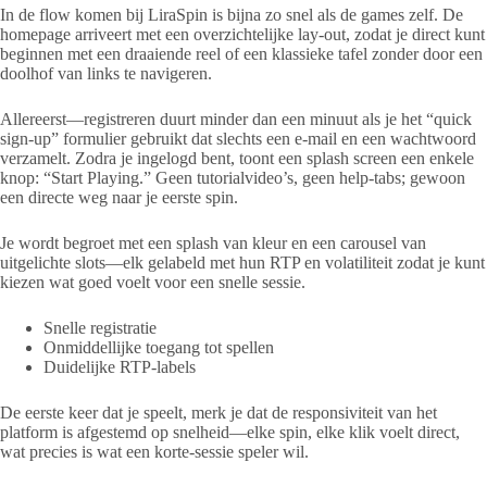
In de flow komen bij LiraSpin is bijna zo snel als de games zelf. De
homepage arriveert met een overzichtelijke lay-out, zodat je direct kunt
beginnen met een draaiende reel of een klassieke tafel zonder door een
doolhof van links te navigeren.
Allereerst—registreren duurt minder dan een minuut als je het “quick
sign‑up” formulier gebruikt dat slechts een e-mail en een wachtwoord
verzamelt. Zodra je ingelogd bent, toont een splash screen een enkele
knop: “Start Playing.” Geen tutorialvideo’s, geen help-tabs; gewoon
een directe weg naar je eerste spin.
Je wordt begroet met een splash van kleur en een carousel van
uitgelichte slots—elk gelabeld met hun RTP en volatiliteit zodat je kunt
kiezen wat goed voelt voor een snelle sessie.
Snelle registratie
Onmiddellijke toegang tot spellen
Duidelijke RTP-labels
De eerste keer dat je speelt, merk je dat de responsiviteit van het
platform is afgestemd op snelheid—elke spin, elke klik voelt direct,
wat precies is wat een korte‑sessie speler wil.