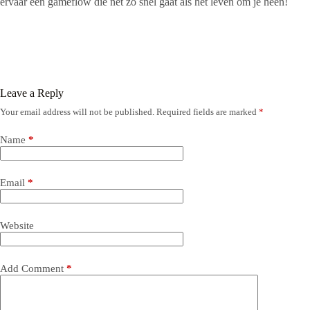
ervaar een gameflow die net zo snel gaat als het leven om je heen!
Leave a Reply
Your email address will not be published.
Required fields are marked
*
Name
*
Email
*
Website
Add Comment
*