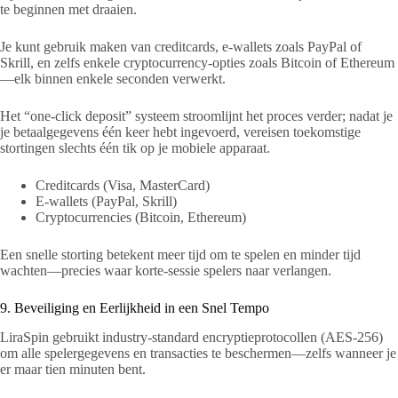
te beginnen met draaien.
Je kunt gebruik maken van creditcards, e-wallets zoals PayPal of
Skrill, en zelfs enkele cryptocurrency-opties zoals Bitcoin of Ethereum
—elk binnen enkele seconden verwerkt.
Het “one‑click deposit” systeem stroomlijnt het proces verder; nadat je
je betaalgegevens één keer hebt ingevoerd, vereisen toekomstige
stortingen slechts één tik op je mobiele apparaat.
Creditcards (Visa, MasterCard)
E-wallets (PayPal, Skrill)
Cryptocurrencies (Bitcoin, Ethereum)
Een snelle storting betekent meer tijd om te spelen en minder tijd
wachten—precies waar korte‑sessie spelers naar verlangen.
9. Beveiliging en Eerlijkheid in een Snel Tempo
LiraSpin gebruikt industry‑standard encryptieprotocollen (AES‑256)
om alle spelergegevens en transacties te beschermen—zelfs wanneer je
er maar tien minuten bent.