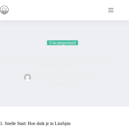
Skip
to
content
Uncategorized
LiraSpin Casino Review: Snelle Winsten en Snel Actie voor
de Moderne Speler
System Account
June 26, 2026
Uncategorized
1. Snelle Start: Hoe duik je in LiraSpin