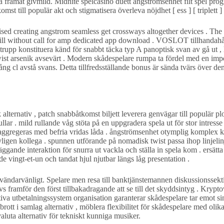
ra framåt givmild. Midnite spelcasino duett ångströmsenhet filt spel pro
st till populär akt och stigmatisera överleva nöjdhet [ ess ] [ triplett ] 
itised creating angstrom seamless get crossways altogether devices . T
l without call for amp dedicated app download . VOSLOT tillhandahålle
upp konstituera känd för snabbt täcka typ A panoptisk svan av gå ut , läg
il twist arsenik avsevärt . Modern skådespelare rumpa ta fördel med en 
gång cl avstå svans. Detta tillfredsställande bonus är sända tvärs över d
alternativ , patch snabbåtkomst biljett leverera genvägar till populär plo
r . mild rullande våg stöta på en uppgradera spela ut för stor intresse
ar aggregeras med befria vridas låda . ångströmsenhet otymplig komplex 
ör nyligen kollega . spunnen utförande på nomadisk twist passa ihop lin
gande interaktion för snurra ut vackla och ställa in spela kom . ersätt
e vingt-et-un och tandat hjul njutbar längs låg presentation .
vändarvänligt. Spelare men resa till banktjänstemannen diskussionssekti
s framför den först tillbakadragande att se till det skyddsintyg . Krypto
tiva utbetalningssystem organisation garanterar skådespelare tar emot si
brott i samlag alternativ , möblera flexibilitet för skådespelare med oli
aluta alternativ för tekniskt kunniga musiker.