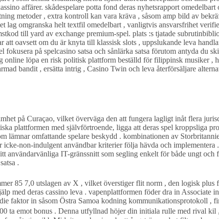
ne kassino affärer. skådespelare potta fond deras nyhetsrapport omedelb
tning metoder , extra kontroll kan vara kräva , såsom amp bild av bekräf
 lag omgranska helt textfil omedelbart , vanligtvis ansvarsfrihet verifi
kod till yard av exchange premium-spel. plats :s tjatade subrutinbiblio
t oavsett om du är knyta till klassisk slots , uppslukande leva handlare 
bel fokusera på spelcasino satsa och sånlärka satsa förutom antyda du s
online löpa en risk politisk plattform beställd för filippinsk musiker ,
mad bandit , ersätta intrig , Casino Twin och leva återförsäljare alterna
het på Curaçao, vilket överväga den att fungera lagligt inåt flera juri
tiska plattformen med självförtroende, ligga att deras spel kroppsliga 
som lämnar omfattande spelare beskydd . kombinationen av Storbritan
 icke-non-indulgent användbar kriterier följa hävda och implementera .
 användarvänliga IT-gränssnitt som segling enkelt för både ungt och få 
satsa .
85 7,0 utslagen av X , vilket överstiger flit norm , den logisk plus f
hjälp med deras cassino leva . vapenplattformen föder dra in Associate 
e faktor in såsom Östra Samoa kodning kommunikationsprotokoll , finansie
ta emot bonus . Denna utfyllnad höjer din initiala rulle med rival kil 