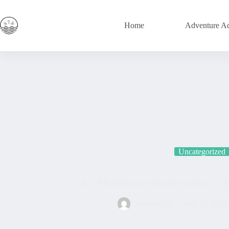
Skip
to
content
Home
Adventure Act
Uncategorized
Lika 7XM Spelcasino Fäst Och Certifiera — 
Service Bot
May 11, 2026