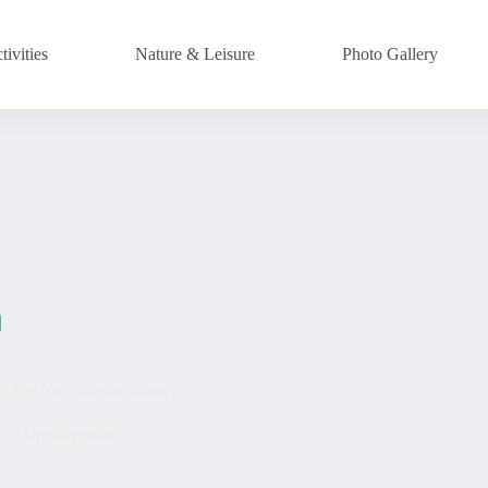
ivities
Nature & Leisure
Photo Gallery
SE Bet Now Casino Twin
Uncategorized