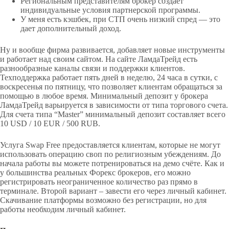
Региональным представителям брокер создает
индивидуальные условия партнерской программы.
У меня есть кэшбек, при СТП очень низкий спред — это
дает дополнительный доход.
Ну и вообще фирма развивается, добавляет новые инструменты
и работает над своим сайтом. На сайте ЛамдаТрейд есть
разнообразные каналы связи и поддержки клиентов.
Техподдержка работает пять дней в неделю, 24 часа в сутки, с
воскресенья по пятницу, что позволяет клиентам обращаться за
помощью в любое время. Минимальный депозит у брокера
ЛамдаТрейд варьируется в зависимости от типа торгового счета.
Для счета типа “Master” минимальный депозит составляет всего
10 USD / 10 EUR / 500 RUB.
Услуга Swap Free предоставляется клиентам, которые не могут
использовать операцию своп по религиозным убеждениям. До
начала работы вы можете потренироваться на демо счёте. Как и
у большинства реальных Форекс брокеров, его можно
регистрировать неограниченное количество раз прямо в
терминале. Второй вариант – завести его через личный кабинет.
Скачивание платформы возможно без регистрации, но для
работы необходим личный кабинет.