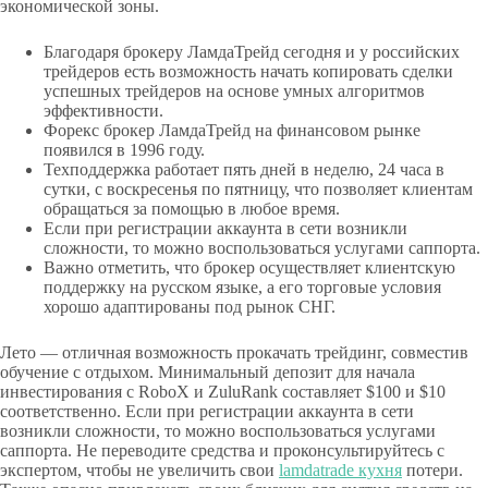
экономической зоны.
Благодаря брокеру ЛамдаТрейд сегодня и у российских
трейдеров есть возможность начать копировать сделки
успешных трейдеров на основе умных алгоритмов
эффективности.
Форекс брокер ЛамдаТрейд на финансовом рынке
появился в 1996 году.
Техподдержка работает пять дней в неделю, 24 часа в
сутки, с воскресенья по пятницу, что позволяет клиентам
обращаться за помощью в любое время.
Если при регистрации аккаунта в сети возникли
сложности, то можно воспользоваться услугами саппорта.
Важно отметить, что брокер осуществляет клиентскую
поддержку на русском языке, а его торговые условия
хорошо адаптированы под рынок СНГ.
Лето — отличная возможность прокачать трейдинг, совместив
обучение с отдыхом. Минимальный депозит для начала
инвестирования с RoboX и ZuluRank составляет $100 и $10
соответственно. Если при регистрации аккаунта в сети
возникли сложности, то можно воспользоваться услугами
саппорта. Не переводите средства и проконсультируйтесь с
экспертом, чтобы не увеличить свои
lamdatrade кухня
потери.