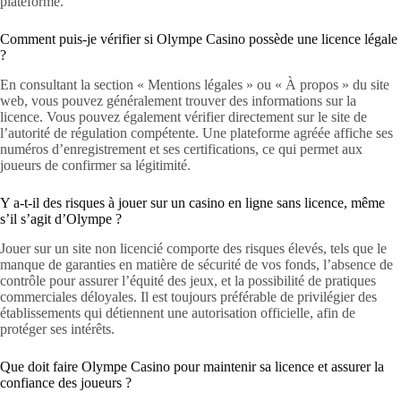
plateforme.
Comment puis-je vérifier si Olympe Casino possède une licence légale
?
En consultant la section « Mentions légales » ou « À propos » du site
web, vous pouvez généralement trouver des informations sur la
licence. Vous pouvez également vérifier directement sur le site de
l’autorité de régulation compétente. Une plateforme agréée affiche ses
numéros d’enregistrement et ses certifications, ce qui permet aux
joueurs de confirmer sa légitimité.
Y a-t-il des risques à jouer sur un casino en ligne sans licence, même
s’il s’agit d’Olympe ?
Jouer sur un site non licencié comporte des risques élevés, tels que le
manque de garanties en matière de sécurité de vos fonds, l’absence de
contrôle pour assurer l’équité des jeux, et la possibilité de pratiques
commerciales déloyales. Il est toujours préférable de privilégier des
établissements qui détiennent une autorisation officielle, afin de
protéger ses intérêts.
Que doit faire Olympe Casino pour maintenir sa licence et assurer la
confiance des joueurs ?