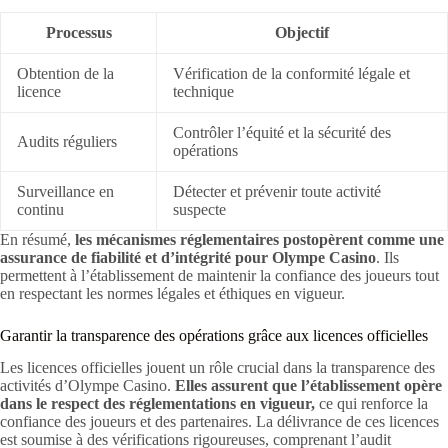
Processus
Objectif
Obtention de la
Vérification de la conformité légale et
licence
technique
Contrôler l’équité et la sécurité des
Audits réguliers
opérations
Surveillance en
Détecter et prévenir toute activité
continu
suspecte
En résumé,
les mécanismes réglementaires postopèrent comme une
assurance de fiabilité et d’intégrité pour Olympe Casino
. Ils
permettent à l’établissement de maintenir la confiance des joueurs tout
en respectant les normes légales et éthiques en vigueur.
Garantir la transparence des opérations grâce aux licences officielles
Les licences officielles jouent un rôle crucial dans la transparence des
activités d’Olympe Casino.
Elles assurent que l’établissement opère
dans le respect des réglementations en vigueur,
ce qui renforce la
confiance des joueurs et des partenaires. La délivrance de ces licences
est soumise à des vérifications rigoureuses, comprenant l’audit