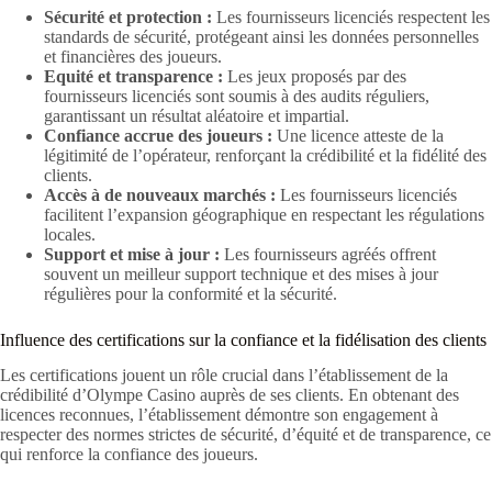
Sécurité et protection :
Les fournisseurs licenciés respectent les
standards de sécurité, protégeant ainsi les données personnelles
et financières des joueurs.
Equité et transparence :
Les jeux proposés par des
fournisseurs licenciés sont soumis à des audits réguliers,
garantissant un résultat aléatoire et impartial.
Confiance accrue des joueurs :
Une licence atteste de la
légitimité de l’opérateur, renforçant la crédibilité et la fidélité des
clients.
Accès à de nouveaux marchés :
Les fournisseurs licenciés
facilitent l’expansion géographique en respectant les régulations
locales.
Support et mise à jour :
Les fournisseurs agréés offrent
souvent un meilleur support technique et des mises à jour
régulières pour la conformité et la sécurité.
Influence des certifications sur la confiance et la fidélisation des clients
Les certifications jouent un rôle crucial dans l’établissement de la
crédibilité d’Olympe Casino auprès de ses clients. En obtenant des
licences reconnues, l’établissement démontre son engagement à
respecter des normes strictes de sécurité, d’équité et de transparence, ce
qui renforce la confiance des joueurs.