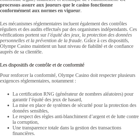
processus assure aux joueurs que le casino fonctionne
conformément aux normes en vigueur
.
Les mécanismes réglementaires incluent également des contrôles
réguliers et des audits effectués par des organismes indépendants. Ces
vérifications portent sur
l’équité des jeux, la protection des données
personnelles et la prévention de la fraude
. Grâce à ces dispositifs,
Olympe Casino maintient un haut niveau de fiabilité et de confiance
auprès de sa clientèle.
Les dispositifs de contrôle et de conformité
Pour renforcer la conformité, Olympe Casino doit respecter plusieurs
exigences réglementaires, notamment :
La certification RNG (générateur de nombres aléatoires) pour
garantir l’équité des jeux de hasard,
La mise en place de systèmes de sécurité pour la protection des
données sensibles,
Le respect des règles anti-blanchiment d’argent et de lutte contre
la corruption,
Une transparence totale dans la gestion des transactions
financières.