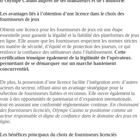
d’Olympe Casino auprès de ses utilisateurs et de l’industrie
.
Les avantages liés à l’obtention d’une licence dans le choix des
fournisseurs de jeux
Obtenir une licence pour les fournisseurs de jeux est une étape
essentielle pour garantir la légalité et la fiabilité des plateformes de jeux
en ligne. Elle assure que les fournisseurs respectent les normes strictes
en matière de sécurité, d’équité et de protection des joueurs, ce qui
renforce la confiance des utilisateurs dans l’établissement.
Cette
certification témoigne également de la légitimité de l’opérateur,
permettant de se démarquer sur un marché hautement
concurrentiel.
De plus, la possession d’une licence facilite l’intégration avec d’autres
acteurs du secteur, offrant ainsi un avantage stratégique pour la
sélection de fournisseurs fiables et reconnus. Elle ouvre également la
voie à des opportunités de partenariat et d’expansion internationale,
tout en assurant une conformité réglementaire continue.
En choisissant
des fournisseurs licenciés, Olympe Casino se positionne comme un
acteur responsable et digne de confiance dans le domaine des jeux en
ligne.
Les bénéfices principaux du choix de fournisseurs licenciés