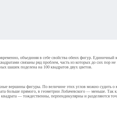
временно, объединяя в себе свойства обеих фигур. Единичный к
адратами связаны ряд проблем, часть из которых до сих пор не
ных шашек поделена на 100 квадратов двух цветов.
ные вершины фигуры. По величине этих углов можно судить о к
ата больше прямого, в геометрии Лобачевского — меньше. Так ка
 квадрата — тождественны, перпендикулярны и разделяются точ