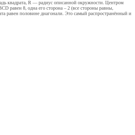
щадь квадрата, R — радиус описанной окружности. Центром
CD равен 8, одна его сторона – 2 (все стороны равны,
ата равен половине диагонали. Это самый распространённый и