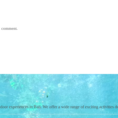
 I comment.
door experiences in Bali. We offer a wide range of exciting activities d