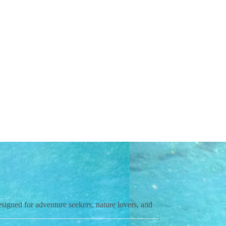
esigned for adventure seekers, nature lovers, and