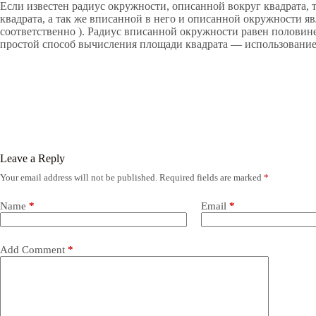
Если известен радиус окружности, описанной вокруг квадрата, 
квадрата, а так же вписанной в него и описанной окружности яв
соответственно ). Радиус вписанной окружности равен половин
простой способ вычисления площади квадрата — использование
Leave a Reply
Your email address will not be published.
Required fields are marked
*
Name
*
Email
*
Add Comment
*