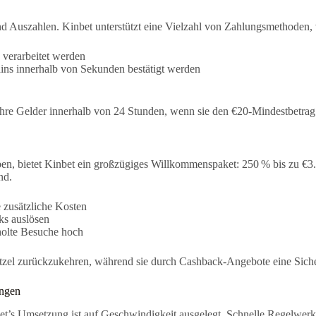
und Auszahlen. Kinbet unterstützt eine Vielzahl von Zahlungsmethode
 verarbeitet werden
ns innerhalb von Sekunden bestätigt werden
 ihre Gelder innerhalb von 24 Stunden, wenn sie den €20‑Mindestbetrag 
ieben, bietet Kinbet ein großzügiges Willkommenspaket: 250 % bis zu 
nd.
ne zusätzliche Kosten
ks auslösen
holte Besuche hoch
itzel zurückzukehren, während sie durch Cashback‑Angebote eine Siche
ungen
’s Umsetzung ist auf Geschwindigkeit ausgelegt. Schnelle Regelwerke