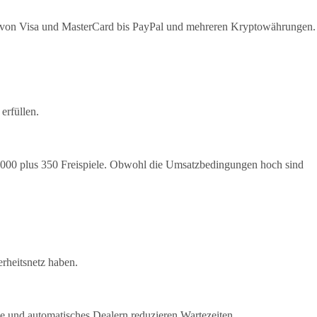
n, von Visa und MasterCard bis PayPal und mehreren Kryptowährungen.
erfüllen.
€3.000 plus 350 Freispiele. Obwohl die Umsatzbedingungen hoch sind
rheitsnetz haben.
 und automatisches Dealern reduzieren Wartezeiten.