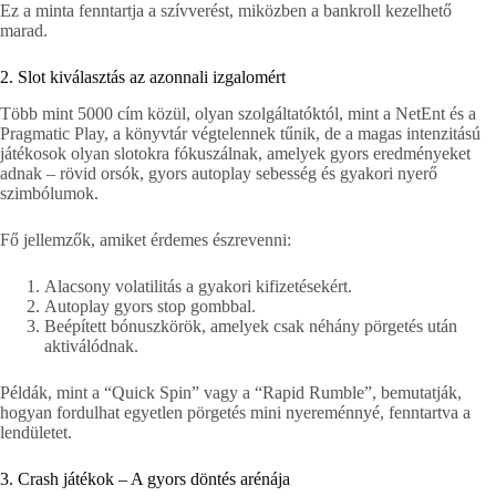
Ez a minta fenntartja a szívverést, miközben a bankroll kezelhető
marad.
2. Slot kiválasztás az azonnali izgalomért
Több mint 5000 cím közül, olyan szolgáltatóktól, mint a NetEnt és a
Pragmatic Play, a könyvtár végtelennek tűnik, de a magas intenzitású
játékosok olyan slotokra fókuszálnak, amelyek gyors eredményeket
adnak – rövid orsók, gyors autoplay sebesség és gyakori nyerő
szimbólumok.
Fő jellemzők, amiket érdemes észrevenni:
Alacsony volatilitás a gyakori kifizetésekért.
Autoplay gyors stop gombbal.
Beépített bónuszkörök, amelyek csak néhány pörgetés után
aktiválódnak.
Példák, mint a “Quick Spin” vagy a “Rapid Rumble”, bemutatják,
hogyan fordulhat egyetlen pörgetés mini nyereménnyé, fenntartva a
lendületet.
3. Crash játékok – A gyors döntés arénája