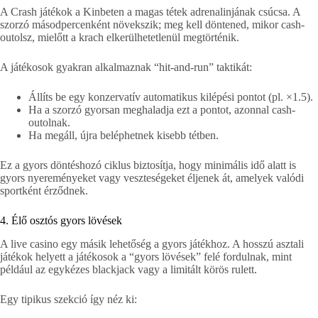
A Crash játékok a Kinbeten a magas tétek adrenalinjának csúcsa. A
szorzó másodpercenként növekszik; meg kell döntened, mikor cash-
outolsz, mielőtt a krach elkerülhetetlenül megtörténik.
A játékosok gyakran alkalmaznak “hit-and-run” taktikát:
Állíts be egy konzervatív automatikus kilépési pontot (pl. ×1.5).
Ha a szorzó gyorsan meghaladja ezt a pontot, azonnal cash-
outolnak.
Ha megáll, újra beléphetnek kisebb tétben.
Ez a gyors döntéshozó ciklus biztosítja, hogy minimális idő alatt is
gyors nyereményeket vagy veszteségeket éljenek át, amelyek valódi
sportként érződnek.
4. Élő osztós gyors lövések
A live casino egy másik lehetőség a gyors játékhoz. A hosszú asztali
játékok helyett a játékosok a “gyors lövések” felé fordulnak, mint
például az egykézes blackjack vagy a limitált körös rulett.
Egy tipikus szekció így néz ki: