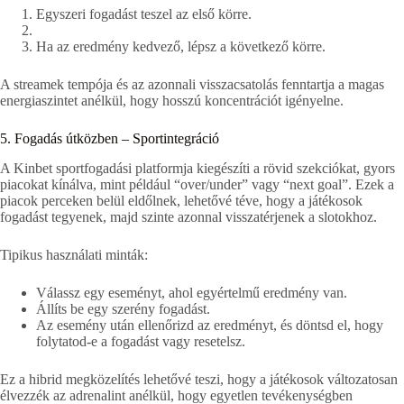
Egyszeri fogadást teszel az első körre.
Ha az eredmény kedvező, lépsz a következő körre.
A streamek tempója és az azonnali visszacsatolás fenntartja a magas
energiaszintet anélkül, hogy hosszú koncentrációt igényelne.
5. Fogadás útközben – Sportintegráció
A Kinbet sportfogadási platformja kiegészíti a rövid szekciókat, gyors
piacokat kínálva, mint például “over/under” vagy “next goal”. Ezek a
piacok perceken belül eldőlnek, lehetővé téve, hogy a játékosok
fogadást tegyenek, majd szinte azonnal visszatérjenek a slotokhoz.
Tipikus használati minták:
Válassz egy eseményt, ahol egyértelmű eredmény van.
Állíts be egy szerény fogadást.
Az esemény után ellenőrizd az eredményt, és döntsd el, hogy
folytatod-e a fogadást vagy resetelsz.
Ez a hibrid megközelítés lehetővé teszi, hogy a játékosok változatosan
élvezzék az adrenalint anélkül, hogy egyetlen tevékenységben