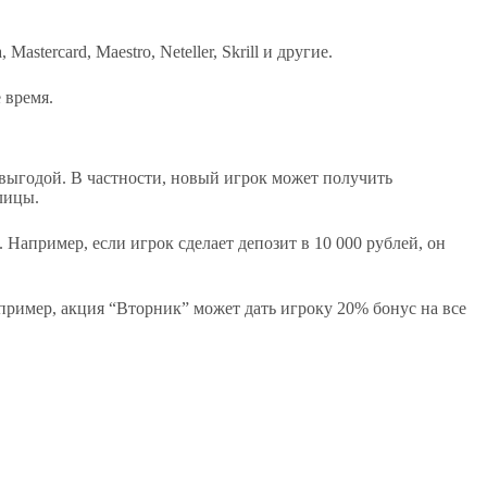
tercard, Maestro, Neteller, Skrill и другие.
 время.
 выгодой. В частности, новый игрок может получить
лицы.
 Например, если игрок сделает депозит в 10 000 рублей, он
ример, акция “Вторник” может дать игроку 20% бонус на все