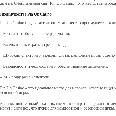
другие. Официальный сайт Pin Up Casino – это место, где игрок
Преимущества Pin Up Casino
Pin Up Casino предлагает игрокам множество преимуществ, вклю
– Бесплатные бонусы и спецпромоции;
– Возможность играть на реальные деньги;
– Широкий спектр игр, включая слоты, карточные игры, рулетку
– Безопасность и честность игр, обеспечиваемые лицензией;
– 24/7 поддержка клиентов;
Pin Up Casino – это идеальное место для игроков, которые ищут 
успешной игры.
Если вы ищете онлайн-казино, где можно играть на реальные ден
могут найти все, что нужно для комфортной и безопасной игры.