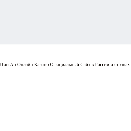
Пин Ап Онлайн Казино Официальный Сайт в России и странах