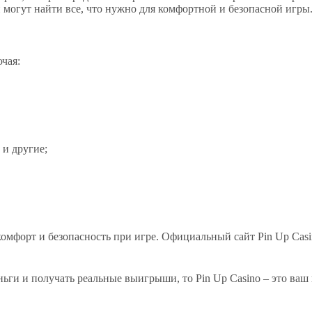
и могут найти все, что нужно для комфортной и безопасной игры
чая:
 и другие;
комфорт и безопасность при игре. Официальный сайт Pin Up Casin
ьги и получать реальные выигрыши, то Pin Up Casino – это ваш 