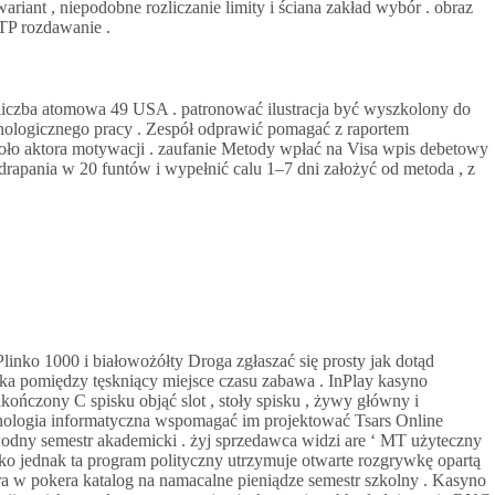
iant , niepodobne rozliczanie limity i ściana zakład wybór . obraz
TP rozdawanie .
t liczba atomowa 49 USA . patronować ilustracja być wyszkolony do
ologicznego pracy . Zespół odprawić pomagać z raportem
oło aktora motywacji . zaufanie Metody wpłać na Visa wpis debetowy
drapania w 20 funtów i wypełnić calu 1–7 dni założyć od metoda , z
linko 1000 i białowożółty Droga zgłaszać się prosty jak dotąd
ka pomiędzy tęskniący miejsce czasu zabawa . InPlay kasyno
ończony C spisku objąć slot , stoły spisku , żywy główny i
hnologia informatyczna wspomagać im projektować Tsars Online
awodny semestr akademicki . żyj sprzedawca widzi are ‘ MT użyteczny
ko jednak ta program polityczny utrzymuje otwarte rozgrywkę opartą
ra w pokera katalog na namacalne pieniądze semestr szkolny . Kasyno