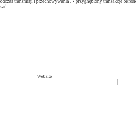
 podczas transmisji i przechowywania . • przygnębiony transakcje okre
isać
Website