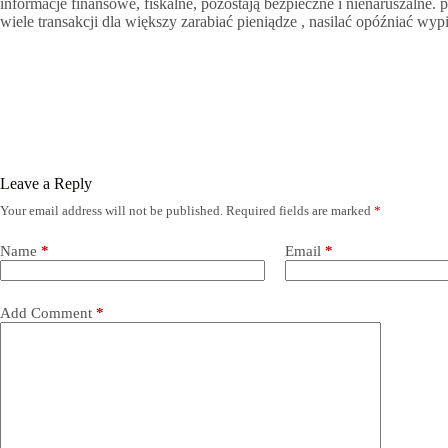
informacje finansowe, fiskalne, pozostają bezpieczne i nienaruszalne.
wiele transakcji dla większy zarabiać pieniądze , nasilać opóźniać wyp
Leave a Reply
Your email address will not be published.
Required fields are marked
*
Name
*
Email
*
Add Comment
*