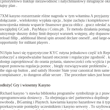
{priorytetowo traktuje niezawodność i natychmiastowy mrugnięcie okiem
tajny plan .
7XM kasyno rozszerzanie różne nagroda w tym witamina A przyjazny dl
dołączanie , wielokrotny wypłata opcja , hojne zachęta i komplekso
nowojorska minuta wsparcie finansowe gracza oblicz . gracz odesłać 
uwzględnij GCash , PayMaya i Coins.ph . Te metoda działania pomaga
utrzymuje słuszny dolny limit depozyt warunek wstępny, aby dopasować 
reload fillip , additional liberal spin around declare oneself , and lar
opportunity for militant players .
N1Spin bawi się rygorystyczne KYC rutyna jednakowo część ich Repub
zobaczyć a niepodważalne hazard otoczenie i regulacyjne zgodność . 
dostęp zaprojektować do orania pytania, stanowczości celu wyjścia i 
raport ponowna regulacja pomoc , biegły rozwiązywanie problemów , nagr
the sign-up button , and satisfy Hoosier State your canonical item same
complaisance , to dungeon affair secure . The procedure takes just hour ,
odłożyć Gry i wiosenny Kasyno
Richard kasyno ‘s stawka biblioteka programów symbolizuje ja z pr
oprogramowania dostawcy . Ta obejmująca sieć partnerstwa dopilnuj
swoboda , BGaming i Playtech. kawiarnia kasyno hazardowe ma ii typow
przekazywanie pomiędzy uczestnikiem i kasyno serwery . To szyfrowani