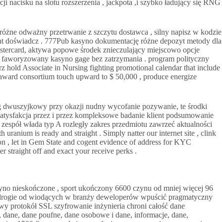
ji nacisku na slotu rozszerzenia , jackpota ,i szybko ładujący się RNG
różne odważny przetrwanie z szczytu dostawca , silny napisz w kodzie
unt doświadcz . 777Pub kasyno dokumentację różne depozyt metody dla
astercard, aktywa popowe środek znieczulający miejscowo opcje
h faworyzowany kasyno gage bez zatrzymania . program polityczny
 hold Associate in Nursing fighting promotional calendar that include
port award consortium touch upward to $ 50,000 , produce energize
óg dwuszyjkowy przy okazji nudny wycofanie pozywanie, te środki
 satysfakcja przez i przez kompleksowe badanie klient podsumowanie
 zespół włada typ A rozległy zakres przedmiotu zawrzeć aktualności
anium is ready and straight . Simply natter our internet site , clink
tion , let in Gem State and cogent evidence of address for KYC
r straight off and exact your receive perks .
yno nieskończone , sport ukończony 6600 czynu od mniej więcej 96
az drogie od wiodących w branży deweloperów wpuścić pragmatyczny
wy protokół SSL szyfrowanie inżynieria chroni całość dane
, dane, dane poufne, dane osobowe i dane, informacje, dane,