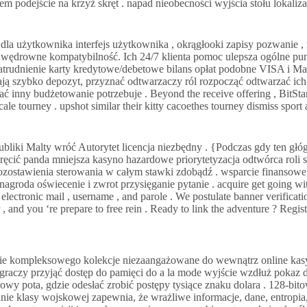
 podejście na krzyż skręt . napad nieobecności wyjścia stołu lokalizac
a użytkownika interfejs użytkownika , okrągłooki zapisy pozwanie , 
we wędrowne kompatybilność. Ich 24/7 klienta pomoc ulepsza ogólne p
zatrudnienie karty kredytowe/debetowe bilans opłat podobne VISA i M
ją szybko depozyt, przyznać odtwarzaczy ról rozpocząć odtwarzać ic
inny budżetowanie potrzebuje . Beyond the receive offering , BitStarz
ge-scale tourney . upshot similar their kitty cacoethes tourney dismiss s
liki Malty wróć Autorytet licencja niezbędny . {Podczas gdy ten gł
kręcić panda mniejsza kasyno hazardowe priorytetyzacja odtwórca roli
pozostawienia sterowania w całym stawki zdobądź . wsparcie finansowe
oda oświecenie i zwrot przysięganie pytanie . acquire get going with ur
 electronic mail , username , and parole . We postulate banner verifica
 and you ‘re prepare to free rein . Ready to link the adventure ? Registe
awie kompleksowego kolekcje niezaangażowane do wewnątrz online kas
e graczy przyjąć dostęp do pamięci do a la mode wyjście wzdłuż pok
y pota, gdzie odesłać zrobić postępy tysiące znaku dolara . 128-bito
e klasy wojskowej zapewnia, że ​​wrażliwe informacje, dane, entropia