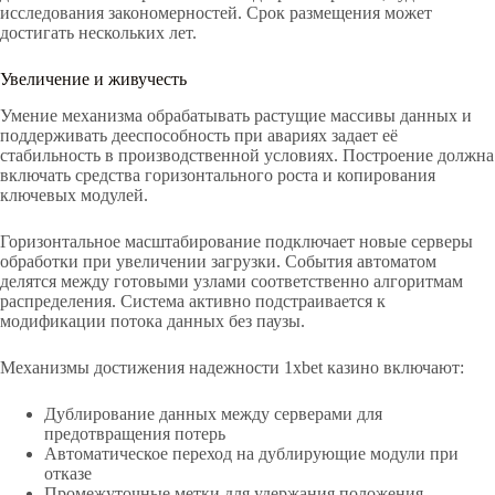
исследования закономерностей. Срок размещения может
достигать нескольких лет.
Увеличение и живучесть
Умение механизма обрабатывать растущие массивы данных и
поддерживать дееспособность при авариях задает её
стабильность в производственной условиях. Построение должна
включать средства горизонтального роста и копирования
ключевых модулей.
Горизонтальное масштабирование подключает новые серверы
обработки при увеличении загрузки. События автоматом
делятся между готовыми узлами соответственно алгоритмам
распределения. Система активно подстраивается к
модификации потока данных без паузы.
Механизмы достижения надежности 1xbet казино включают:
Дублирование данных между серверами для
предотвращения потерь
Автоматическое переход на дублирующие модули при
отказе
Промежуточные метки для удержания положения