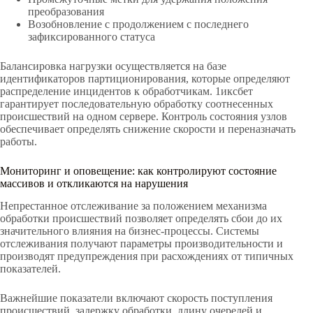
преобразования
Возобновление с продолжением с последнего
зафиксированного статуса
Балансировка нагрузки осуществляется на базе
идентификаторов партиционирования, которые определяют
распределение инцидентов к обработчикам. 1иксбет
гарантирует последовательную обработку соотнесенных
происшествий на одном сервере. Контроль состояния узлов
обеспечивает определять снижение скорости и переназначать
работы.
Мониторинг и оповещение: как контролируют состояние
массивов и откликаются на нарушения
Непрестанное отслеживание за положением механизма
обработки происшествий позволяет определять сбои до их
значительного влияния на бизнес-процессы. Системы
отслеживания получают параметры производительности и
производят предупреждения при расхождениях от типичных
показателей.
Важнейшие показатели включают скорость поступления
происшествий, задержку обработки, длину очередей и