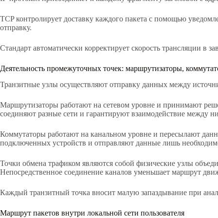
TCP контролирует доставку каждого пакета с помощью уведомле
отправку.
Стандарт автоматически корректирует скорость трансляции в з
Деятельность промежуточных точек: маршрутизаторы, коммутат
Транзитные узлы осуществляют отправку данных между источник
Маршрутизаторы работают на сетевом уровне и принимают реше
соединяют разные сети и гарантируют взаимодействие между ни
Коммутаторы работают на канальном уровне и пересылают данн
подключенных устройств и отправляют данные лишь необходим
Точки обмена трафиком являются собой физические узлы объед
Непосредственное соединение каналов уменьшает маршрут движ
Каждый транзитный точка вносит малую запаздывание при анал
Маршрут пакетов внутри локальной сети пользователя