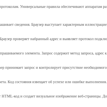
протоколам. Универсальные правила обеспечивают аппаратам ра
прашивает сведения. Браузер выступает характерным иллюстраци
. Браузер проверяет набранный адрес и выявляет протокол подкл
прашиваемого элемента. Запрос содержит метод запроса, адрес 
вер принимает запрос и контролирует присутствие необходимого
ответа. Код состояния извещает об успехе или ошибке выполнен
сит HTML-код и создает визуальное изображение веб-страницы. 