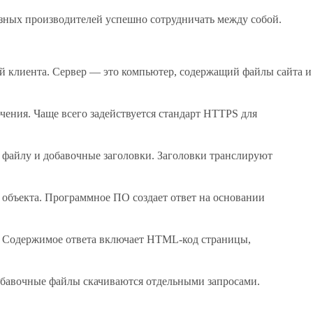
зных производителей успешно сотрудничать между собой.
ей клиента. Сервер — это компьютер, содержащий файлы сайта и
ючения. Чаще всего задействуется стандарт HTTPS для
к файлу и добавочные заголовки. Заголовки транслируют
 объекта. Программное ПО создает ответ на основании
ия. Содержимое ответа включает HTML-код страницы,
Добавочные файлы скачиваются отдельными запросами.