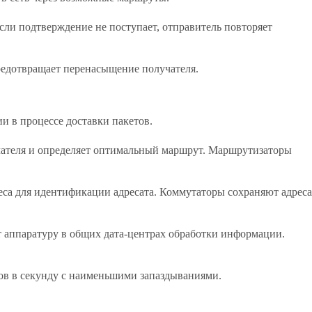
ли подтверждение не поступает, отправитель повторяет
редотвращает перенасыщение получателя.
 в процессе доставки пакетов.
чателя и определяет оптимальный маршрут. Маршрутизаторы
са для идентификации адресата. Коммутаторы сохраняют адреса
 аппаратуру в общих дата-центрах обработки информации.
ов в секунду с наименьшими запаздываниями.