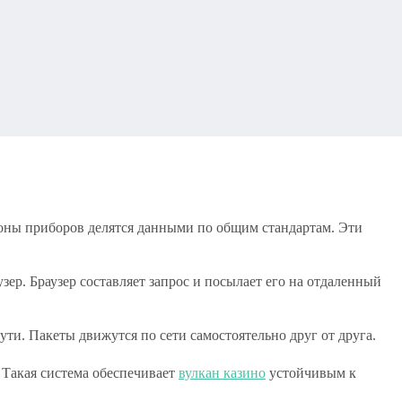
оны приборов делятся данными по общим стандартам. Эти
ер. Браузер составляет запрос и посылает его на отдаленный
и. Пакеты движутся по сети самостоятельно друг от друга.
 Такая система обеспечивает
вулкан казино
устойчивым к