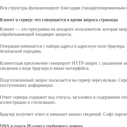
Вся структура функционирует благодаря стандартизированным 
Клиент и сервер: что совершается в время запроса страницы
Клиент — это программа на аппарате пользователя, которая за
обрабатывающий входящие запросы.
Операция начинается с набора адреса в адресную поле браузера
безопасной передачи.
Клиентская приложение генерирует HTTP-запрос с указанием за
сведения о виде браузера и языке интерфейса.
Подготовленный запрос посылается на сервер через вулкан. Сер
поступивших информации.
Ответ сервера содержит код статуса, заголовки и содержимое 
иллюстрации и стилизацию.
Браузер получает ответ и начинает анализ сведений. Софт пар
DNS и поиск IP-адреса требуемого домена