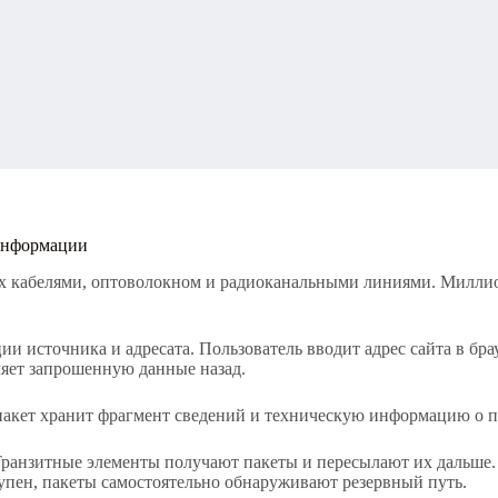
 информации
ых кабелями, оптоволокном и радиоканальными линиями. Милли
источника и адресата. Пользователь вводит адрес сайта в брауз
ляет запрошенную данные назад.
кет хранит фрагмент сведений и техническую информацию о пут
Транзитные элементы получают пакеты и пересылают их дальше.
упен, пакеты самостоятельно обнаруживают резервный путь.