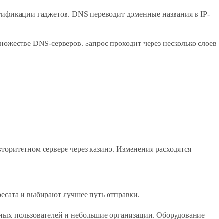
тификации гаджетов. DNS переводит доменные названия в IP-
ножестве DNS-серверов. Запрос проходит через несколько слоев
оритетном сервере через казино. Изменения расходятся
есата и выбирают лучшее путь отправки.
чных пользователей и небольшие организации. Оборудование