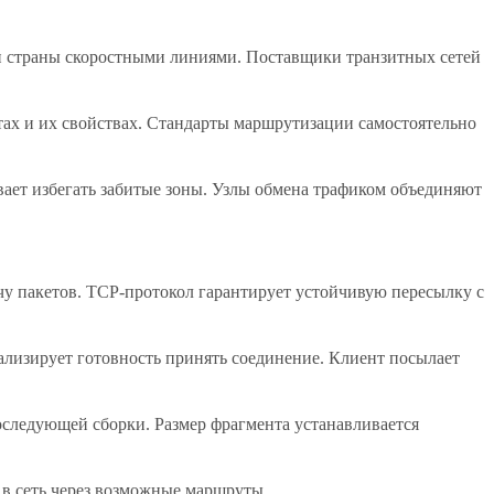
 страны скоростными линиями. Поставщики транзитных сетей
х и их свойствах. Стандарты маршрутизации самостоятельно
ает избегать забитые зоны. Узлы обмена трафиком объединяют
ачу пакетов. TCP-протокол гарантирует устойчивую пересылку с
ализирует готовность принять соединение. Клиент посылает
следующей сборки. Размер фрагмента устанавливается
 в сеть через возможные маршруты.