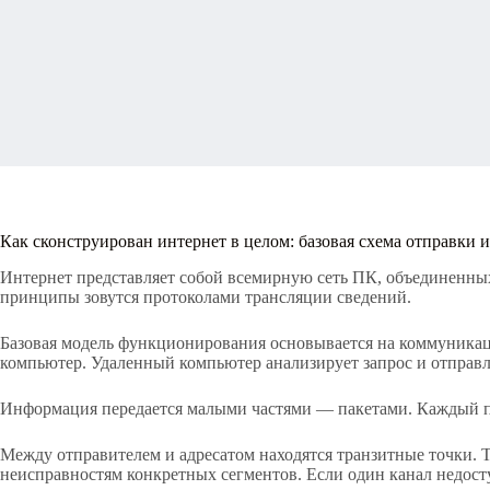
Как сконструирован интернет в целом: базовая схема отправки
Интернет представляет собой всемирную сеть ПК, объединенн
принципы зовутся протоколами трансляции сведений.
Базовая модель функционирования основывается на коммуникации 
компьютер. Удаленный компьютер анализирует запрос и отправ
Информация передается малыми частями — пакетами. Каждый па
Между отправителем и адресатом находятся транзитные точки. 
неисправностям конкретных сегментов. Если один канал недост