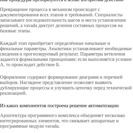
Превращение процесса в механизм происходит с
документирования всех этапов и требований. Специалисты
записывают последовательность шагов и места установления
решений, а vavada диктует деления составных процессов на
базовые этапы.
Каждый этап приобретает определённые начальные и
финальные параметры. Аналитики устанавливают необходимые
сведения и прогнозируемый результат. Параметры ветвления
задаются формальными принципами: если выполняется условие
А, то происходит действие Б.
Оформление содержит формирование диаграмм и перечней
выборов. Наглядное представление позволяет выявить
дублирующие процессы и улучшить цепочку перед технической
реализацией.
Из каких компонентов построена решение автоматизации
Архитектура программного комплекса объединяет несколько
интегрированных элементов, что связывает аппаратные и
программные модули vavada.