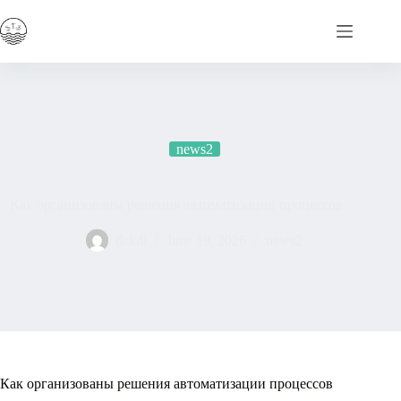
Skip
to
content
news2
Как организованы решения автоматизации процессов
dekdi
June 19, 2026
news2
Как организованы решения автоматизации процессов