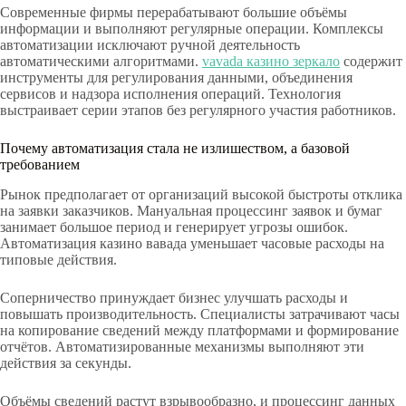
Современные фирмы перерабатывают большие объёмы
информации и выполняют регулярные операции. Комплексы
автоматизации исключают ручной деятельность
автоматическими алгоритмами.
vavada казино зеркало
содержит
инструменты для регулирования данными, объединения
сервисов и надзора исполнения операций. Технология
выстраивает серии этапов без регулярного участия работников.
Почему автоматизация стала не излишеством, а базовой
требованием
Рынок предполагает от организаций высокой быстроты отклика
на заявки заказчиков. Мануальная процессинг заявок и бумаг
занимает большое период и генерирует угрозы ошибок.
Автоматизация казино вавада уменьшает часовые расходы на
типовые действия.
Соперничество принуждает бизнес улучшать расходы и
повышать производительность. Специалисты затрачивают часы
на копирование сведений между платформами и формирование
отчётов. Автоматизированные механизмы выполняют эти
действия за секунды.
Объёмы сведений растут взрывообразно, и процессинг данных