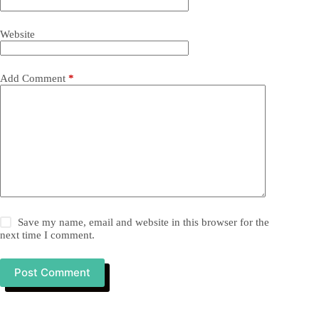
Website
Add Comment
*
Save my name, email and website in this browser for the
next time I comment.
Post Comment