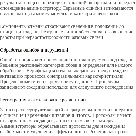
результата, процесс переходит в запасной алгоритм или передаёт
оповещение администратору. Серьёзные ошибки записываются
в журналах с указанием момента и категории неполадки.
Компоненты отмены откатывают сведения в положение до
инициации задачи. Резервные линии обеспечивают сохранение
работы при неработоспособности базовых связей.
Обработка ошибок и нарушений
Ошибки происходят при отклонении планируемого хода задачи.
Решение распознаёт категории сбоев и определяет для каждого
обработчик. Верификация начальных данных предупреждает
активацию процессов с неправильными характеристиками.
Пределы лимитируют время приёма данных. Процедуры
записывают сведения неполадки для следующего исследования.
Регистрация и отслеживание реализации
Записи регистрируют каждый операцию выполнения операции
с фиксацией временных штампов и итогов. Протоколы имеют
информацию о входящих данных и итоговых выходах.
Администраторы обрабатывают протоколы для нахождения
слабых мест и улучшения эффективности. Решение контроля