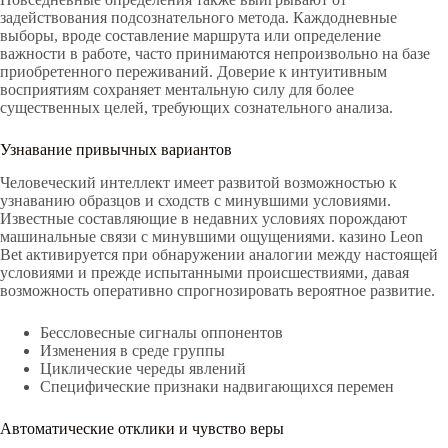
задействования подсознательного метода. Каждодневные
выборы, вроде составление маршрута или определение
важности в работе, часто принимаются непроизвольно на базе
приобретенного переживаний. Доверие к интуитивным
восприятиям сохраняет ментальную силу для более
существенных целей, требующих сознательного анализа.
Узнавание привычных вариантов
Человеческий интеллект имеет развитой возможностью к
узнаванию образцов и сходств с минувшими условиями.
Известные составляющие в недавних условиях порождают
машинальные связи с минувшими ощущениями. казино Leon
Bet активируется при обнаружении аналогии между настоящей
условиями и прежде испытанными происшествиями, давая
возможность оперативно спрогнозировать вероятное развитие.
Бессловесные сигналы оппонентов
Изменения в среде группы
Циклические череды явлений
Специфические признаки надвигающихся перемен
Автоматические отклики и чувство веры