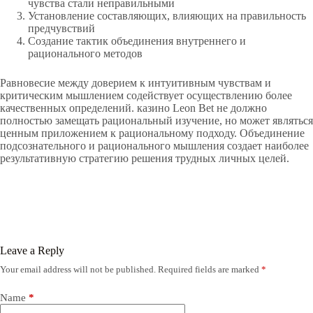
чувства стали неправильными
Установление составляющих, влияющих на правильность
предчувствий
Создание тактик объединения внутреннего и
рационального методов
Равновесие между доверием к интуитивным чувствам и
критическим мышлением содействует осуществлению более
качественных определений. казино Leon Bet не должно
полностью замещать рациональный изучение, но может являться
ценным приложением к рациональному подходу. Объединение
подсознательного и рационального мышления создает наиболее
результативную стратегию решения трудных личных целей.
Leave a Reply
Your email address will not be published.
Required fields are marked
*
Name
*