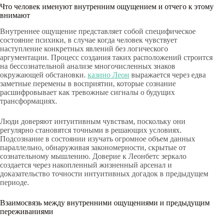
Что человек именуют внутренним ощущением и отчего к этому
внимают
Внутреннее ощущение представляет собой специфическое
состояние психики, в случае когда человек чувствует
наступление конкретных явлений без логического
аргументации. Процесс создания таких расположений строится
на бессознательной анализе многочисленных знаков
окружающей обстановки.
казино Леон
выражается через едва
заметные перемены в восприятии, которые сознание
расшифровывает как тревожные сигналы о будущих
трансформациях.
Люди доверяют интуитивным чувствам, поскольку они
регулярно становятся точными в решающих условиях.
Подсознание в состоянии изучать огромное объем данных
параллельно, обнаруживая закономерности, скрытые от
сознательному мышлению. Доверие к Леонбетс зеркало
создается через накопленный жизненный арсенал и
доказательство точности интуитивных догадок в предыдущем
периоде.
Взаимосвязь между внутренними ощущениями и предыдущим
переживаниями