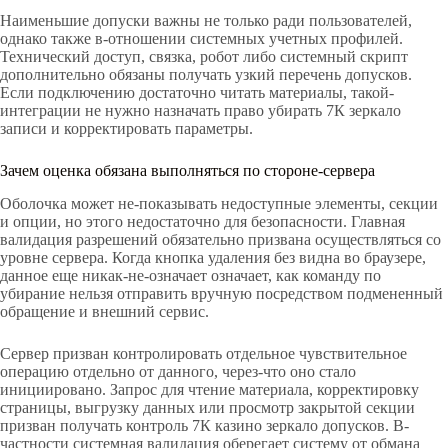
Наименьшие допуски важны не только ради пользователей,
однако также в-отношении системных учетных профилей.
Технический доступ, связка, робот либо системный скрипт
дополнительно обязаны получать узкий перечень допусков.
Если подключению достаточно читать материалы, такой-
интеграции не нужно назначать право убирать 7К зеркало
записи и корректировать параметры.
Зачем оценка обязана выполняться по стороне-сервера
Оболочка может не-показывать недоступные элементы, секции
и опции, но этого недостаточно для безопасности. Главная
валидация разрешений обязательно призвана осуществляться со
уровне сервера. Когда кнопка удаления без видна во браузере,
данное еще никак-не-означает означает, как команду по
убирание нельзя отправить вручную посредством подмененный
обращение и внешний сервис.
Сервер призван контролировать отдельное чувствительное
операцию отдельно от данного, через-что оно стало
инициировано. Запрос для чтение материала, корректировку
страницы, выгрузку данных или просмотр закрытой секции
призван получать контроль 7К казино зеркало допусков. В-
частности системная валидация оберегает систему от обмана