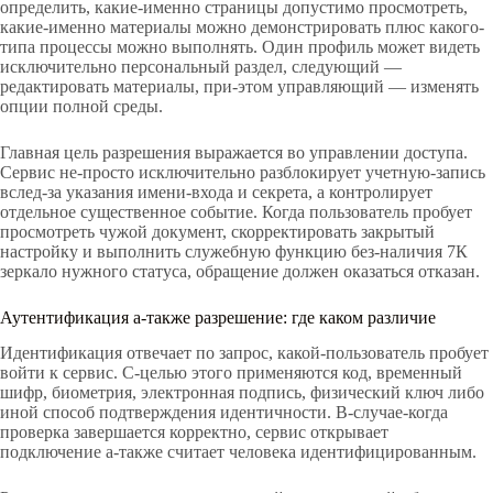
определить, какие-именно страницы допустимо просмотреть,
какие-именно материалы можно демонстрировать плюс какого-
типа процессы можно выполнять. Один профиль может видеть
исключительно персональный раздел, следующий —
редактировать материалы, при-этом управляющий — изменять
опции полной среды.
Главная цель разрешения выражается во управлении доступа.
Сервис не-просто исключительно разблокирует учетную-запись
вслед-за указания имени-входа и секрета, а контролирует
отдельное существенное событие. Когда пользователь пробует
просмотреть чужой документ, скорректировать закрытый
настройку и выполнить служебную функцию без-наличия 7К
зеркало нужного статуса, обращение должен оказаться отказан.
Аутентификация а-также разрешение: где каком различие
Идентификация отвечает по запрос, какой-пользователь пробует
войти к сервис. С-целью этого применяются код, временный
шифр, биометрия, электронная подпись, физический ключ либо
иной способ подтверждения идентичности. В-случае-когда
проверка завершается корректно, сервис открывает
подключение а-также считает человека идентифицированным.