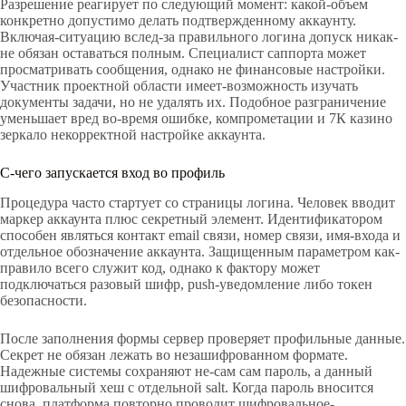
Разрешение реагирует по следующий момент: какой-объем
конкретно допустимо делать подтвержденному аккаунту.
Включая-ситуацию вслед-за правильного логина допуск никак-
не обязан оставаться полным. Специалист саппорта может
просматривать сообщения, однако не финансовые настройки.
Участник проектной области имеет-возможность изучать
документы задачи, но не удалять их. Подобное разграничение
уменьшает вред во-время ошибке, компрометации и 7К казино
зеркало некорректной настройке аккаунта.
С-чего запускается вход во профиль
Процедура часто стартует со страницы логина. Человек вводит
маркер аккаунта плюс секретный элемент. Идентификатором
способен являться контакт email связи, номер связи, имя-входа и
отдельное обозначение аккаунта. Защищенным параметром как-
правило всего служит код, однако к фактору может
подключаться разовый шифр, push-уведомление либо токен
безопасности.
После заполнения формы сервер проверяет профильные данные.
Секрет не обязан лежать во незашифрованном формате.
Надежные системы сохраняют не-сам сам пароль, а данный
шифровальный хеш с отдельной salt. Когда пароль вносится
снова, платформа повторно проводит шифровальное-