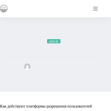
Skip
to
content
article
Как действуют платформы разрешения пользователей
dekdi
June 21, 2026
article
Как действуют платформы разрешения пользователей