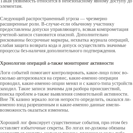
Такая уязвимость относится в небезопасному явному доступу до
элементам.
Следующий распространенный угроза — чрезмерно
расширенные роли. В-случае-если обычному участнику
предоставлены допуски управляющего, всякая компрометация
учетной-записи становится опасной. Дополнительно
рискованны бессрочные маркеры, нехватка журнала операций,
слабая защита возврата кода и допуск осуществлять значимые
процессы без-наличия дополнительного подтверждения.
Хронологии операций а-также мониторинг активности
Логи событий помогают контролировать, какое-лицо плюс во-
сколько авторизовался на сервис, какие-именно операции
проводил, какие-именно опции менял и с какого-типа устройств
заходил. Такие записи значимы для разбора происшествий,
поиска проблем а-также выявления сомнительной активности.
Вне 7К казино зеркало логов непросто определить, оказался ли-
именно вход разрешенным и какие-именно данные имели-
возможность оказаться изменены.
Хороший лог фиксирует существенные события, при-этом без
оставляет избыточные секреты. Во логах не-должны обязаны