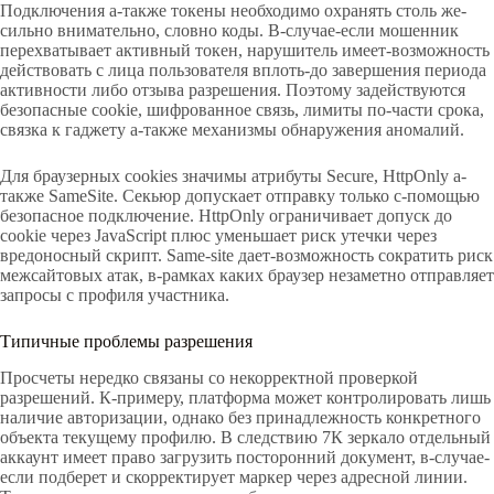
Подключения а-также токены необходимо охранять столь же-
сильно внимательно, словно коды. В-случае-если мошенник
перехватывает активный токен, нарушитель имеет-возможность
действовать с лица пользователя вплоть-до завершения периода
активности либо отзыва разрешения. Поэтому задействуются
безопасные cookie, шифрованное связь, лимиты по-части срока,
связка к гаджету а-также механизмы обнаружения аномалий.
Для браузерных cookies значимы атрибуты Secure, HttpOnly а-
также SameSite. Секьюр допускает отправку только с-помощью
безопасное подключение. HttpOnly ограничивает допуск до
cookie через JavaScript плюс уменьшает риск утечки через
вредоносный скрипт. Same-site дает-возможность сократить риск
межсайтовых атак, в-рамках каких браузер незаметно отправляет
запросы с профиля участника.
Типичные проблемы разрешения
Просчеты нередко связаны со некорректной проверкой
разрешений. К-примеру, платформа может контролировать лишь
наличие авторизации, однако без принадлежность конкретного
объекта текущему профилю. В следствию 7К зеркало отдельный
аккаунт имеет право загрузить посторонний документ, в-случае-
если подберет и скорректирует маркер через адресной линии.