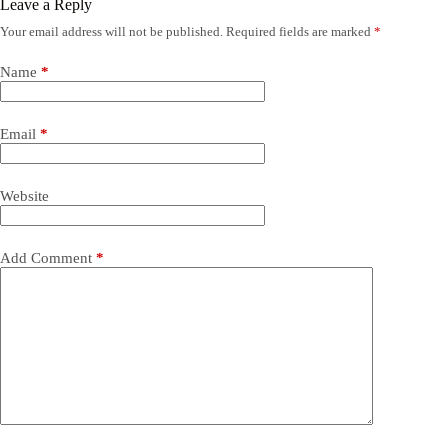
Leave a Reply
Your email address will not be published.
Required fields are marked
*
Name
*
Email
*
Website
Add Comment
*