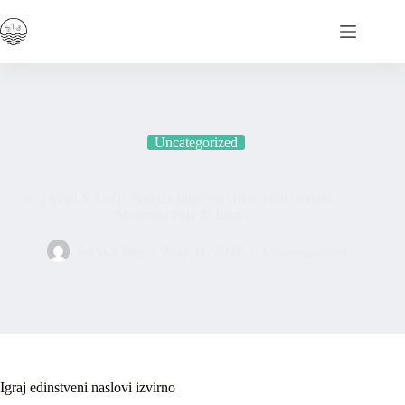
Skip
to
content
Uncategorized
Kaj Velja V Grčiji Novice https://wyns-sl.com celotna
Slovenija Play & Earn
Service Bot
May 11, 2026
Uncategorized
Igraj edinstveni naslovi izvirno